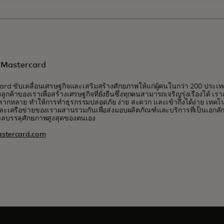
ับ Mastercard
rd ขับเคลื่อนเศรษฐกิจและเสริมสร้างศักยภาพให้แก่ผู้คนในกว่า 200 ประเ
บลูกค้าของเราเพื่อสร้างเศรษฐกิจที่ยั่งยืนซึ่งทุกคนสามารถเจริญรุ่งเรืองได้ เ
ี่หลากหลาย ทำให้การทำธุรกรรมปลอดภัย ง่าย สะดวก และเข้าถึงได้ง่าย เท
ละเครือข่ายของเราผสานรวมกันเพื่อส่งมอบผลิตภัณฑ์และบริการที่เป็นเอกลักษณ์
าลบรรลุศักยภาพสูงสุดของตนเอง
stercard.com