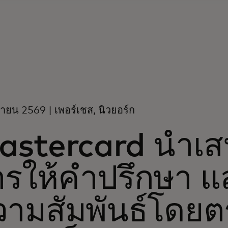
ายน 2569 | เพอร์เชส, นิวยอร์ก
stercard นำเสน
รให้คำปรึกษา แ
ามสัมพันธ์โดยตร