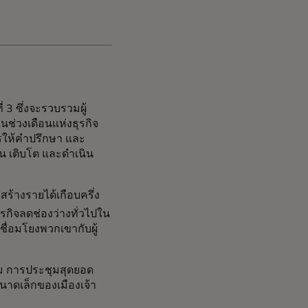
 3 ซึ่งจะรวบรวมผู้
นช่วงเดือนแห่งธุรกิจ
ารให้คำปรึกษา และ
ต้น เติบโต และดำเนิน
้างรายได้เกือบครึ่ง
ุรกิจลดช่องว่างทั่วไปใน
เชื่อมโยงพวกเขากับผู้
าคม การประชุมสุดยอด
นาดเล็กของเมืองเจ้า