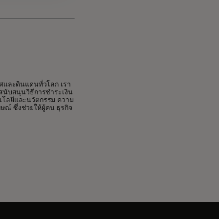
ทศและดินแดนทั่วโลก เรา
ราสนับสนุนวิธีการชำระเงิน
คโนโลยีและนวัตกรรม ความ
 ซึ่งช่วยให้ผู้คน ธุรกิจ