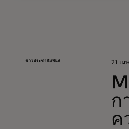
ข่าวประชาสัมพันธ์
21 เมษ
Ma
กา
คว