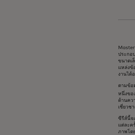
Masterc
ประกอบก
ขนาดเล็
แหล่งข้
งานได้อ
ตามข้อม
หนึ่งขอ
ด้านความ
เชี่ยวช
ซีรีส์น
แต่ละคร
ภาพโดย