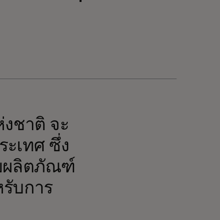
่งชาติ จะ
ะเทศ ซึ่ง
ผลิตภัณฑ์
หรับการ