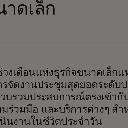
นาดเล็ก
่วงเดือนแห่งธุรกิจขนาดเล็กแห
ารจัดงานประชุมสุดยอดระดับปร
วบรวมประสบการณ์ตรงเข้ากับ
มร่วมมือ และบริการต่างๆ สำ
นินงานในชีวิตประจำวัน