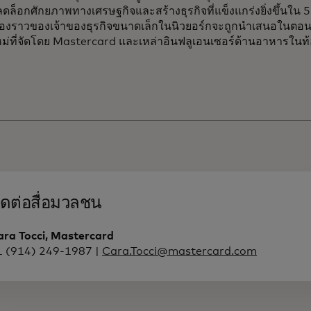
ดล็อกศักยภาพทางเศรษฐกิจและสร้างธุรกิจที่แข็งแกร่งยิ่งขึ้นใน
ื่องราวของเจ้าของธุรกิจขนาดเล็กในนิวยอร์กจะถูกนำเสนอในตอน
ม่ที่จัดโดย Mastercard และเหล่าอินฟลูเอนเซอร์ด้านอาหารในท้อ
ิดต่อสื่อมวลชน
ara Tocci, Mastercard
1 (914) 249-1987 |
Cara.Tocci@mastercard.com