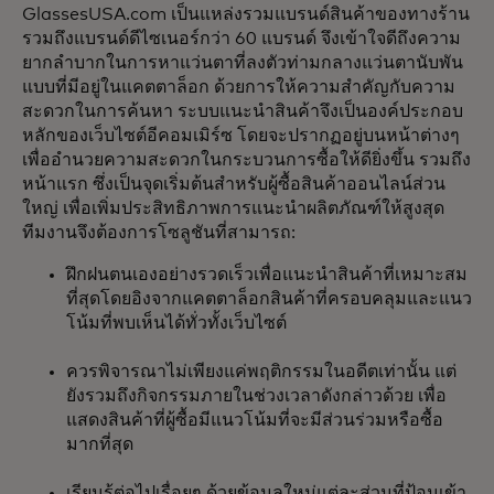
GlassesUSA.com เป็นแหล่งรวมแบรนด์สินค้าของทางร้าน
รวมถึงแบรนด์ดีไซเนอร์กว่า 60 แบรนด์ จึงเข้าใจดีถึงความ
ยากลำบากในการหาแว่นตาที่ลงตัวท่ามกลางแว่นตานับพัน
แบบที่มีอยู่ในแคตตาล็อก ด้วยการให้ความสำคัญกับความ
สะดวกในการค้นหา ระบบแนะนำสินค้าจึงเป็นองค์ประกอบ
หลักของเว็บไซต์อีคอมเมิร์ซ โดยจะปรากฏอยู่บนหน้าต่างๆ
เพื่ออำนวยความสะดวกในกระบวนการซื้อให้ดียิ่งขึ้น รวมถึง
หน้าแรก ซึ่งเป็นจุดเริ่มต้นสำหรับผู้ซื้อสินค้าออนไลน์ส่วน
ใหญ่ เพื่อเพิ่มประสิทธิภาพการแนะนำผลิตภัณฑ์ให้สูงสุด
ทีมงานจึงต้องการโซลูชันที่สามารถ:
ฝึกฝนตนเองอย่างรวดเร็วเพื่อแนะนำสินค้าที่เหมาะสม
ที่สุดโดยอิงจากแคตตาล็อกสินค้าที่ครอบคลุมและแนว
โน้มที่พบเห็นได้ทั่วทั้งเว็บไซต์
ควรพิจารณาไม่เพียงแค่พฤติกรรมในอดีตเท่านั้น แต่
ยังรวมถึงกิจกรรมภายในช่วงเวลาดังกล่าวด้วย เพื่อ
แสดงสินค้าที่ผู้ซื้อมีแนวโน้มที่จะมีส่วนร่วมหรือซื้อ
มากที่สุด
เรียนรู้ต่อไปเรื่อยๆ ด้วยข้อมูลใหม่แต่ละส่วนที่ป้อนเข้า