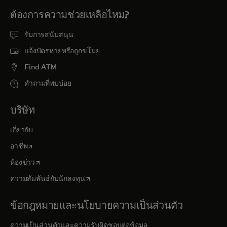
ต้องการความช่วยเหลือไหม?
รับการสนับสนุน
แจ้งบัตรหายหรือถูกขโมย
Find ATM
คำถามที่พบบ่อย
บริษัท
เกี่ยวกับ
opens in a new tab
อาชีพ
opens in a new tab
ห้องข่าว
opens in a new tab
ความสัมพันธ์กับนักลงทุน
ข้อกฎหมายและนโยบายความเป็นส่วนตัว
ความเป็นส่วนตัวและความรับผิดชอบต่อข้อมูล