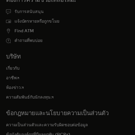
รับการสนับสนุน
แจ้งบัตรหายหรือถูกขโมย
Find ATM
คำถามที่พบบ่อย
บริษัท
เกี่ยวกับ
opens in a new tab
อาชีพ
opens in a new tab
ห้องข่าว
opens in a new tab
ความสัมพันธ์กับนักลงทุน
ข้อกฎหมายและนโยบายความเป็นส่วนตัว
ความเป็นส่วนตัวและความรับผิดชอบต่อข้อมูล
ข้อบังคับองค์กรที่มีผลผูกพัน (BCRs)