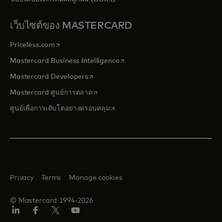
เว็บไซต์ของ MASTERCARD
opens in a new tab
Priceless.com
opens in a new tab
Mastercard Business Intelligence
opens in a new tab
Mastercard Developers
opens in a new tab
Mastercard ศูนย์การตลาด
opens in a new tab
ศูนย์เพื่อการเติบโตอย่างครอบคลุม
Privacy
Terms
Manage cookies
© Mastercard 1994-2026
ลิงค์
เฟ
ทวิ
ยู