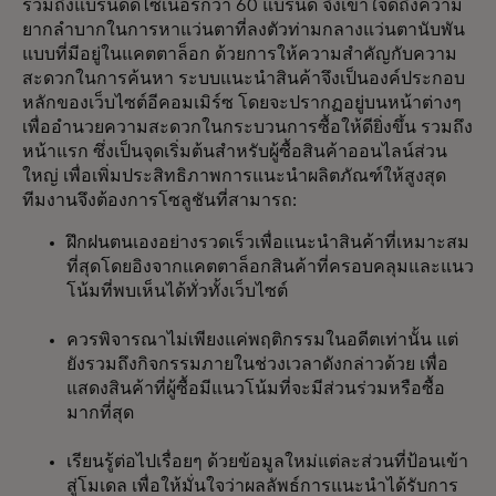
รวมถึงแบรนด์ดีไซเนอร์กว่า 60 แบรนด์ จึงเข้าใจดีถึงความ
ยากลำบากในการหาแว่นตาที่ลงตัวท่ามกลางแว่นตานับพัน
แบบที่มีอยู่ในแคตตาล็อก ด้วยการให้ความสำคัญกับความ
สะดวกในการค้นหา ระบบแนะนำสินค้าจึงเป็นองค์ประกอบ
หลักของเว็บไซต์อีคอมเมิร์ซ โดยจะปรากฏอยู่บนหน้าต่างๆ
เพื่ออำนวยความสะดวกในกระบวนการซื้อให้ดียิ่งขึ้น รวมถึง
หน้าแรก ซึ่งเป็นจุดเริ่มต้นสำหรับผู้ซื้อสินค้าออนไลน์ส่วน
ใหญ่ เพื่อเพิ่มประสิทธิภาพการแนะนำผลิตภัณฑ์ให้สูงสุด
ทีมงานจึงต้องการโซลูชันที่สามารถ:
ฝึกฝนตนเองอย่างรวดเร็วเพื่อแนะนำสินค้าที่เหมาะสม
ที่สุดโดยอิงจากแคตตาล็อกสินค้าที่ครอบคลุมและแนว
โน้มที่พบเห็นได้ทั่วทั้งเว็บไซต์
ควรพิจารณาไม่เพียงแค่พฤติกรรมในอดีตเท่านั้น แต่
ยังรวมถึงกิจกรรมภายในช่วงเวลาดังกล่าวด้วย เพื่อ
แสดงสินค้าที่ผู้ซื้อมีแนวโน้มที่จะมีส่วนร่วมหรือซื้อ
มากที่สุด
เรียนรู้ต่อไปเรื่อยๆ ด้วยข้อมูลใหม่แต่ละส่วนที่ป้อนเข้า
สู่โมเดล เพื่อให้มั่นใจว่าผลลัพธ์การแนะนำได้รับการ