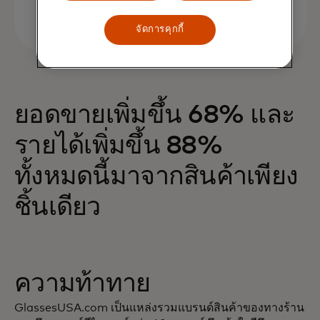
จัดการคุกกี้
ยอดขายเพิ่มขึ้น 68% และ
รายได้เพิ่มขึ้น 88%
ทั้งหมดนี้มาจากสินค้าเพียง
ชิ้นเดียว
ความท้าทาย
GlassesUSA.com เป็นแหล่งรวมแบรนด์สินค้าของทางร้าน