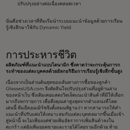
ปรับปรุงอย่างต่อเนื่องตลอดเวลา
นั่นคือช่วงเวลาที่ทีมเริ่มนำระบบแนะนำข้อมูลด้วยการเรียน
รู้เชิงลึกมาใช้กับ Dynamic Yield
การประหารชีวิต
ผลิตภัณฑ์ที่แนะนำแบบไดนามิก ซึ่งคาดว่าจะกระตุ้นการก
ระทำของแต่ละบุคคลด้วยอัลกอริธึมการเรียนรู้เชิงลึกขั้นสูง
เนื่องจากเป็นส่วนต้นสุดของเส้นทางการซื้อของลูกค้า
GlassesUSA.com จึงตัดสินใจปรับปรุงส่วนที่อยู่ด้านล่าง
ของหน้าเว็บ ซึ่งเดิมเคยแสดงวิดเจ็ตแนะนำสินค้าที่มีให้เลือก
มากถึงหกรายการ เพื่อดึงคุณค่าสูงสุดจากตำแหน่งที่โดด
เด่นนี้ ทีมอีคอมเมิร์ซจึงตั้งสมมติฐานว่า หากสามารถให้คำ
แนะนำที่ปรับแต่งให้เหมาะสมกับแต่ละบุคคลมากขึ้นเมื่อเข้า
สู่หน้านี้ จะไม่เพียงแต่ช่วยเพิ่มอัตราการเพิ่มสินค้าลงใน
ตะกร้า แต่ยังเพิ่มยอดขายและรายได้โดยรวมอีกด้วย ท้าย