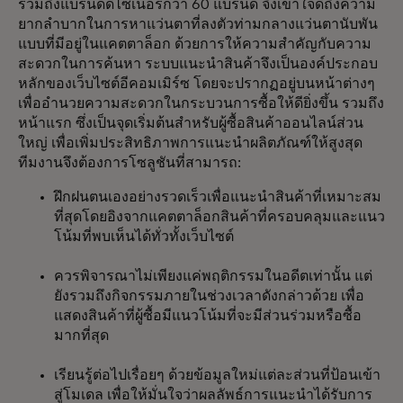
รวมถึงแบรนด์ดีไซเนอร์กว่า 60 แบรนด์ จึงเข้าใจดีถึงความ
ยากลำบากในการหาแว่นตาที่ลงตัวท่ามกลางแว่นตานับพัน
แบบที่มีอยู่ในแคตตาล็อก ด้วยการให้ความสำคัญกับความ
สะดวกในการค้นหา ระบบแนะนำสินค้าจึงเป็นองค์ประกอบ
หลักของเว็บไซต์อีคอมเมิร์ซ โดยจะปรากฏอยู่บนหน้าต่างๆ
เพื่ออำนวยความสะดวกในกระบวนการซื้อให้ดียิ่งขึ้น รวมถึง
หน้าแรก ซึ่งเป็นจุดเริ่มต้นสำหรับผู้ซื้อสินค้าออนไลน์ส่วน
ใหญ่ เพื่อเพิ่มประสิทธิภาพการแนะนำผลิตภัณฑ์ให้สูงสุด
ทีมงานจึงต้องการโซลูชันที่สามารถ:
ฝึกฝนตนเองอย่างรวดเร็วเพื่อแนะนำสินค้าที่เหมาะสม
ที่สุดโดยอิงจากแคตตาล็อกสินค้าที่ครอบคลุมและแนว
โน้มที่พบเห็นได้ทั่วทั้งเว็บไซต์
ควรพิจารณาไม่เพียงแค่พฤติกรรมในอดีตเท่านั้น แต่
ยังรวมถึงกิจกรรมภายในช่วงเวลาดังกล่าวด้วย เพื่อ
แสดงสินค้าที่ผู้ซื้อมีแนวโน้มที่จะมีส่วนร่วมหรือซื้อ
มากที่สุด
เรียนรู้ต่อไปเรื่อยๆ ด้วยข้อมูลใหม่แต่ละส่วนที่ป้อนเข้า
สู่โมเดล เพื่อให้มั่นใจว่าผลลัพธ์การแนะนำได้รับการ