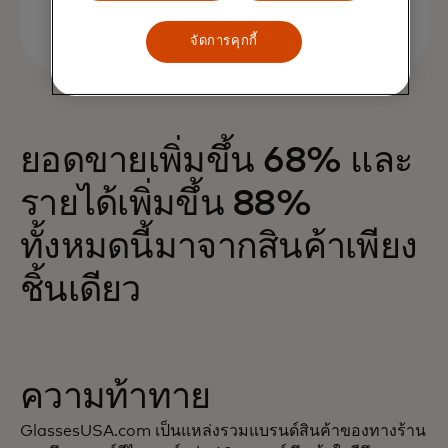
จัดการคุกกี้
ยอดขายเพิ่มขึ้น 68% และ
รายได้เพิ่มขึ้น 88%
ทั้งหมดนี้มาจากสินค้าเพียง
ชิ้นเดียว
ความท้าทาย
GlassesUSA.com เป็นแหล่งรวมแบรนด์สินค้าของทางร้าน