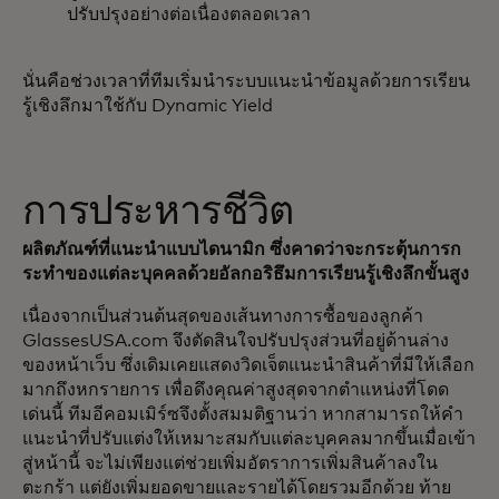
ปรับปรุงอย่างต่อเนื่องตลอดเวลา
นั่นคือช่วงเวลาที่ทีมเริ่มนำระบบแนะนำข้อมูลด้วยการเรียน
รู้เชิงลึกมาใช้กับ Dynamic Yield
การประหารชีวิต
ผลิตภัณฑ์ที่แนะนำแบบไดนามิก ซึ่งคาดว่าจะกระตุ้นการก
ระทำของแต่ละบุคคลด้วยอัลกอริธึมการเรียนรู้เชิงลึกขั้นสูง
เนื่องจากเป็นส่วนต้นสุดของเส้นทางการซื้อของลูกค้า
GlassesUSA.com จึงตัดสินใจปรับปรุงส่วนที่อยู่ด้านล่าง
ของหน้าเว็บ ซึ่งเดิมเคยแสดงวิดเจ็ตแนะนำสินค้าที่มีให้เลือก
มากถึงหกรายการ เพื่อดึงคุณค่าสูงสุดจากตำแหน่งที่โดด
เด่นนี้ ทีมอีคอมเมิร์ซจึงตั้งสมมติฐานว่า หากสามารถให้คำ
แนะนำที่ปรับแต่งให้เหมาะสมกับแต่ละบุคคลมากขึ้นเมื่อเข้า
สู่หน้านี้ จะไม่เพียงแต่ช่วยเพิ่มอัตราการเพิ่มสินค้าลงใน
ตะกร้า แต่ยังเพิ่มยอดขายและรายได้โดยรวมอีกด้วย ท้าย