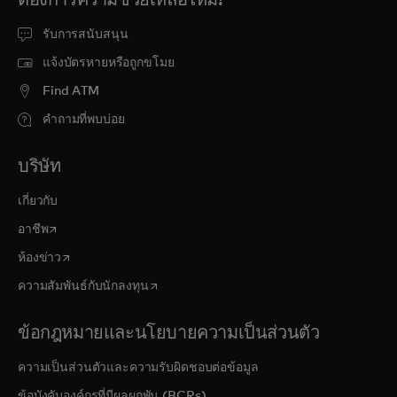
รับการสนับสนุน
แจ้งบัตรหายหรือถูกขโมย
Find ATM
คำถามที่พบบ่อย
บริษัท
เกี่ยวกับ
opens in a new tab
อาชีพ
opens in a new tab
ห้องข่าว
opens in a new tab
ความสัมพันธ์กับนักลงทุน
ข้อกฎหมายและนโยบายความเป็นส่วนตัว
ความเป็นส่วนตัวและความรับผิดชอบต่อข้อมูล
ข้อบังคับองค์กรที่มีผลผูกพัน (BCRs)