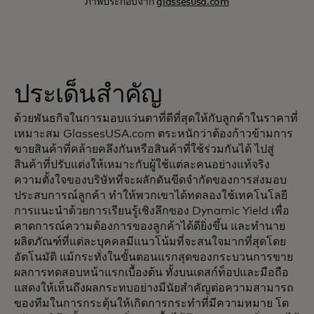
ภาพประกอบจาก
glassesusa.com
ประเด็นสำคัญ
ด้วยพันธกิจในการมอบแว่นตาที่ดีที่สุดให้กับลูกค้าในราคาที่
เหมาะสม GlassesUSA.com ตระหนักว่าต้องก้าวข้ามการ
ขายสินค้าที่คล้ายคลึงกันหรือสินค้าที่ใช้ร่วมกันได้ ไปสู่
สินค้าที่ปรับแต่งให้เหมาะกับผู้ใช้แต่ละคนอย่างแท้จริง
ความตั้งใจของบริษัทที่จะผลักดันขีดจำกัดของการส่งมอบ
ประสบการณ์ลูกค้า ทำให้พวกเขาได้ทดลองใช้เทคโนโลยี
การแนะนำด้วยการเรียนรู้เชิงลึกของ Dynamic Yield เพื่อ
คาดการณ์ความต้องการของลูกค้าได้ดียิ่งขึ้น และทำนาย
ผลิตภัณฑ์ที่แต่ละบุคคลมีแนวโน้มที่จะสนใจมากที่สุดโดย
อัตโนมัติ แม้กระทั่งในขั้นตอนแรกสุดของกระบวนการขาย
ผลการทดสอบหน้าแรกเบื้องต้น ทั้งบนเดสก์ท็อปและมือถือ
แสดงให้เห็นถึงผลกระทบอย่างมีนัยสำคัญต่อความสามารถ
ของทีมในการกระตุ้นให้เกิดการกระทำที่มีความหมาย โด