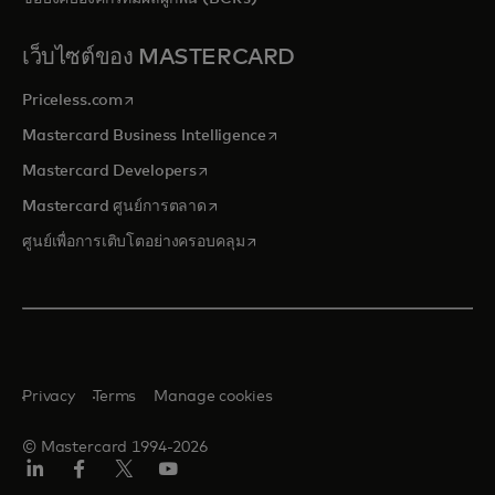
เว็บไซต์ของ MASTERCARD
opens in a new tab
Priceless.com
opens in a new tab
Mastercard Business Intelligence
opens in a new tab
Mastercard Developers
opens in a new tab
Mastercard ศูนย์การตลาด
opens in a new tab
ศูนย์เพื่อการเติบโตอย่างครอบคลุม
Privacy
Terms
Manage cookies
© Mastercard 1994-2026
ลิงค์
เฟ
ทวิ
ยู