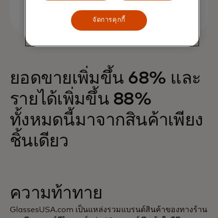
จัดการคุกกี้
ยอดขายเพิ่มขึ้น 68% และ
รายได้เพิ่มขึ้น 88%
ทั้งหมดนี้มาจากสินค้าเพียง
ชิ้นเดียว
ความท้าทาย
GlassesUSA.com เป็นแหล่งรวมแบรนด์สินค้าของทางร้าน