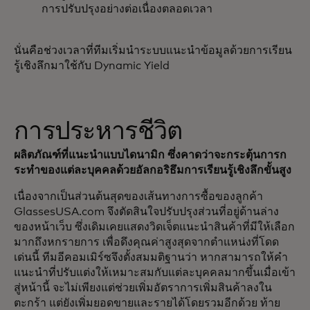
การปรับปรุงอย่างต่อเนื่องตลอดเวลา
นั่นคือช่วงเวลาที่ทีมเริ่มนำระบบแนะนำข้อมูลด้วยการเรียน
รู้เชิงลึกมาใช้กับ Dynamic Yield
การประหารชีวิต
ผลิตภัณฑ์ที่แนะนำแบบไดนามิก ซึ่งคาดว่าจะกระตุ้นการก
ระทำของแต่ละบุคคลด้วยอัลกอริธึมการเรียนรู้เชิงลึกขั้นสูง
เนื่องจากเป็นส่วนต้นสุดของเส้นทางการซื้อของลูกค้า
GlassesUSA.com จึงตัดสินใจปรับปรุงส่วนที่อยู่ด้านล่าง
ของหน้าเว็บ ซึ่งเดิมเคยแสดงวิดเจ็ตแนะนำสินค้าที่มีให้เลือก
มากถึงหกรายการ เพื่อดึงคุณค่าสูงสุดจากตำแหน่งที่โดด
เด่นนี้ ทีมอีคอมเมิร์ซจึงตั้งสมมติฐานว่า หากสามารถให้คำ
แนะนำที่ปรับแต่งให้เหมาะสมกับแต่ละบุคคลมากขึ้นเมื่อเข้า
สู่หน้านี้ จะไม่เพียงแต่ช่วยเพิ่มอัตราการเพิ่มสินค้าลงใน
ตะกร้า แต่ยังเพิ่มยอดขายและรายได้โดยรวมอีกด้วย ท้าย