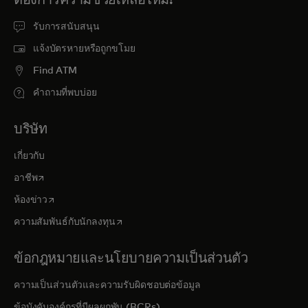
รับการสนับสนุน
แจ้งบัตรหายหรือถูกขโมย
Find ATM
คำถามที่พบบ่อย
บริษัท
เกี่ยวกับ
opens in a new tab
อาชีพ
opens in a new tab
ห้องข่าว
opens in a new tab
ความสัมพันธ์กับนักลงทุน
ข้อกฎหมายและนโยบายความเป็นส่วนตัว
ความเป็นส่วนตัวและความรับผิดชอบต่อข้อมูล
ข้อบังคับองค์กรที่มีผลผูกพัน (BCRs)