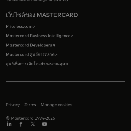
เว็บไซต์ของ MASTERCARD
opens in a new tab
Priceless.com
opens in a new tab
Mastercard Business Intelligence
opens in a new tab
Mastercard Developers
opens in a new tab
Mastercard ศูนย์การตลาด
opens in a new tab
ศูนย์เพื่อการเติบโตอย่างครอบคลุม
Privacy
Terms
Manage cookies
© Mastercard 1994-2026
ลิงค์
เฟ
ทวิ
ยู