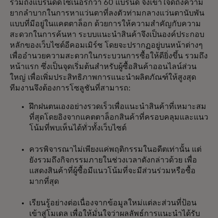
รวมถึงแบรนด์ดีไซเนอร์กว่า 60 แบรนด์ จึงเข้าใจดีถึงความ
ยากลำบากในการหาแว่นตาที่ลงตัวท่ามกลางแว่นตานับพัน
แบบที่มีอยู่ในแคตตาล็อก ด้วยการให้ความสำคัญกับความ
สะดวกในการค้นหา ระบบแนะนำสินค้าจึงเป็นองค์ประกอบ
หลักของเว็บไซต์อีคอมเมิร์ซ โดยจะปรากฏอยู่บนหน้าต่างๆ
เพื่ออำนวยความสะดวกในกระบวนการซื้อให้ดียิ่งขึ้น รวมถึง
หน้าแรก ซึ่งเป็นจุดเริ่มต้นสำหรับผู้ซื้อสินค้าออนไลน์ส่วน
ใหญ่ เพื่อเพิ่มประสิทธิภาพการแนะนำผลิตภัณฑ์ให้สูงสุด
ทีมงานจึงต้องการโซลูชันที่สามารถ:
ฝึกฝนตนเองอย่างรวดเร็วเพื่อแนะนำสินค้าที่เหมาะสม
ที่สุดโดยอิงจากแคตตาล็อกสินค้าที่ครอบคลุมและแนว
โน้มที่พบเห็นได้ทั่วทั้งเว็บไซต์
ควรพิจารณาไม่เพียงแค่พฤติกรรมในอดีตเท่านั้น แต่
ยังรวมถึงกิจกรรมภายในช่วงเวลาดังกล่าวด้วย เพื่อ
แสดงสินค้าที่ผู้ซื้อมีแนวโน้มที่จะมีส่วนร่วมหรือซื้อ
มากที่สุด
เรียนรู้อย่างต่อเนื่องจากข้อมูลใหม่แต่ละส่วนที่ป้อน
เข้าสู่โมเดล เพื่อให้มั่นใจว่าผลลัพธ์การแนะนำได้รับ