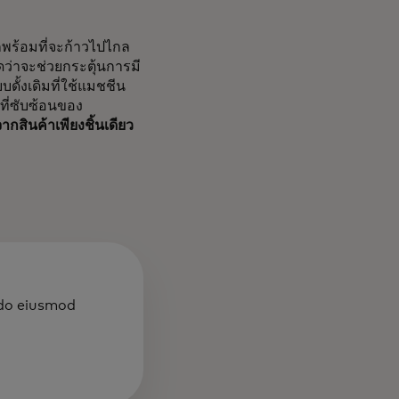
็พร้อมที่จะก้าวไปไกล
ดว่าจะช่วยกระตุ้นการมี
ั้งเดิมที่ใช้แมชชีน
ที่ซับซ้อนของ
กสินค้าเพียงชิ้นเดียว
d do eiusmod