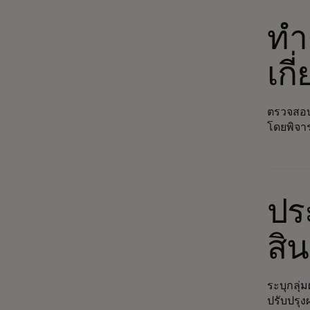
ทำ
เกี
ตรวจสอบ
โดยพิจาร
ปร
สิน
ระบุกลุ่
ปรับปรุง