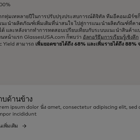
 100%
ากทุ่มเทหลายปีในการปรับปรุงประสบการณ์ดิจิทัล ทีมอีคอมเมิร์ซก
นะนำผลิตภัณฑ์เพิ่มเติมที่น่าสนใจ ไปสู่การแนะนำผลิตภัณฑ์ที่คา
ได้ และหลังจากทำการทดสอบเปรียบเทียบกับระบบแนะนำสินค้าแบบด
ิงบนหน้าแรก GlassesUSA.com ก็พบว่า
อัลกอริธึมการเรียนรู้เชิงลึก
 Yield สามารถ
เพิ่มยอดขายได้ถึง 68% และเพิ่มรายได้ถึง 88% จา
ถบด้านข้าง
rem ipsum dolor นั่ง amet, consectetur adipiscing elit, se
mpor incididunt
นเพิ่มเติม