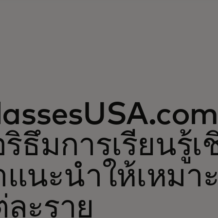
lassesUSA.com 
ริธึมการเรียนรู้เช
แนะนำให้เหมาะสม
ต่ละราย