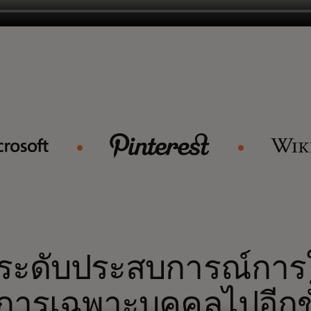
ระดับประสบการณ์การใ
ิการเฉพาะบุคคลไปอีกขั