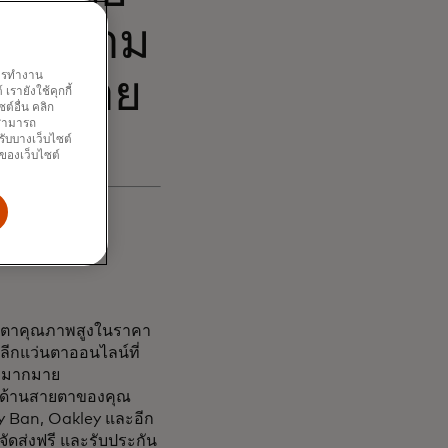
ชับความ
พการทำงาน
มยอดขาย
รายังใช้คุกกี้
์อื่น คลิก
ณสามารถ
รับบางเว็บไซต์
นของเว็บไซต์
สายตาคุณภาพสูงในราคา
าปลีกแว่นตาออนไลน์ที่
ีกมากมาย
รด้านสายตาของคุณ
y Ban, Oakley และอีก
ดส่งฟรี และรับประกัน