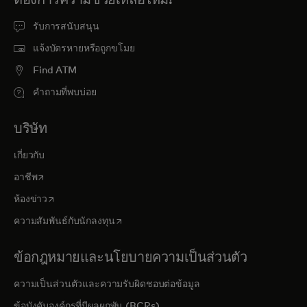
รับการสนับสนุน
แจ้งบัตรหายหรือถูกขโมย
Find ATM
คำถามที่พบบ่อย
บริษัท
เกี่ยวกับ
opens in a new tab
อาชีพ
opens in a new tab
ห้องข่าว
opens in a new tab
ความสัมพันธ์กับนักลงทุน
ข้อกฎหมายและนโยบายความเป็นส่วนตัว
ความเป็นส่วนตัวและความรับผิดชอบต่อข้อมูล
ข้อบังคับองค์กรที่มีผลผูกพัน (BCRs)