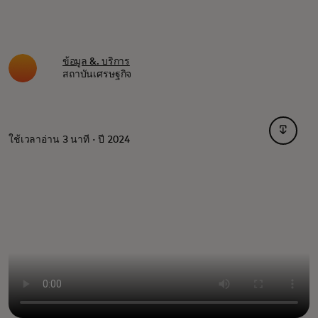
ข้อมูล &. บริการ
สถาบันเศรษฐกิจ
opens i
ใช้เวลาอ่าน 3 นาที · ปี 2024