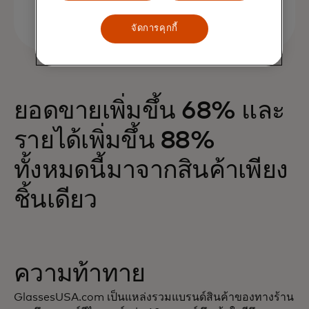
จัดการคุกกี้
ยอดขายเพิ่มขึ้น 68% และ
รายได้เพิ่มขึ้น 88%
ทั้งหมดนี้มาจากสินค้าเพียง
ชิ้นเดียว
ความท้าทาย
GlassesUSA.com เป็นแหล่งรวมแบรนด์สินค้าของทางร้าน