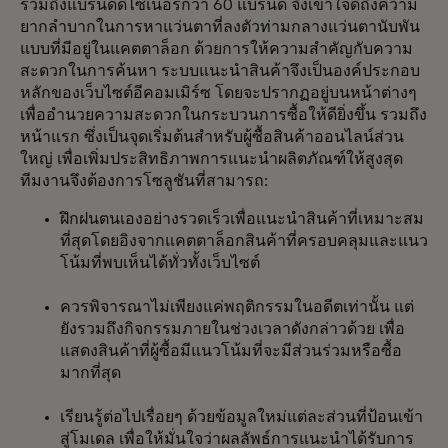
รวมถึงแบรนด์ดีไซเนอร์กว่า 60 แบรนด์ จึงเข้าใจดีถึงความ
ยากลำบากในการหาแว่นตาที่ลงตัวท่ามกลางแว่นตานับพัน
แบบที่มีอยู่ในแคตตาล็อก ด้วยการให้ความสำคัญกับความ
สะดวกในการค้นหา ระบบแนะนำสินค้าจึงเป็นองค์ประกอบ
หลักของเว็บไซต์อีคอมเมิร์ซ โดยจะปรากฏอยู่บนหน้าต่างๆ
เพื่ออำนวยความสะดวกในกระบวนการซื้อให้ดียิ่งขึ้น รวมถึง
หน้าแรก ซึ่งเป็นจุดเริ่มต้นสำหรับผู้ซื้อสินค้าออนไลน์ส่วน
ใหญ่ เพื่อเพิ่มประสิทธิภาพการแนะนำผลิตภัณฑ์ให้สูงสุด
ทีมงานจึงต้องการโซลูชันที่สามารถ:
ฝึกฝนตนเองอย่างรวดเร็วเพื่อแนะนำสินค้าที่เหมาะสม
ที่สุดโดยอิงจากแคตตาล็อกสินค้าที่ครอบคลุมและแนว
โน้มที่พบเห็นได้ทั่วทั้งเว็บไซต์
ควรพิจารณาไม่เพียงแค่พฤติกรรมในอดีตเท่านั้น แต่
ยังรวมถึงกิจกรรมภายในช่วงเวลาดังกล่าวด้วย เพื่อ
แสดงสินค้าที่ผู้ซื้อมีแนวโน้มที่จะมีส่วนร่วมหรือซื้อ
มากที่สุด
เรียนรู้ต่อไปเรื่อยๆ ด้วยข้อมูลใหม่แต่ละส่วนที่ป้อนเข้า
สู่โมเดล เพื่อให้มั่นใจว่าผลลัพธ์การแนะนำได้รับการ