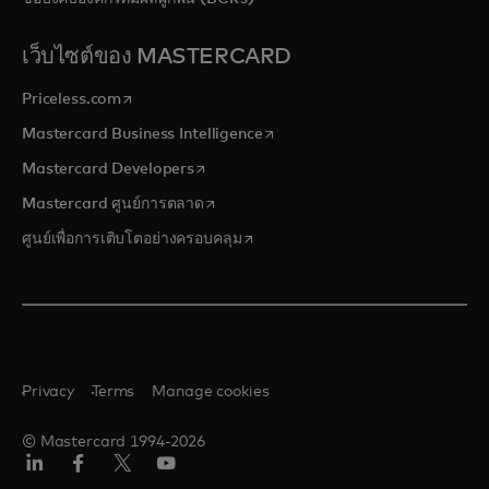
เว็บไซต์ของ MASTERCARD
opens in a new tab
Priceless.com
opens in a new tab
Mastercard Business Intelligence
opens in a new tab
Mastercard Developers
opens in a new tab
Mastercard ศูนย์การตลาด
opens in a new tab
ศูนย์เพื่อการเติบโตอย่างครอบคลุม
Privacy
Terms
Manage cookies
© Mastercard 1994-2026
ลิงค์
เฟ
ทวิ
ยู