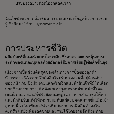
ปรับปรุงอย่างต่อเนื่องตลอดเวลา
นั่นคือช่วงเวลาที่ทีมเริ่มนำระบบแนะนำข้อมูลด้วยการเรียน
รู้เชิงลึกมาใช้กับ Dynamic Yield
การประหารชีวิต
ผลิตภัณฑ์ที่แนะนำแบบไดนามิก ซึ่งคาดว่าจะกระตุ้นการก
ระทำของแต่ละบุคคลด้วยอัลกอริธึมการเรียนรู้เชิงลึกขั้นสูง
เนื่องจากเป็นส่วนต้นสุดของเส้นทางการซื้อของลูกค้า
GlassesUSA.com จึงตัดสินใจปรับปรุงส่วนที่อยู่ด้านล่าง
ของหน้าเว็บ ซึ่งเดิมเคยแสดงวิดเจ็ตแนะนำสินค้าที่มีให้เลือก
มากถึงหกรายการ เพื่อดึงคุณค่าสูงสุดจากตำแหน่งที่โดด
เด่นนี้ ทีมอีคอมเมิร์ซจึงตั้งสมมติฐานว่า หากสามารถให้คำ
แนะนำที่ปรับแต่งให้เหมาะสมกับแต่ละบุคคลมากขึ้นเมื่อเข้า
สู่หน้านี้ จะไม่เพียงแต่ช่วยเพิ่มอัตราการเพิ่มสินค้าลงใน
ตะกร้า แต่ยังเพิ่มยอดขายและรายได้โดยรวมอีกด้วย ท้าย