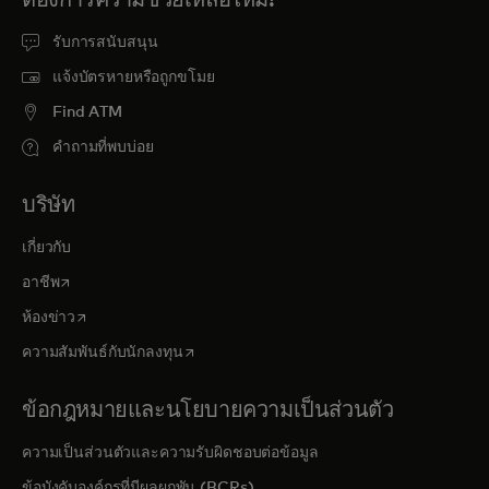
รับการสนับสนุน
แจ้งบัตรหายหรือถูกขโมย
Find ATM
คำถามที่พบบ่อย
บริษัท
เกี่ยวกับ
opens in a new tab
อาชีพ
opens in a new tab
ห้องข่าว
opens in a new tab
ความสัมพันธ์กับนักลงทุน
ข้อกฎหมายและนโยบายความเป็นส่วนตัว
ความเป็นส่วนตัวและความรับผิดชอบต่อข้อมูล
ข้อบังคับองค์กรที่มีผลผูกพัน (BCRs)