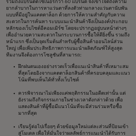
รวมถึงแบรนด์ดีไซเนอร์กว่า 60 แบรนด์ จึงเข้าใจดีถึงความ
ยากลำบากในการหาแว่นตาที่ลงตัวท่ามกลางแว่นตานับพัน
แบบที่มีอยู่ในแคตตาล็อก ด้วยการให้ความสำคัญกับความ
สะดวกในการค้นหา ระบบแนะนำสินค้าจึงเป็นองค์ประกอบ
หลักของเว็บไซต์อีคอมเมิร์ซ โดยจะปรากฏอยู่บนหน้าต่างๆ
เพื่ออำนวยความสะดวกในกระบวนการซื้อให้ดียิ่งขึ้น รวมถึง
หน้าแรก ซึ่งเป็นจุดเริ่มต้นสำหรับผู้ซื้อสินค้าออนไลน์ส่วน
ใหญ่ เพื่อเพิ่มประสิทธิภาพการแนะนำผลิตภัณฑ์ให้สูงสุด
ทีมงานจึงต้องการโซลูชันที่สามารถ:
ฝึกฝนตนเองอย่างรวดเร็วเพื่อแนะนำสินค้าที่เหมาะสม
ที่สุดโดยอิงจากแคตตาล็อกสินค้าที่ครอบคลุมและแนว
โน้มที่พบเห็นได้ทั่วทั้งเว็บไซต์
ควรพิจารณาไม่เพียงแค่พฤติกรรมในอดีตเท่านั้น แต่
ยังรวมถึงกิจกรรมภายในช่วงเวลาดังกล่าวด้วย เพื่อ
แสดงสินค้าที่ผู้ซื้อมีแนวโน้มที่จะมีส่วนร่วมหรือซื้อ
มากที่สุด
เรียนรู้ต่อไปเรื่อยๆ ด้วยข้อมูลใหม่แต่ละส่วนที่ป้อนเข้า
สู่โมเดล เพื่อให้มั่นใจว่าผลลัพธ์การแนะนำได้รับการ