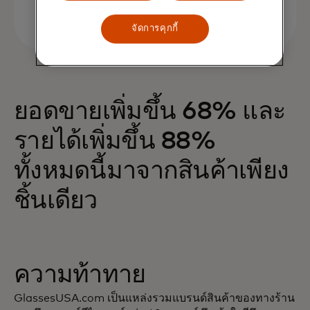
จัดการคุกกี้
ยอดขายเพิ่มขึ้น 68% และ
รายได้เพิ่มขึ้น 88%
ทั้งหมดนี้มาจากสินค้าเพียง
ชิ้นเดียว
ความท้าทาย
GlassesUSA.com เป็นแหล่งรวมแบรนด์สินค้าของทางร้าน