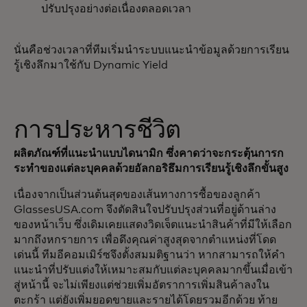
ปรับปรุงอย่างต่อเนื่องตลอดเวลา
นั่นคือช่วงเวลาที่ทีมเริ่มนำระบบแนะนำข้อมูลด้วยการเรียน
รู้เชิงลึกมาใช้กับ Dynamic Yield
การประหารชีวิต
ผลิตภัณฑ์ที่แนะนำแบบไดนามิก ซึ่งคาดว่าจะกระตุ้นการก
ระทำของแต่ละบุคคลด้วยอัลกอริธึมการเรียนรู้เชิงลึกขั้นสูง
เนื่องจากเป็นส่วนต้นสุดของเส้นทางการซื้อของลูกค้า
GlassesUSA.com จึงตัดสินใจปรับปรุงส่วนที่อยู่ด้านล่าง
ของหน้าเว็บ ซึ่งเดิมเคยแสดงวิดเจ็ตแนะนำสินค้าที่มีให้เลือก
มากถึงหกรายการ เพื่อดึงคุณค่าสูงสุดจากตำแหน่งที่โดด
เด่นนี้ ทีมอีคอมเมิร์ซจึงตั้งสมมติฐานว่า หากสามารถให้คำ
แนะนำที่ปรับแต่งให้เหมาะสมกับแต่ละบุคคลมากขึ้นเมื่อเข้า
สู่หน้านี้ จะไม่เพียงแต่ช่วยเพิ่มอัตราการเพิ่มสินค้าลงใน
ตะกร้า แต่ยังเพิ่มยอดขายและรายได้โดยรวมอีกด้วย ท้าย