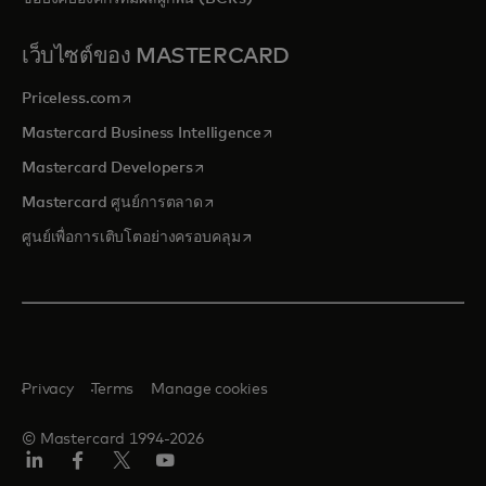
เว็บไซต์ของ MASTERCARD
opens in a new tab
Priceless.com
opens in a new tab
Mastercard Business Intelligence
opens in a new tab
Mastercard Developers
opens in a new tab
Mastercard ศูนย์การตลาด
opens in a new tab
ศูนย์เพื่อการเติบโตอย่างครอบคลุม
Privacy
Terms
Manage cookies
© Mastercard 1994-2026
ลิงค์
เฟ
ทวิ
ยู