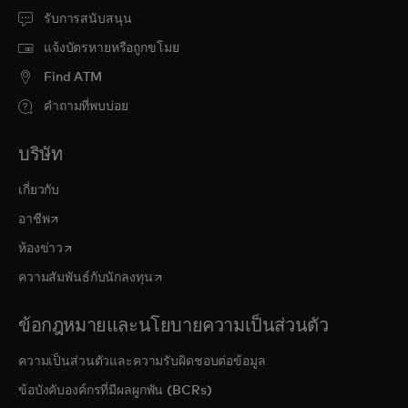
รับการสนับสนุน
แจ้งบัตรหายหรือถูกขโมย
Find ATM
คำถามที่พบบ่อย
บริษัท
เกี่ยวกับ
opens in a new tab
อาชีพ
opens in a new tab
ห้องข่าว
opens in a new tab
ความสัมพันธ์กับนักลงทุน
ข้อกฎหมายและนโยบายความเป็นส่วนตัว
ความเป็นส่วนตัวและความรับผิดชอบต่อข้อมูล
ข้อบังคับองค์กรที่มีผลผูกพัน (BCRs)