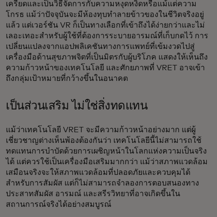
เครียดและเป็นวิธีจัดการกับความหงุดหงิดหรือแม้แต่ความ
โกรธ แม้ว่าปัจจุบันจะมีห้องทุบทำลายข้าวของในชีวิตจริงอยู่
แล้ว แต่เวอร์ชัน VR ก็เป็นทางเลือกที่เข้าถึงได้ง่ายกว่าและไม่
เลอะเทอะสำหรับผู้ใช้ที่ต้องการระบายอารมณ์ที่เก็บกดไว้ การ
เปลี่ยนแปลงจากแอปพลิเคชันทางการแพทย์ที่เข้มงวดไปสู่
เครื่องมือด้านสุขภาพจิตที่เป็นมิตรกับผู้บริโภค แสดงให้เห็นถึง
ความก้าวหน้าของเทคโนโลยี และศักยภาพที่ VRET อาจเข้า
ถึงกลุ่มเป้าหมายที่กว้างขึ้นในอนาคต
เป็นส่วนเสริม ไม่ใช่สิ่งทดแทน
แม้ว่าเทคโนโลยี VRET จะมีความก้าวหน้าอย่างมาก แต่ผู้
เชี่ยวชาญต่างเห็นพ้องต้องกันว่า เทคโนโลยีนี้ไม่สามารถใช้
ทดแทนการบำบัดด้วยการเผชิญหน้าในโลกแห่งความเป็นจริง
ได้ แต่ควรใช้เป็นเครื่องมือเสริมมากกว่า แม้ว่าสภาพแวดล้อม
เสมือนจริงจะให้สภาพแวดล้อมที่ปลอดภัยและควบคุมได้
สำหรับการสัมผัส แต่ก็ไม่สามารถจำลองการตอบสนองทาง
ประสาทสัมผัส อารมณ์ และสรีรวิทยาที่อาจเกิดขึ้นใน
สถานการณ์จริงได้อย่างสมบูรณ์