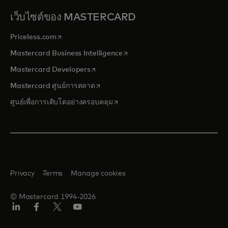
เว็บไซต์ของ MASTERCARD
opens in a new tab
Priceless.com
opens in a new tab
Mastercard Business Intelligence
opens in a new tab
Mastercard Developers
opens in a new tab
Mastercard ศูนย์การตลาด
opens in a new tab
ศูนย์เพื่อการเติบโตอย่างครอบคลุม
Privacy
Terms
Manage cookies
© Mastercard 1994-2026
ลิงค์
เฟ
ทวิ
ยู
อิน
ซบุ๊ก
ต
ทูบ