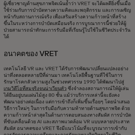
ผู้เชี่ยวชาญด้านสุขภาพจิตเน้นย้ำว่า VRET จะได้ผลดียิ่งขึ้นเมื่อ
ใช้ร่วมกับการบำบัดทางความคิดและพฤติกรรม และการเผชิญ
หน้ากับสถานการณ์จริง เพื่อเสริมสร้างความก้าวหน้าที่สร้าง
ขึ้นในระหว่างการบำบัดเสมือนจริง การบูรณาการนี้ช่วยให้ผู้
ป่วยสามารถนำทักษะการรับมือที่เรียนรู้ไปใช้ในชีวิตประจำวัน
ได้
อนาคตของ VRET
เทคโนโลยี VR และ VRET ได้รับการพัฒนาเปลี่ยนแปลงอย่าง
น่าทึ่งตลอดหลายปีที่ผ่านมา เทคโนโลยีพื้นฐานที่ใช้ในการ
รักษาโรคกลัวความสูงในช่วงทศวรรษ 1990 ได้พัฒนาไปสู่
เกมวิดีโอที่สมจริงจนน่าเวียนหัว
ซึ่งจำลองสถานการณ์ให้ผู้เล่น
ได้ยืนอยู่บนแผ่นไม้สูง 80 ชั้น แม้ว่าบริการเหล่านี้จะยังคง
พัฒนาอย่างต่อเนื่อง แต่การเข้าถึงก็เพิ่มขึ้นเรื่อยๆ โดยนำเสนอ
วิธีการใหม่ๆ ในการรับมือกับความท้าทายด้านสุขภาพจิต ด้วย
ความก้าวหน้าล่าสุดในด้านการตอบสนองทางสัมผัส การบำบัด
ที่ขับเคลื่อนด้วย AI และสภาพแวดล้อม VR แบบหลายประสาท
สัมผัส อนาคตของ VRET จึงมีแนวโน้มที่จะบูรณาการเข้ากับ