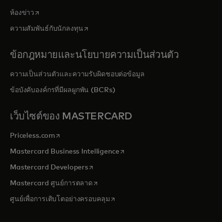
opens in a new tab
ห้องข่าว
opens in a new tab
ความสัมพันธ์กับนักลงทุน
ข้อกฎหมายและนโยบายความเป็นส่วนตัว
ความเป็นส่วนตัวและความรับผิดชอบต่อข้อมูล
ข้อบังคับองค์กรที่มีผลผูกพัน (BCRs)
เว็บไซต์ของ MASTERCARD
opens in a new tab
Priceless.com
opens in a new tab
Mastercard Business Intelligence
opens in a new tab
Mastercard Developers
opens in a new tab
Mastercard ศูนย์การตลาด
opens in a new tab
ศูนย์เพื่อการเติบโตอย่างครอบคลุม