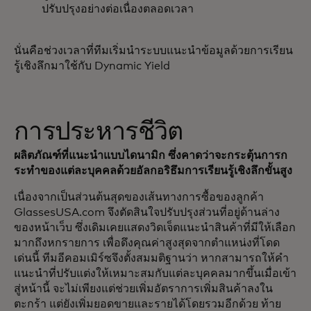
ปรับปรุงอย่างต่อเนื่องตลอดเวลา
นั่นคือช่วงเวลาที่ทีมเริ่มนำระบบแนะนำข้อมูลด้วยการเรียน
รู้เชิงลึกมาใช้กับ Dynamic Yield
การประหารชีวิต
ผลิตภัณฑ์ที่แนะนำแบบไดนามิก ซึ่งคาดว่าจะกระตุ้นการก
ระทำของแต่ละบุคคลด้วยอัลกอริธึมการเรียนรู้เชิงลึกขั้นสูง
เนื่องจากเป็นส่วนต้นสุดของเส้นทางการซื้อของลูกค้า
GlassesUSA.com จึงตัดสินใจปรับปรุงส่วนที่อยู่ด้านล่าง
ของหน้าเว็บ ซึ่งเดิมเคยแสดงวิดเจ็ตแนะนำสินค้าที่มีให้เลือก
มากถึงหกรายการ เพื่อดึงคุณค่าสูงสุดจากตำแหน่งที่โดด
เด่นนี้ ทีมอีคอมเมิร์ซจึงตั้งสมมติฐานว่า หากสามารถให้คำ
แนะนำที่ปรับแต่งให้เหมาะสมกับแต่ละบุคคลมากขึ้นเมื่อเข้า
สู่หน้านี้ จะไม่เพียงแต่ช่วยเพิ่มอัตราการเพิ่มสินค้าลงใน
ตะกร้า แต่ยังเพิ่มยอดขายและรายได้โดยรวมอีกด้วย ท้าย