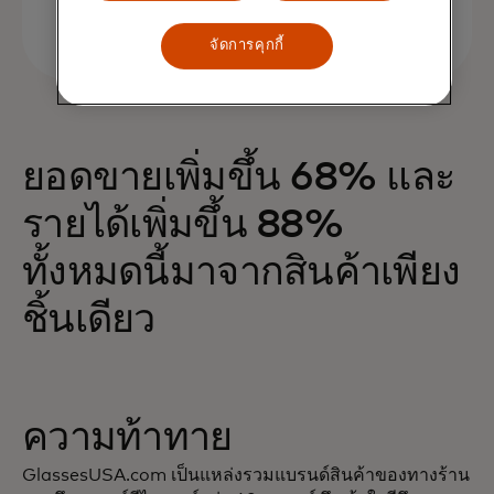
จัดการคุกกี้
ยอดขายเพิ่มขึ้น 68% และ
รายได้เพิ่มขึ้น 88%
ทั้งหมดนี้มาจากสินค้าเพียง
ชิ้นเดียว
ความท้าทาย
GlassesUSA.com เป็นแหล่งรวมแบรนด์สินค้าของทางร้าน