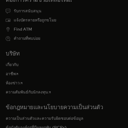
รับการสนับสนุน
แจ้งบัตรหายหรือถูกขโมย
Find ATM
คำถามที่พบบ่อย
บริษัท
เกี่ยวกับ
opens in a new tab
อาชีพ
opens in a new tab
ห้องข่าว
opens in a new tab
ความสัมพันธ์กับนักลงทุน
ข้อกฎหมายและนโยบายความเป็นส่วนตัว
ความเป็นส่วนตัวและความรับผิดชอบต่อข้อมูล
ข้อบังคับองค์กรที่มีผลผูกพัน (BCRs)