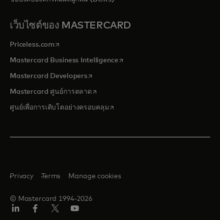
เว็บไซต์ของ MASTERCARD
opens in a new tab
Priceless.com
opens in a new tab
Mastercard Business Intelligence
opens in a new tab
Mastercard Developers
opens in a new tab
Mastercard ศูนย์การตลาด
opens in a new tab
ศูนย์เพื่อการเติบโตอย่างครอบคลุม
Privacy
Terms
Manage cookies
© Mastercard 1994-2026
ลิงค์
เฟ
ทวิ
ยู