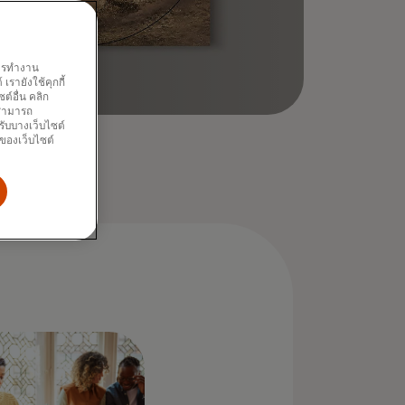
พการทำงาน
รายังใช้คุกกี้
์อื่น คลิก
ณสามารถ
รับบางเว็บไซต์
นของเว็บไซต์