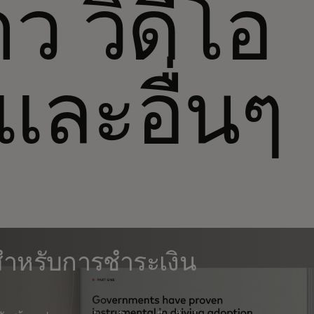
าว วิดีโอ
และอื่นๆ
สำหรับการชำระเงิน