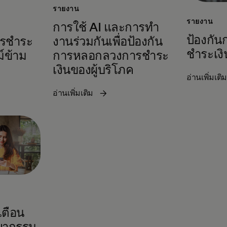
รายงาน
รายงาน
การใช้ AI และการทํา
ป้องกัน
ารชําระ
งานร่วมกันเพื่อป้องกัน
ชำระเงิ
์ข้าม
การหลอกลวงการชําระ
เงินของผู้บริโภค
อ่านเพิ่มเติ
อ่านเพิ่มเติม
เตือน