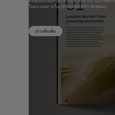
ค้นพบเทรนด์ล่าสุด ความท้าทาย และโอกาสที่กำ
ในอนาคตภายในภูมิทัศน์ดิจิทัลที่กำลังพัฒนา
อ่านเพิ่มเติม