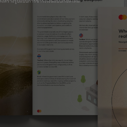
ลังสร้างรูปแบบการชำระเงินแบบเรียลไทม์