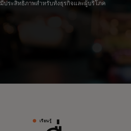
มีประสิทธิภาพสำหรับทั้งธุรกิจและผู้บริโภค
เรียนรู้