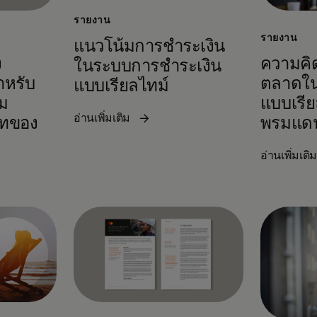
รายงาน
รายงาน
แนวโน้มการชำระเงิน
ง
ความคิด
ในระบบการชำระเงิน
ำหรับ
ตลาดใน
แบบเรียลไทม์
ม
แบบเรีย
อ่านเพิ่มเติม
ทของ
พรมแด
อ่านเพิ่มเติ