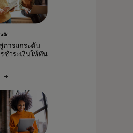
ชิงลึก
สู่การยกระดับ
ชำระเงินให้ทัน
ม