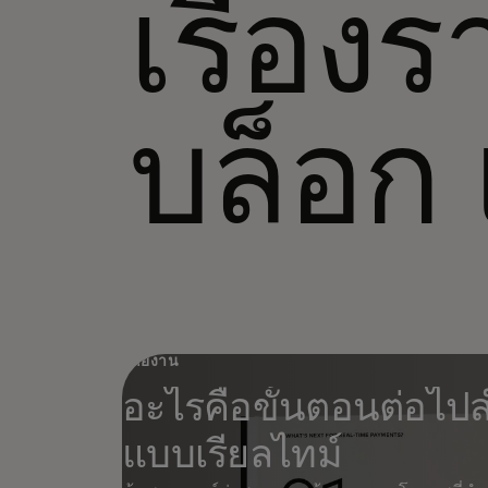
เรื่องร
บล็อก 
รายงาน
อะไรคือขั้นตอนต่อไป
แบบเรียลไทม์