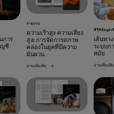
รายงาน
ซีรีส์ข้อมูลเ
ความเร็วสูง ความเสี่ยง
านการ
เส้นทาง
สูง: การจัดการสภาพ
ัญชี
ระบบการ
คล่องในยุคที่มีความ
สมัย
ผันผวน
อ่านเพิ่มเติ
อ่านเพิ่มเติม