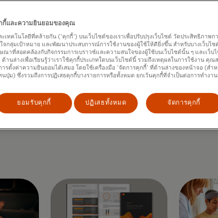
คุกกี้และความยินยอมของคุณ
และเทคโนโลยีที่คล้ายกัน ('คุกกี้') บนเว็บไซต์ของเราเพื่อปรับปรุงเว็บไซต์ วัดประสิทธิภา
กลุ่มเป้าหมาย และพัฒนาประสบการณ์การใช้งานของผู้ใช้ให้ดียิ่งขึ้น สำหรับบางเว็บไซต์ เ
ษณาที่สอดคล้องกับกิจกรรมการเบราวซ์และความสนใจของผู้ใช้บนเว็บไซต์นั้น ๆ และเว็บไซต
้' ด้านล่างเพื่อเรียนรู้ว่าเราใช้คุกกี้ประเภทใดบนเว็บไซต์นี้ รวมถึงเหตุผลในการใช้งาน คุ
ารตั้งค่าความยินยอมได้เสมอ โดยใช้เครื่องมือ 'จัดการคุกกี้' ที่ด้านล่างของหน้าจอ (สำห
ทนปุ่ม) ซึ่งรวมถึงการปฏิเสธคุกกี้บางรายการหรือทั้งหมด ยกเว้นคุกกี้ที่จำเป็นต่อการทำงา
ยอมรับคุกกี้
ปฏิเสธทั้งหมด
จัดการคุกกี้