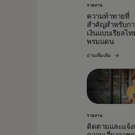
รายงาน
ความท้าทายที่
สําคัญสําหรับก
เงินแบบเรียลไทม
พรมแดน
อ่านเพิ่มเติม
รายงาน
ติดตามและแจ้ง