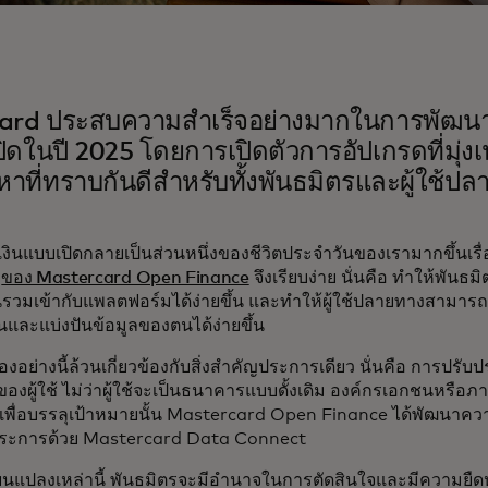
ard ประสบความสำเร็จอย่างมากในการพัฒน
ิดในปี 2025 โดยการเปิดตัวการอัปเกรดที่มุ่งเน
หาที่ทราบกันดีสำหรับทั้งพันธมิตรและผู้ใช้ป
เงินแบบเปิดกลายเป็นส่วนหนึ่งของชีวิตประจำวันของเรามากขึ้นเรื่
จ
ของ Mastercard Open Finance
จึงเรียบง่าย นั่นคือ ทำให้พันธมิต
วมเข้ากับแพลตฟอร์มได้ง่ายขึ้น และทำให้ผู้ใช้ปลายทางสามารถ
นและแบ่งปันข้อมูลของตนได้ง่ายขึ้น
องอย่างนี้ล้วนเกี่ยวข้องกับสิ่งสำคัญประการเดียว นั่นคือ การปรับปร
ผู้ใช้ ไม่ว่าผู้ใช้จะเป็นธนาคารแบบดั้งเดิม องค์กรเอกชนหรือภาคร
เพื่อบรรลุเป้าหมายนั้น Mastercard Open Finance ได้พัฒนาคว
ระการด้วย Mastercard Data Connect
่ยนแปลงเหล่านี้ พันธมิตรจะมีอำนาจในการตัดสินใจและมีความยืดห