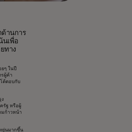
าด้านการ
้นเพื่อ
ลายทาง
อยๆ ในปี
รผู้ค้า
โต้ตอบกับ
ุง
ัฐ หรือผู้
ามก้าวหน้า
ยุ่นมากขึ้น