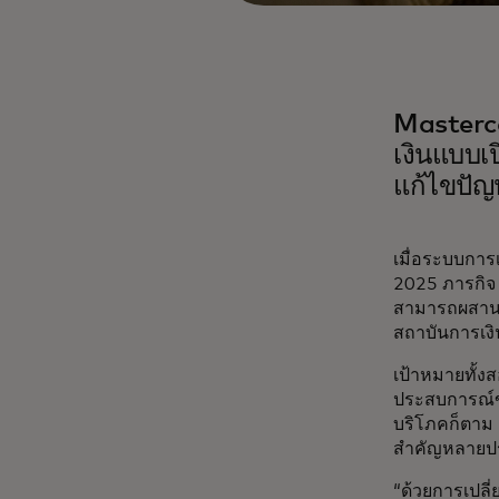
Masterc
เงินแบบเป
แก้ไขปัญ
เมื่อระบบการ
2025 ภารกิ
สามารถผสานร
สถาบันการเงิ
เป้าหมายทั้งส
ประสบการณ์ของ
บริโภคก็ตาม 
สำคัญหลายป
“ด้วยการเปลี