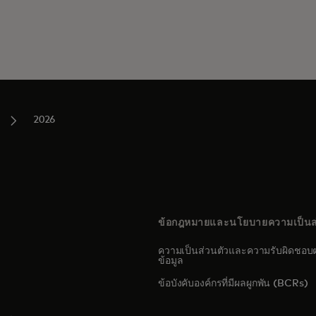
2026
ข้อกฎหมายและนโยบายความเป็นส
ความเป็นส่วนตัวและความรับผิดชอบต
ข้อมูล
s in a new tab
ข้อบังคับองค์กรที่มีผลผูกพัน (BCRs)
pens in a new tab