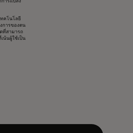
ราการแปลง
้เทคโนโลยี
้องการของตน
ิดที่สามารถ
้นผู้ใช้เป็น