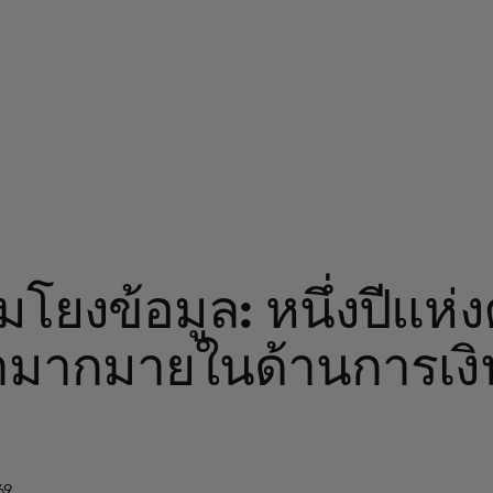
อมโยงข้อมูล: หนึ่งปีแห
้ามากมายในด้านการเง
69