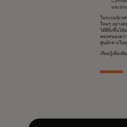
Connec
และประ
ในระบบนิเวศท
ใหม่ๆ อย่าง
ได้ดียิ่งขึ้
ตอบสนองความต
ศูนย์กลางในทุ
เรียนรู้เพิ่ม