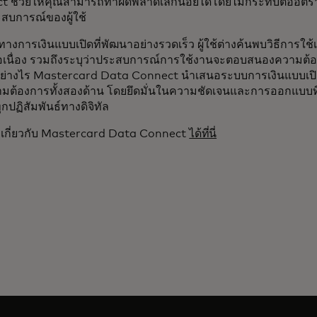
t ช่วยให้คุณสามารถทำผิดพลาดเล็กน้อยได้โดยไม่กระทบต่ออัต
สบการณ์ของผู้ใช้
างการเงินแบบเปิดที่พัฒนาอย่างรวดเร็ว ผู้ใช้ต่างค้นพบวิธีการใช
ต่อเนื่อง รวมถึงระบุว่าประสบการณ์การใช้งานจะตอบสนองความต
นได้อย่างไร Mastercard Data Connect นำเสนอระบบการเงินแบบเป
้องการทั้งสองด้าน โดยยึดมั่นในความชัดเจนและการออกแบบที่เน
กปฏิสัมพันธ์ทางดิจิทัล
เติมเกี่ยวกับ Mastercard Data Connect
ได้ที่นี่