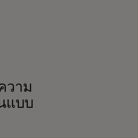
่งความ
ินแบบ