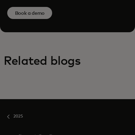
Book a demo
Related blogs
2025