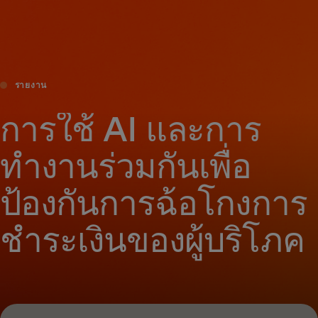
สำหรับคุณ
สำหรับธุรกิจ
รายงาน
เพื่อโลก
การใช้ AI และการ
ทำงานร่วมกันเพื่อ
สำหรับผู้สร้างนวัตกรรม
ป้องกันการฉ้อโกงการ
ข่าวสารและแนวโน้ม
ชำระเงินของผู้บริโภค