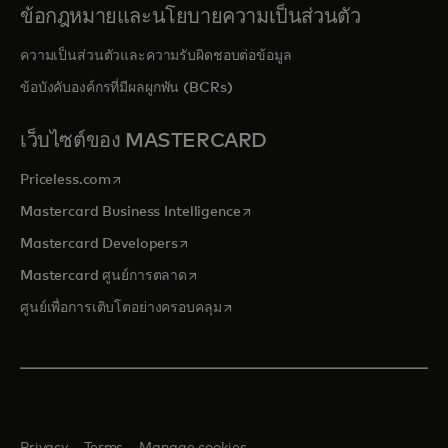
ข้อกฎหมายและนโยบายความเป็นส่วนตัว
ความเป็นส่วนตัวและความรับผิดชอบต่อข้อมูล
ข้อบังคับองค์กรที่มีผลผูกพัน (BCRs)
เว็บไซต์ของ MASTERCARD
opens in a new tab
Priceless.com
opens in a new tab
Mastercard Business Intelligence
opens in a new tab
Mastercard Developers
opens in a new tab
Mastercard ศูนย์การตลาด
opens in a new tab
ศูนย์เพื่อการเติบโตอย่างครอบคลุม