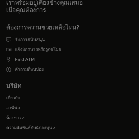
เราพร้อมอยู่เคียงข้างคุณเสมอ
เมื่อคุณต้องการ
ต้องการความช่วยเหลือไหม?
รับการสนับสนุน
แจ้งบัตรหายหรือถูกขโมย
Find ATM
คำถามที่พบบ่อย
บริษัท
เกี่ยวกับ
opens in a new tab
อาชีพ
opens in a new tab
ห้องข่าว
opens in a new tab
ความสัมพันธ์กับนักลงทุน