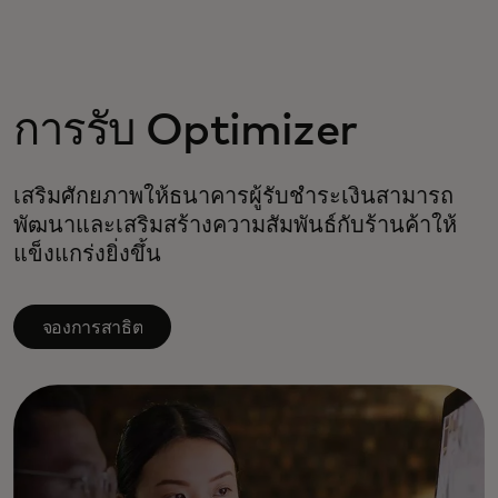
สำหรับคุณ
สำหรับธุรกิจ
การรับ Optimizer
เพื่อโลก
เสริมศักยภาพให้ธนาคารผู้รับชำระเงินสามารถ
พัฒนาและเสริมสร้างความสัมพันธ์กับร้านค้าให้
แข็งแกร่งยิ่งขึ้น
สำหรับผู้สร้างนวัตกรรม
จองการสาธิต
ข่าวสารและแนวโน้ม