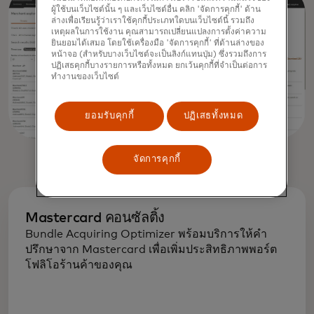
ผู้ใช้บนเว็บไซต์นั้น ๆ และเว็บไซต์อื่น คลิก 'จัดการคุกกี้' ด้าน
ล่างเพื่อเรียนรู้ว่าเราใช้คุกกี้ประเภทใดบนเว็บไซต์นี้ รวมถึง
เหตุผลในการใช้งาน คุณสามารถเปลี่ยนแปลงการตั้งค่าความ
ยินยอมได้เสมอ โดยใช้เครื่องมือ 'จัดการคุกกี้' ที่ด้านล่างของ
หน้าจอ (สำหรับบางเว็บไซต์จะเป็นลิงก์แทนปุ่ม) ซึ่งรวมถึงการ
ปฏิเสธคุกกี้บางรายการหรือทั้งหมด ยกเว้นคุกกี้ที่จำเป็นต่อการ
ทำงานของเว็บไซต์
ยอมรับคุกกี้
ปฏิเสธทั้งหมด
จัดการคุกกี้
Mastercard คอนซัลติ้ง
Bundle Acquiring Optimizer พร้อมบริการให้คำ
ปรึกษาจาก Mastercard เพื่อเพิ่มประสิทธิภาพพอร์ต
โฟลิโอร้านค้าของคุณ