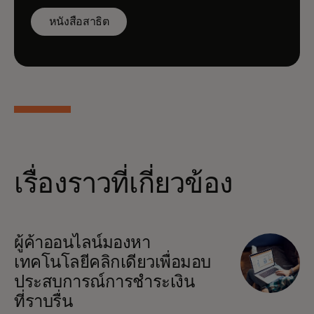
หนังสือสาธิต
เรื่องราวที่เกี่ยวข้อง
opens in a new tab
ผู้ค้าออนไลน์มองหา
เทคโนโลยีคลิกเดียวเพื่อมอบ
ประสบการณ์การชำระเงิน
ที่ราบรื่น