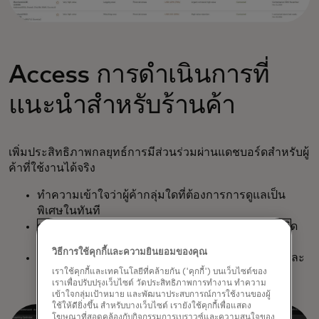
Access การดำเนินการที่
แนะนำสำหรับร้านค้า
เพิ่มประสิทธิภาพกลยุทธ์การมีส่วนร่วมผ่านแดชบอร์ดสำหรับผู้
ค้าที่ใช้งานได้จริง
ทำความเข้าใจว่าผู้ค้ากลุ่มใดที่ต้องการการดูแลเป็น
พิเศษในทันที
กรองรายชื่อร้านค้าเพื่อเจาะลึกถึงความเสี่ยงที่อาจเกิด
ขึ้นและโอกาสในการสร้างรายได้
วิธีการใช้คุกกี้และความยินยอมของคุณ
ส่งออกรายชื่อไปยัง Excel และรูปแบบอื่นๆ เพื่อแชร์และ
เราใช้คุกกี้และเทคโนโลยีที่คล้ายกัน ('คุกกี้') บนเว็บไซต์ของ
ผสานรวมกับโซลูชันการจัดการรายชื่อติดต่อ
เราเพื่อปรับปรุงเว็บไซต์ วัดประสิทธิภาพการทำงาน ทำความ
เข้าใจกลุ่มเป้าหมาย และพัฒนาประสบการณ์การใช้งานของผู้
ใช้ให้ดียิ่งขึ้น สำหรับบางเว็บไซต์ เรายังใช้คุกกี้เพื่อแสดง
โฆษณาที่สอดคล้องกับกิจกรรมการเบราวซ์และความสนใจของ