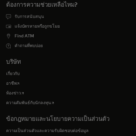
ต้องการความช่วยเหลือไหม?
รับการสนับสนุน
แจ้งบัตรหายหรือถูกขโมย
Find ATM
คำถามที่พบบ่อย
บริษัท
เกี่ยวกับ
opens in a new tab
อาชีพ
opens in a new tab
ห้องข่าว
opens in a new tab
ความสัมพันธ์กับนักลงทุน
ข้อกฎหมายและนโยบายความเป็นส่วนตัว
ความเป็นส่วนตัวและความรับผิดชอบต่อข้อมูล