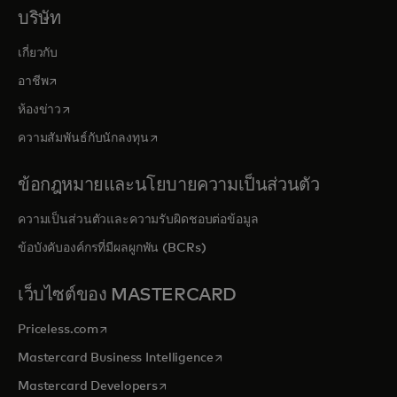
บริษัท
เกี่ยวกับ
opens in a new tab
อาชีพ
opens in a new tab
ห้องข่าว
opens in a new tab
ความสัมพันธ์กับนักลงทุน
ข้อกฎหมายและนโยบายความเป็นส่วนตัว
ความเป็นส่วนตัวและความรับผิดชอบต่อข้อมูล
ข้อบังคับองค์กรที่มีผลผูกพัน (BCRs)
เว็บไซต์ของ MASTERCARD
opens in a new tab
Priceless.com
opens in a new tab
Mastercard Business Intelligence
opens in a new tab
Mastercard Developers