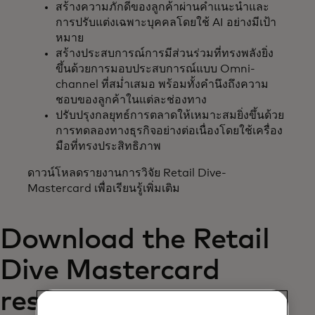
สร้างความภักดีของลูกค้าผ่านคำแนะนำและ
การปรับแต่งเฉพาะบุคคลโดยใช้ AI อย่างมีเป้า
หมาย
สร้างประสบการณ์การมีส่วนร่วมที่ทรงพลังยิ่ง
ขึ้นด้วยการมอบประสบการณ์แบบ Omni-
channel ที่สม่ำเสมอ พร้อมทั้งคำนึงถึงความ
ชอบของลูกค้าในแต่ละช่องทาง
ปรับปรุงกลยุทธ์การตลาดให้เหมาะสมยิ่งขึ้นด้วย
การทดลองทางธุรกิจอย่างต่อเนื่องโดยใช้เครื่อง
มือที่ทรงประสิทธิภาพ
ดาวน์โหลดรายงานการวิจัย Retail Dive-
Mastercard เพื่อเรียนรู้เพิ่มเติม
Download the Retail
Dive Mastercard
research report