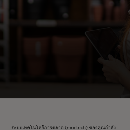
ระบบเทคโนโลยีการตลาด (martech) ของคุณกำลัง