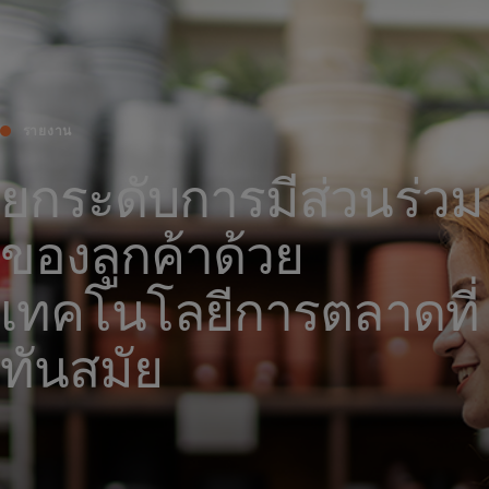
สำหรับคุณ
สำหรับธุรกิจ
รายงาน
เพื่อโลก
ยกระดับการมีส่วนร่วม
ของลูกค้าด้วย
สำหรับผู้สร้างนวัตกรรม
เทคโนโลยีการตลาดที่
ข่าวสารและแนวโน้ม
ทันสมัย