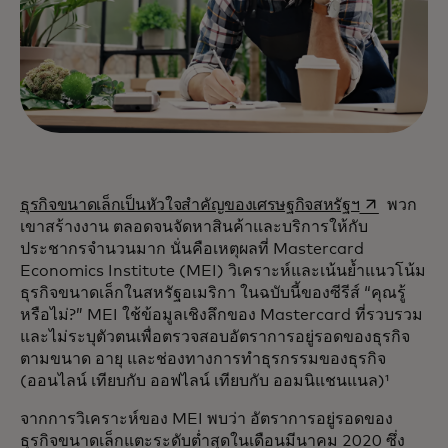
opens in a 
ธุรกิจขนาดเล็กเป็นหัวใจสำคัญของเศรษฐกิจสหรัฐฯ
พวก
เขาสร้างงาน ตลอดจนจัดหาสินค้าและบริการให้กับ
ประชากรจำนวนมาก นั่นคือเหตุผลที่ Mastercard
Economics Institute (MEI) วิเคราะห์และเน้นย้ำแนวโน้ม
ธุรกิจขนาดเล็กในสหรัฐอเมริกา ในฉบับนี้ของซีรีส์ “คุณรู้
หรือไม่?” MEI ใช้ข้อมูลเชิงลึกของ Mastercard ที่รวบรวม
และไม่ระบุตัวตนเพื่อตรวจสอบอัตราการอยู่รอดของธุรกิจ
ตามขนาด อายุ และช่องทางการทำธุรกรรมของธุรกิจ
(ออนไลน์ เทียบกับ ออฟไลน์ เทียบกับ ออมนิแชนแนล)¹
จากการวิเคราะห์ของ MEI พบว่า อัตราการอยู่รอดของ
ธุรกิจขนาดเล็กแตะระดับต่ำสุดในเดือนมีนาคม 2020 ซึ่ง