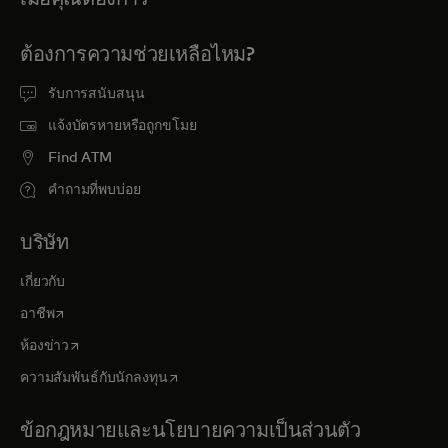
ต้องการความช่วยเหลือไหม?
รับการสนับสนุน
แจ้งบัตรหายหรือถูกขโมย
Find ATM
คำถามที่พบบ่อย
บริษัท
เกี่ยวกับ
opens in a new tab
อาชีพ
opens in a new tab
ห้องข่าว
opens in a new tab
ความสัมพันธ์กับนักลงทุน
ข้อกฎหมายและนโยบายความเป็นส่วนตัว