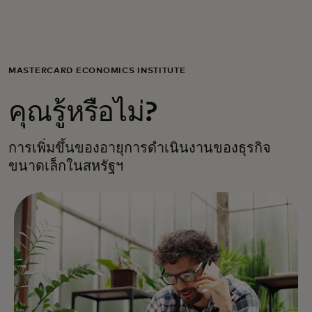
สำหรับคุณ
สำหรับธุรกิจ
MASTERCARD ECONOMICS INSTITUTE
คุณรู้หรือไม่?
เพื่อโลก
การเพิ่มขึ้นของอายุการดำเนินงานของธุรกิจ
สำหรับผู้สร้างนวัตกรรม
ขนาดเล็กในสหรัฐฯ
ข่าวสารและแนวโน้ม