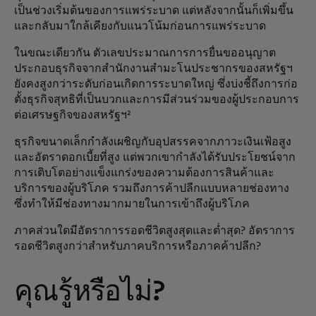
เป็นช่วงเริ่มต้นของการแพร่ระบาด แต่หลังจากนั้นก็เพิ่มขึ้น
และกลับมาใกล้เคียงกับแนวโน้มก่อนการแพร่ระบาด
ในขณะเดียวกัน ตัวเลขประมาณการการยื่นขออนุญาต
ประกอบธุรกิจจากสำนักงานสำมะโนประชากรของสหรัฐฯ
ยังคงสูงกว่าระดับก่อนเกิดการระบาดใหญ่ ซึ่งบ่งชี้ถึงการก่อ
ตั้งธุรกิจสุทธิที่เป็นบวกและการมีส่วนร่วมของผู้ประกอบการ
ต่อเศรษฐกิจของสหรัฐฯ²
ธุรกิจขนาดเล็กกำลังเผชิญกับอุปสรรคจากภาวะเงินเฟ้อสูง
และอัตราดอกเบี้ยที่สูง แต่พวกเขากำลังได้รับประโยชน์จาก
การเติบโตอย่างแข็งแกร่งของความต้องการสินค้าและ
บริการของผู้บริโภค รวมถึงการค้าปลีกแบบหลายช่องทาง
ซึ่งทำให้มีช่องทางมากมายในการเข้าถึงผู้บริโภค
ภาคส่วนใดมีอัตราการรอดชีวิตสูงสุดและต่ำสุด? อัตราการ
รอดชีวิตสูงกว่าสำหรับภาคบริการหรือภาคค้าปลีก?
คุณรู้หรือไม่?