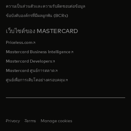
ความเป็นส่วนตัวและความรับผิดชอบต่อข้อมูล
ข้อบังคับองค์กรที่มีผลผูกพัน (BCRs)
เว็บไซต์ของ MASTERCARD
opens in a new tab
Priceless.com
opens in a new tab
Mastercard Business Intelligence
opens in a new tab
Mastercard Developers
opens in a new tab
Mastercard ศูนย์การตลาด
opens in a new tab
ศูนย์เพื่อการเติบโตอย่างครอบคลุม
Privacy
Terms
Manage cookies