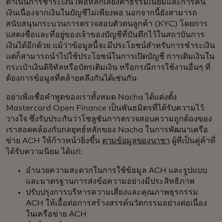
ดำเนินการชำระเงิน เพื่อหลีกเลี่ยงค่าธรรมเนียมและการคืน
เงินเนื่องจากเงินในบัญชีไม่เพียงพอ นอกจากนี้ยังสามารถ
สนับสนุนกระบวนการตรวจสอบตัวตนลูกค้า (KYC) โดยการ
แสดงชื่อและที่อยู่ของเจ้าของบัญชีที่บันทึกไว้ในสถาบันการ
เงินได้อีกด้วย แม้ว่าข้อมูลนี้จะมีประโยชน์สำหรับการชำระเงิน
แต่ก็สามารถนำไปใช้ประโยชน์ในการเปิดบัญชี การเติมเงินใน
กระเป๋าเงินดิจิทัลหรือบัตรเติมเงิน หรือกรณีการใช้งานอื่นๆ ที่
ต้องการข้อมูลที่คล้ายคลึงกันได้เช่นกัน
อย่าเพิ่งเชื่อคำพูดของเราทั้งหมด Nacha ได้แต่งตั้ง
Mastercard Open Finance เป็นพันธมิตรที่ได้รับความไว้
วางใจ ซึ่งรับประกันว่าโซลูชันการตรวจสอบความถูกต้องของ
เราสอดคล้องกับกลยุทธ์หลักของ Nacha ในการพัฒนาเครือ
ข่าย ACH ให้ก้าวหน้ายิ่งขึ้น
ตามข้อมูลของนาชา
ผู้ที่เป็นคู่ค้าที่
ได้รับความนิยม ได้แก่:
อำนวยความสะดวกในการใช้ข้อมูล ACH และรูปแบบ
และมาตรฐานการส่งข้อความอย่างมีประสิทธิภาพ
ปรับปรุงการบริหารความเสี่ยงและคุณภาพธุรกรรม
ACH ให้เอื้อต่อการสร้างสรรค์นวัตกรรมอย่างต่อเนื่อง
ในเครือข่าย ACH