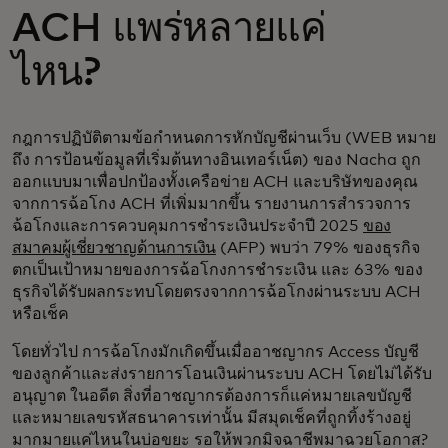
ACH แพร่หลายแค่
ไหน?
กฎการปฏิบัติตามข้อกำหนดการหักบัญชีผ่านเว็บ (WEB หมาย
ถึง การป้อนข้อมูลที่เริ่มต้นทางอินเทอร์เน็ต) ของ Nacha ถูก
ออกแบบมาเพื่อปกป้องทั้งเครือข่าย ACH และบริษัทของคุณ
จากการฉ้อโกง ACH ที่เพิ่มมากขึ้น รายงานการสำรวจการ
ฉ้อโกงและการควบคุมการชำระเงินประจำปี 2025
ของ
สมาคมผู้เชี่ยวชาญด้านการเงิน
(AFP) พบว่า 79% ของธุรกิจ
ตกเป็นเป้าหมายของการฉ้อโกงการชำระเงิน และ 63% ของ
ธุรกิจได้รับผลกระทบโดยตรงจากการฉ้อโกงผ่านระบบ ACH
หรือเช็ค
โดยทั่วไป การฉ้อโกงมักเกิดขึ้นเมื่ออาชญากร Access บัญชี
ของลูกค้าและส่งรายการโอนเงินผ่านระบบ ACH โดยไม่ได้รับ
อนุญาต ในอดีต สิ่งที่อาชญากรต้องการก็แค่หมายเลขบัญชี
และหมายเลขรหัสธนาคารเท่านั้น มีสมุดเช็คที่ถูกทิ้งร้างอยู่
มากมายแค่ไหนในบ่อขยะ รอให้พวกมิจฉาชีพมาฉวยโอกาส?