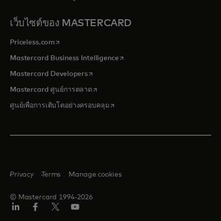
เว็บไซต์ของ MASTERCARD
opens in a new tab
Priceless.com
opens in a new tab
Mastercard Business Intelligence
opens in a new tab
Mastercard Developers
opens in a new tab
Mastercard ศูนย์การตลาด
opens in a new tab
ศูนย์เพื่อการเติบโตอย่างครอบคลุม
Privacy
Terms
Manage cookies
© Mastercard 1994-2026
ลิงค์
เฟ
ทวิ
ยู