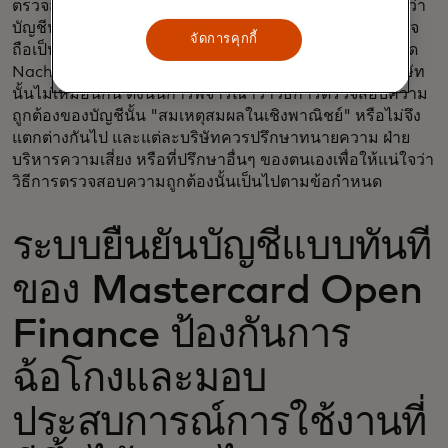
ตรวจสอบความถูกต้องอื่นๆ อีกด้วย ตัวอย่างเช่น การพิสูจน์ว่า
บัญชีนั้นมีประวัติการชำระเงินสำเร็จที่น่าเชื่อถือมาก่อน อาจ
จัดการคุกกี้
ถือเป็นการตรวจสอบความถูกต้องที่เพียงพอแล้ว ในท้ายที่สุด
Nacha ตระหนักดีว่าสถานะและสถานการณ์ของแต่ละบริษัท
นั้นไม่เหมือนกัน ดังนั้นการพิจารณาว่าวิธีการตรวจสอบความ
ถูกต้องของบัญชีนั้น "สมเหตุสมผลในเชิงพาณิชย์" หรือไม่จึง
แตกต่างกันไป และแต่ละบริษัทควรปรึกษาทนายความ ฝ่าย
บริหารความเสี่ยง หรือที่ปรึกษาอื่นๆ ของตนเองเพื่อให้แน่ใจว่า
วิธีการตรวจสอบความถูกต้องนั้นเป็นไปตามข้อกำหนด
ระบบยืนยันบัญชีแบบทันที
ของ Mastercard Open
Finance ป้องกันการ
ฉ้อโกงและมอบ
ประสบการณ์การใช้งานที่