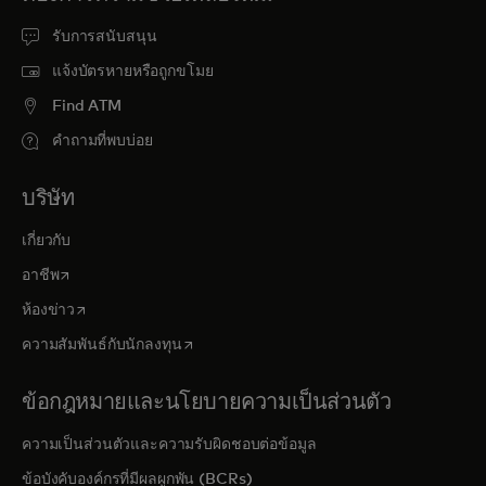
รับการสนับสนุน
แจ้งบัตรหายหรือถูกขโมย
Find ATM
คำถามที่พบบ่อย
บริษัท
เกี่ยวกับ
opens in a new tab
อาชีพ
opens in a new tab
ห้องข่าว
opens in a new tab
ความสัมพันธ์กับนักลงทุน
ข้อกฎหมายและนโยบายความเป็นส่วนตัว
ความเป็นส่วนตัวและความรับผิดชอบต่อข้อมูล
ข้อบังคับองค์กรที่มีผลผูกพัน (BCRs)