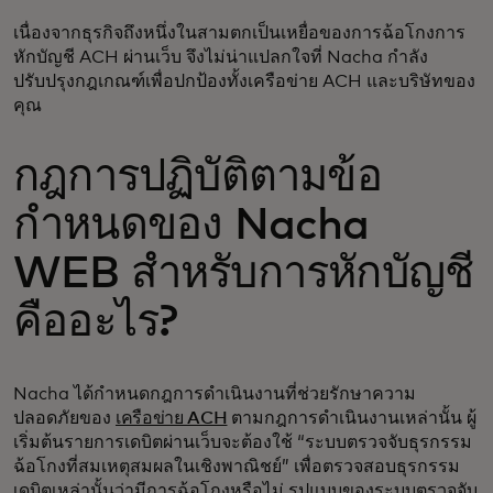
เนื่องจากธุรกิจถึงหนึ่งในสามตกเป็นเหยื่อของการฉ้อโกงการ
หักบัญชี ACH ผ่านเว็บ จึงไม่น่าแปลกใจที่ Nacha กำลัง
ปรับปรุงกฎเกณฑ์เพื่อปกป้องทั้งเครือข่าย ACH และบริษัทของ
คุณ
กฎการปฏิบัติตามข้อ
กำหนดของ Nacha
WEB สำหรับการหักบัญชี
คืออะไร?
Nacha ได้กำหนดกฎการดำเนินงานที่ช่วยรักษาความ
ปลอดภัยของ
เครือข่าย ACH
ตามกฎการดำเนินงานเหล่านั้น ผู้
เริ่มต้นรายการเดบิตผ่านเว็บจะต้องใช้ “ระบบตรวจจับธุรกรรม
ฉ้อโกงที่สมเหตุสมผลในเชิงพาณิชย์” เพื่อตรวจสอบธุรกรรม
เดบิตเหล่านั้นว่ามีการฉ้อโกงหรือไม่ รูปแบบของระบบตรวจจับ