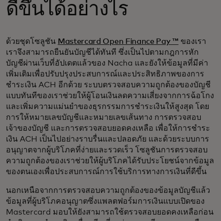
ดีขึ้นได้อย่างไร
ด้วยชุดโซลูชัน
Mastercard Open Finance Pay ™
ของเรา
เราจึงสามารถยืนยันบัญชีได้ทันที ซึ่งเป็นไปตามกฎการหัก
บัญชีผ่านเว็บที่อัปเดตแล้วของ Nacha และยังให้ข้อมูลที่มีค่า
เพิ่มเติมเพื่อปรับปรุงประสบการณ์และประสิทธิภาพของการ
ชำระเงิน ACH อีกด้วย ระบบตรวจสอบความถูกต้องของบัญชี
แบบทันทีของเราช่วยให้ผู้โอนเงินลดความเสี่ยงจากการฉ้อโกง
และเพิ่มความแม่นยำของธุรกรรมการชำระเงินให้สูงสุด โดย
การให้หมายเลขบัญชีและหมายเลขเส้นทาง การตรวจสอบ
เจ้าของบัญชี และการตรวจสอบยอดคงเหลือ เพื่อให้การชำระ
เงิน ACH เป็นไปอย่างราบรื่นและปลอดภัย และด้วยระบบการ
อนุญาตจากผู้บริโภคที่ง่ายและรวดเร็ว โซลูชันการตรวจสอบ
ความถูกต้องของเราช่วยให้ผู้บริโภคได้รับประโยชน์จากข้อมูล
ของตนเองเพื่อประสบการณ์การใช้บริการทางการเงินที่ดีขึ้น
นอกเหนือจากการตรวจสอบความถูกต้องของข้อมูลบัญชีแล้ว
ข้อมูลที่ผู้บริโภคอนุญาตซึ่งแพลตฟอร์มการเงินแบบเปิดของ
Mastercard มอบให้ยังสามารถใช้ตรวจสอบยอดคงเหลือก่อน