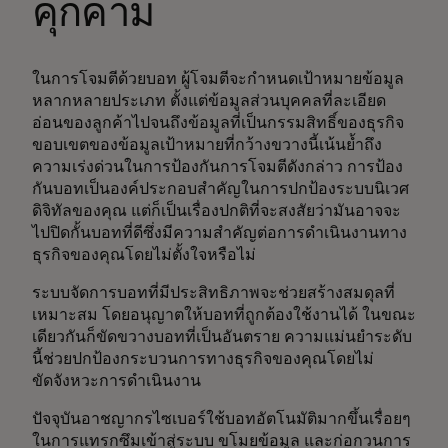
คุกคาม
ในการโจมตีด้วยบอท ผู้โจมตีจะกำหนดเป้าหมายข้อมูล
หลากหลายประเภท ตั้งแต่ข้อมูลส่วนบุคคลที่ละเอียด
อ่อนของลูกค้าไปจนถึงข้อมูลที่เป็นกรรมสิทธิ์ของธุรกิจ
ขอบเขตของข้อมูลเป้าหมายที่กว้างขวางนี้เน้นย้ำถึง
ความเร่งด่วนในการป้องกันการโจมตีดังกล่าว การป้อง
กันบอทเป็นองค์ประกอบสำคัญในการปกป้องระบบนิเวศ
ดิจิทัลของคุณ แต่ก็เป็นเรื่องปกติที่จะสงสัยว่ามันอาจจะ
ไปปิดกั้นบอทที่ดีซึ่งมีความสำคัญต่อการดำเนินงานทาง
ธุรกิจของคุณโดยไม่ตั้งใจหรือไม่
ระบบจัดการบอทที่มีประสิทธิภาพจะช่วยสร้างสมดุลที่
เหมาะสม โดยอนุญาตให้บอทที่ถูกต้องใช้งานได้ ในขณะ
เดียวกันก็ขัดขวางบอทที่เป็นอันตราย ความแม่นยำระดับ
นี้ช่วยปกป้องกระบวนการทางธุรกิจของคุณโดยไม่
ขัดจังหวะการดำเนินงาน
ปัจจุบันอาชญากรไซเบอร์ใช้บอทอัตโนมัติมากขึ้นเรื่อยๆ
ในการแทรกซึมเข้าสู่ระบบ ขโมยข้อมูล และก่อกวนการ