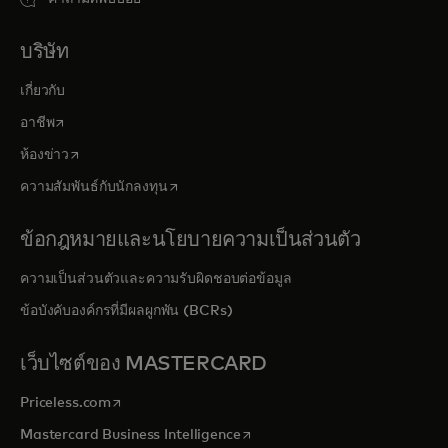
บริษัท
เกี่ยวกับ
opens in a new tab
อาชีพ
opens in a new tab
ห้องข่าว
opens in a new tab
ความสัมพันธ์กับนักลงทุน
ข้อกฎหมายและนโยบายความเป็นส่วนตัว
ความเป็นส่วนตัวและความรับผิดชอบต่อข้อมูล
ข้อบังคับองค์กรที่มีผลผูกพัน (BCRs)
เว็บไซต์ของ MASTERCARD
opens in a new tab
Priceless.com
opens in a new tab
Mastercard Business Intelligence