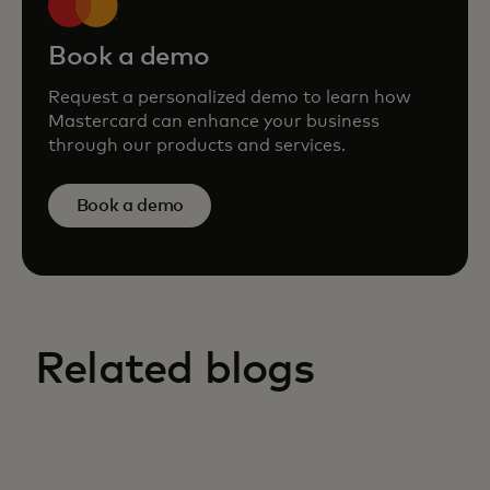
Book a demo
Request a personalized demo to learn how
Mastercard can enhance your business
through our products and services.
Book a demo
Related blogs