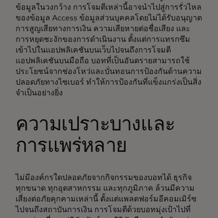
ข้อมูลในวงกว้าง การโจมตีเหล่านี้อาจนำไปสู่การรั่วไหล
ของข้อมูล Access ข้อมูลส่วนบุคคลโดยไม่ได้รับอนุญาต
การสูญเสียทางการเงิน ความเสียหายต่อชื่อเสียง และ
การหยุดชะงักของการดำเนินงาน ตั้งแต่การแทรกซึม
เข้าไปในแอปพลิเคชันบนเว็บไปจนถึงการโจมตี
แอปพลิเคชันบนมือถือ บอทที่เป็นอันตรายสามารถใช้
ประโยชน์จากช่องโหว่และบั่นทอนการป้องกันด้านความ
ปลอดภัยทางไซเบอร์ ทำให้การป้องกันที่แข็งแกร่งเป็นสิ่ง
จำเป็นอย่างยิ่ง
ความเปราะบางและ
การแพร่หลาย
ไม่มีองค์กรใดปลอดภัยจากกิจกรรมของบอทได้ ธุรกิจ
ทุกขนาด ทุกอุตสาหกรรม และทุกภูมิภาค ล้วนมีความ
เสี่ยงต่อภัยคุกคามเหล่านี้ ตั้งแต่แพลตฟอร์มอีคอมเมิร์ซ
ไปจนถึงสถาบันการเงิน การโจมตีด้วยบอทมุ่งเป้าไปที่