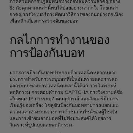
ภาคส่วนที่การปฏิสัมพันธ์ทางดิจิทัลมีความสำคัญอย่าง
ยิ่ง ภัยคุกคามเหล่านี้พบได้บ่อยอย่างน่าตกใจ โดยเหล่า
อาชญากรไซเบอร์ต่างพัฒนาวิธีการของตนอย่างต่อเนื่อง
เพื่อหลีกเลี่ยงการตรวจจับของบอท
กลไกการทำงานของ
การป้องกันบอท
มาตรการป้องกันบอทประกอบด้วยเทคนิคหลากหลาย
ประการสำหรับการระบุบอทที่เป็นอันตรายและการลด
ผลกระทบของบอท เทคนิคเหล่านี้ได้แก่ การวิเคราะห์
พฤติกรรม การตอบคำถาม CAPTCHA การวิเคราะห์ชื่อ
เสียงของ IP การระบุตัวตนอุปกรณ์ และอัลกอริธึมการ
เรียนรู้ของเครื่อง โซลูชันป้องกันบอทสามารถแยกแยะ
ความแตกต่างระหว่างการเข้าชมเว็บไซต์ของผู้ใช้จริง
และการเข้าชมจากบอทที่ไม่พึงประสงค์ได้โดยการ
วิเคราะห์รูปแบบและพฤติกรรม