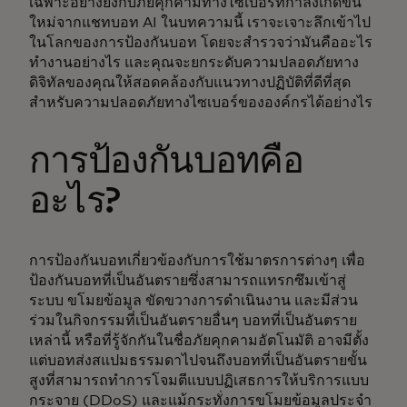
เฉพาะอย่างยิ่งกับภัยคุกคามทางไซเบอร์ที่กำลังเกิดขึ้น
ใหม่จากแชทบอท AI ในบทความนี้ เราจะเจาะลึกเข้าไป
ในโลกของการป้องกันบอท โดยจะสำรวจว่ามันคืออะไร
ทำงานอย่างไร และคุณจะยกระดับความปลอดภัยทาง
ดิจิทัลของคุณให้สอดคล้องกับแนวทางปฏิบัติที่ดีที่สุด
สำหรับความปลอดภัยทางไซเบอร์ขององค์กรได้อย่างไร
การป้องกันบอทคือ
อะไร?
การป้องกันบอทเกี่ยวข้องกับการใช้มาตรการต่างๆ เพื่อ
ป้องกันบอทที่เป็นอันตรายซึ่งสามารถแทรกซึมเข้าสู่
ระบบ ขโมยข้อมูล ขัดขวางการดำเนินงาน และมีส่วน
ร่วมในกิจกรรมที่เป็นอันตรายอื่นๆ บอทที่เป็นอันตราย
เหล่านี้ หรือที่รู้จักกันในชื่อภัยคุกคามอัตโนมัติ อาจมีตั้ง
แต่บอทส่งสแปมธรรมดาไปจนถึงบอทที่เป็นอันตรายขั้น
สูงที่สามารถทำการโจมตีแบบปฏิเสธการให้บริการแบบ
กระจาย (DDoS) และแม้กระทั่งการขโมยข้อมูลประจำ