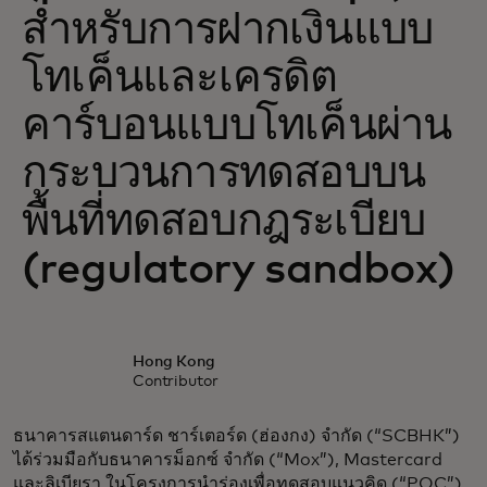
สำหรับการฝากเงินแบบ
โทเค็นและเครดิต
คาร์บอนแบบโทเค็นผ่าน
กระบวนการทดสอบบน
พื้นที่ทดสอบกฎระเบียบ
(regulatory sandbox)
Hong Kong
Contributor
ธนาคารสแตนดาร์ด ชาร์เตอร์ด (ฮ่องกง) จำกัด (“SCBHK”)
ได้ร่วมมือกับธนาคารม็อกซ์ จำกัด (“Mox”), Mastercard
และลิเบียรา ในโครงการนำร่องเพื่อทดสอบแนวคิด (“POC”)