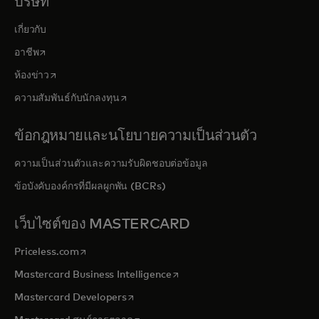
บริษัท
เกี่ยวกับ
opens in a new tab
อาชีพ
opens in a new tab
ห้องข่าว
opens in a new tab
ความสัมพันธ์กับนักลงทุน
ข้อกฎหมายและนโยบายความเป็นส่วนตัว
ความเป็นส่วนตัวและความรับผิดชอบต่อข้อมูล
ข้อบังคับองค์กรที่มีผลผูกพัน (BCRs)
เว็บไซต์ของ MASTERCARD
opens in a new tab
Priceless.com
opens in a new tab
Mastercard Business Intelligence
opens in a new tab
Mastercard Developers