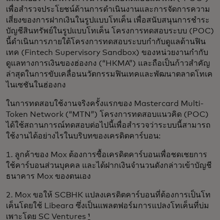
เพื่อสำรวจประโยชน์ด้านการดำเนินงานและการจัดการความ
เสี่ยงของการฝากเงินในรูปแบบโทเค็น เพื่อสนับสนุนการชำระ
บัญชีสินทรัพย์ในรูปแบบโทเค็น โครงการทดสอบระบบ (POC)
นี้ดำเนินการภายใต้โครงการทดสอบระบบกำกับดูแลด้านฟิน
เทค (Fintech Supervisory Sandbox) ของหน่วยงานกำกับ
ดูแลทางการเงินของฮ่องกง (“HKMA”) และถือเป็นก้าวสำคัญ
ล่าสุดในการขับเคลื่อนนวัตกรรมฟินเทคและพัฒนาตลาดโทเค
ไนเซชันในฮ่องกง
ในการทดสอบใช้งานจริงครั้งแรกของ Mastercard Multi-
Token Network (“MTN”) โครงการทดสอบแนวคิด (POC)
ได้ใช้สถานการณ์ทดสอบต่อไปนี้เพื่อสำรวจว่าระบบนี้สามารถ
ใช้งานได้อย่างไรในบริบทของเครดิตคาร์บอน:
1. ลูกค้าของ Mox ต้องการซื้อเครดิตคาร์บอนเพื่อชดเชยการ
ใช้คาร์บอนส่วนบุคคล และได้ฝากเงินจำนวนดังกล่าวเข้าบัญชี
ธนาคาร Mox ของตนเอง
2. Mox ขอให้ SCBHK แปลงเครดิตคาร์บอนที่ต้องการเป็นโท
เค็นโดยใช้ Libeara ซึ่งเป็นแพลตฟอร์มการแปลงโทเค็นที่บ่ม
เพาะโดย SC Ventures
¹