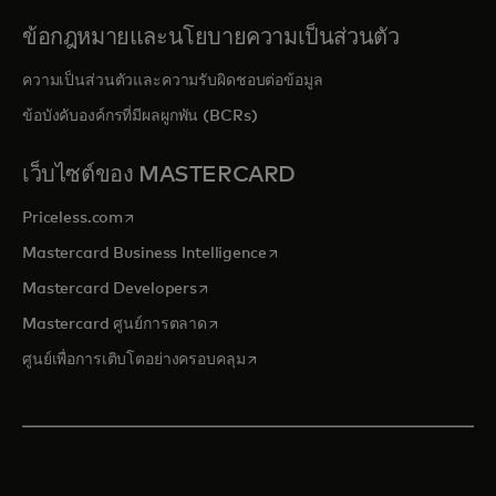
ข้อกฎหมายและนโยบายความเป็นส่วนตัว
ความเป็นส่วนตัวและความรับผิดชอบต่อข้อมูล
ข้อบังคับองค์กรที่มีผลผูกพัน (BCRs)
เว็บไซต์ของ MASTERCARD
opens in a new tab
Priceless.com
opens in a new tab
Mastercard Business Intelligence
opens in a new tab
Mastercard Developers
opens in a new tab
Mastercard ศูนย์การตลาด
opens in a new tab
ศูนย์เพื่อการเติบโตอย่างครอบคลุม