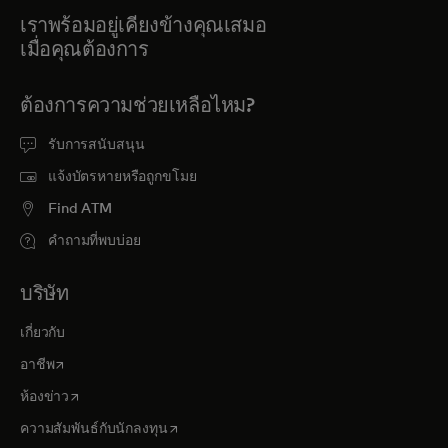
เราพร้อมอยู่เคียงข้างคุณเสมอ
เมื่อคุณต้องการ
ต้องการความช่วยเหลือไหม?
รับการสนับสนุน
แจ้งบัตรหายหรือถูกขโมย
Find ATM
คำถามที่พบบ่อย
บริษัท
เกี่ยวกับ
opens in a new tab
อาชีพ
opens in a new tab
ห้องข่าว
opens in a new tab
ความสัมพันธ์กับนักลงทุน