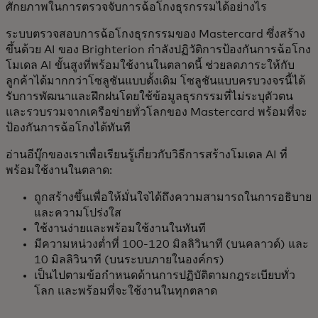
ศักยภาพในการตรวจจับการฉ้อโกงธุรกรรมได้อย่างไร
ระบบตรวจสอบการฉ้อโกงธุรกรรมของ Mastercard ซึ่งสร้าง
ขึ้นด้วย AI ของ Brighterion กำลังปฏิวัติการป้องกันการฉ้อโกง
โมเดล AI ขั้นสูงที่พร้อมใช้งานในตลาดนี้ ช่วยลดภาระให้กับ
ลูกค้าได้มากกว่าโซลูชันแบบดั้งเดิม โซลูชันแบบครบวงจรนี้ได้
รับการพัฒนาและฝึกฝนโดยใช้ข้อมูลธุรกรรมที่ไม่ระบุตัวตน
และรวบรวมจากเครือข่ายทั่วโลกของ Mastercard พร้อมที่จะ
ป้องกันการฉ้อโกงได้ทันที
อ่านอีบุ๊กของเราเพื่อเรียนรู้เกี่ยวกับวิธีการสร้างโมเดล AI ที่
พร้อมใช้งานในตลาด:
ถูกสร้างขึ้นเพื่อให้มั่นใจได้ถึงความสามารถในการอธิบาย
และความโปร่งใส
ใช้งานง่ายและพร้อมใช้งานในทันที
มีความหน่วงต่ำที่ 100-120 มิลลิวินาที (บนคลาวด์) และ
10 มิลลิวินาที (บนระบบภายในองค์กร)
เป็นไปตามข้อกำหนดด้านการปฏิบัติตามกฎระเบียบทั่ว
โลก และพร้อมที่จะใช้งานในทุกตลาด