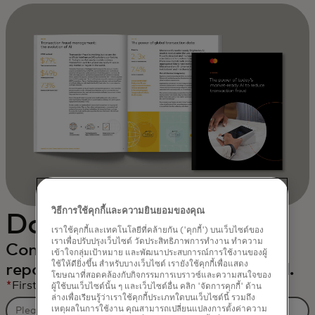
วิธีการใช้คุกกี้และความยินยอมของคุณ
Download the ebook
เราใช้คุกกี้และเทคโนโลยีที่คล้ายกัน ('คุกกี้') บนเว็บไซต์ของ
เราเพื่อปรับปรุงเว็บไซต์ วัดประสิทธิภาพการทำงาน ทำความ
Complete the form to receive the
เข้าใจกลุ่มเป้าหมาย และพัฒนาประสบการณ์การใช้งานของผู้
ใช้ให้ดียิ่งขึ้น สำหรับบางเว็บไซต์ เรายังใช้คุกกี้เพื่อแสดง
report and related content via email.
โฆษณาที่สอดคล้องกับกิจกรรมการเบราวซ์และความสนใจของ
*
First Name
ผู้ใช้บนเว็บไซต์นั้น ๆ และเว็บไซต์อื่น คลิก 'จัดการคุกกี้' ด้าน
ล่างเพื่อเรียนรู้ว่าเราใช้คุกกี้ประเภทใดบนเว็บไซต์นี้ รวมถึง
เหตุผลในการใช้งาน คุณสามารถเปลี่ยนแปลงการตั้งค่าความ