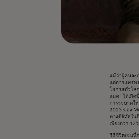
แม้ว่าผู้คนจ
แต่การแพร่หล
โอกาสทั่วโลก
แมด" ได้เกิดข
การระบาดใหญ่
2023 ของ Mas
ทางดิจิทัลในอ
เพียงกว่า 1
วิถีชีวิตเช่