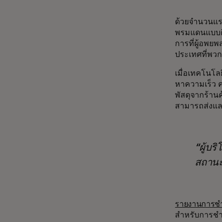
ด้วยจำนวนแรง
พรมแดนแบบดิจิ
การที่ผู้อพย
ประเทศที่พวก
เมื่อเทคโนโล
หาความเร็ว ค
พัสดุจากร้าน
สามารถส่งและ
ผู้บร
สถานะ
รายงานการชำ
สำหรับการชำร