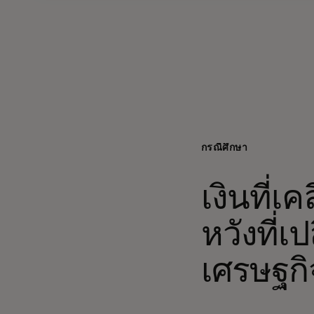
กรณีศึกษา
เงินที่
หวังที่
เศรษฐกิ