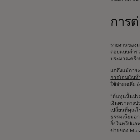
การต่
รายงานของมาส
ตอบแบบสำรวจ 
ประมาณครึ่งห
แต่ถึงแม้การเ
การโอนเงินทั
ใช้จ่ายเฉลี่
“ต้นทุนนั้น
เงินตราต่างปร
เปลี่ยนที่คุณ
ธรรมเนียมอาจส
ยิ่งในทวีปแอฟ
ข่ายของ Mast