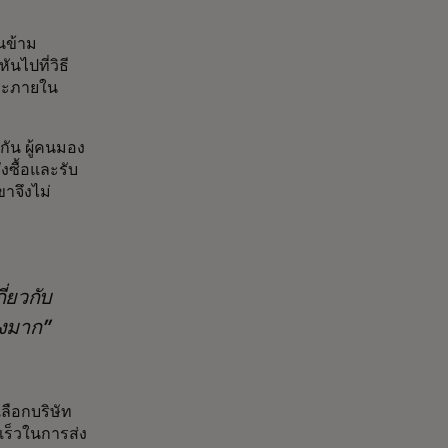
นข้าม
นไปที่วิธี
และภายใน
กัน ผู้คนมอง
งซื้อและรับ
าจึงไม่
่ยวกับ
างมาก
เลือกบริษัท
เร็วในการส่ง