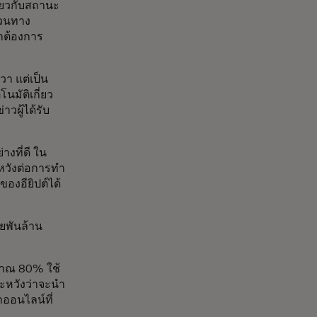
่ยวกับสถานะ
ผวนทาง
ากต้องการ
วา แต่เป็น
โนมัติเกี่ยว
วผู้ได้รับ
างที่ดี ใน
ดหวังต่อการทำ
องอียิปต์ได้
ายพันล้าน
ะมาณ 80% ใช้
ละหวังว่าจะนำ
าออนไลน์ที่