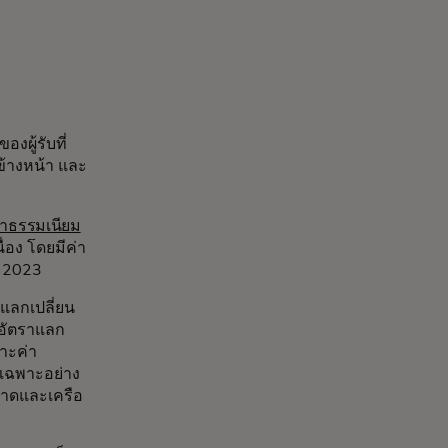
งผู้รับที่
ข้างหน้า และ
่าธรรมเนียม
่อง โดยมีค่า
ปี 2023
แลกเปลี่ยน
ศ อัตราแลก
ราะค่า
ดยเฉพาะอย่าง
ขนาดและเครือ