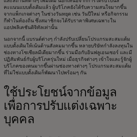
และสถานที่ต่างๆ เพิ่มเติม นอกเหนือจากการได้รับโบนัส
คะแนนแบบดั้งเดิมแล้ว ผู้บริโภคยังได้รับความสนใจมากขึ้น
จากแพ็กเกจต่างๆ ในช่วงวันหยุด เช่น วันปีใหม่ หรือกิจกรรม
กีฬาในท้องถิ่น ซึ่งสมาชิกจะได้รับราคาพิเศษเฉพาะใน
แอปพลิเคชันดิจิทัลเท่านั้น
นอกจากนี้ แบรนด์ต่างๆ กำลังปรับเปลี่ยนโปรแกรมสะสมแต้ม
แบบดั้งเดิมให้เน้นด้านสังคมมากขึ้น หลายบริษัทกำลังลงทุนใน
ช่องทางโซเชียลมีเดียมากขึ้น ร่วมมือกับอินฟลูเอนเซอร์ และมี
ปฏิสัมพันธ์กับผู้บริโภครุ่นใหม่ เมื่อธุรกิจต่างๆ เข้าใจและรู้จักผู้
บริโภคของตนมากขึ้นผ่านช่องทางต่างๆ โปรแกรมสะสมแต้ม
ที่ไม่ใช่แบบดั้งเดิมก็พัฒนาไปพร้อมๆ กัน
ใช้ประโยชน์จากข้อมูล
เพื่อการปรับแต่งเฉพาะ
บุคคล