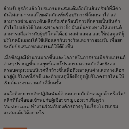
สำหรับธุรกิจแล้ว โปรแกรมสะสมแต้มถือเป็นสินทรัพย์ที่มีค่า
มันไม่สามารถแก้ไขผลิตภัณฑ์หรือบริการที่ล้มเหลวได้ แต่
สามารถช่วยยกระดับผลิตภัณฑ์หรือบริการที่กลายเป็นสินค้า
ทั่วไปไปแล้วได้ โดยเฉพาะอย่างยิ่ง มันเป็นช่องทางให้แบรนด์
สามารถสื่อสารกับผู้บริโภคได้อย่างสม่ำเสมอ และใช้ข้อมูลที่ผู้
บริโภคยินยอมให้ใช้เพื่อแลกกับรางวัลและการยอมรับ เพื่อยก
ระดับข้อเสนอของแบรนด์ให้ดียิ่งขึ้น
เมื่อข้อมูลมีจำนวนมากขึ้นและโอกาสในการร่วมมือกับแบรนด์
ต่างๆ ปรากฏขึ้น กลยุทธ์และโปรแกรมความภักดีจะยังคง
ครอบคลุมระบบนิเวศที่กว้างขึ้นเพื่อดึงเอาคุณค่าและทางเลือก
มาสู่ผู้บริโภคที่ภักดี และด้วยเหตุนี้จึงดึงดูดผู้บริโภครายใหม่ให้
เริ่มต้นวงจรความภักดีอีกครั้ง
สนใจที่จะยกระดับปฏิสัมพันธ์ด้านความภักดีของลูกค้าหรือไม่?
คลิกที่นี่เพื่อขอเข้าพบกับผู้เชี่ยวชาญของเราเพื่อดูว่า
Mastercard ทำงานร่วมกับองค์กรต่างๆ ในเรื่องโปรแกรม
สะสมแต้มได้อย่างไร