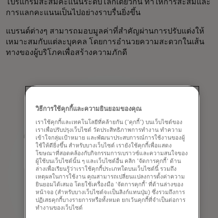
โปรแกรมสะสมคะแนนระดับโลกเดียวกัน ทำให้การสะสมและ
การแลกคะแนนเป็นไปอย่างราบรื่นยิ่งขึ้น
แบรนด์ต่างๆ สามารถมอบมูลค่าที่สำคัญผ่านการปรับแต่งให้
เหมาะสมกับแต่ละบุคคล โดยการอำนวยความสะดวกในเส้น
ทางของผู้บริโภคเพื่อสร้างความภักดี
วิธีการใช้คุกกี้และความยินยอมของคุณ
เราใช้คุกกี้และเทคโนโลยีที่คล้ายกัน ('คุกกี้') บนเว็บไซต์ของ
เราเพื่อปรับปรุงเว็บไซต์ วัดประสิทธิภาพการทำงาน ทำความ
เข้าใจกลุ่มเป้าหมาย และพัฒนาประสบการณ์การใช้งานของผู้
ใช้ให้ดียิ่งขึ้น สำหรับบางเว็บไซต์ เรายังใช้คุกกี้เพื่อแสดง
โฆษณาที่สอดคล้องกับกิจกรรมการเบราวซ์และความสนใจของ
ผู้ใช้บนเว็บไซต์นั้น ๆ และเว็บไซต์อื่น คลิก 'จัดการคุกกี้' ด้าน
ล่างเพื่อเรียนรู้ว่าเราใช้คุกกี้ประเภทใดบนเว็บไซต์นี้ รวมถึง
เหตุผลในการใช้งาน คุณสามารถเปลี่ยนแปลงการตั้งค่าความ
ยินยอมได้เสมอ โดยใช้เครื่องมือ 'จัดการคุกกี้' ที่ด้านล่างของ
หน้าจอ (สำหรับบางเว็บไซต์จะเป็นลิงก์แทนปุ่ม) ซึ่งรวมถึงการ
ปฏิเสธคุกกี้บางรายการหรือทั้งหมด ยกเว้นคุกกี้ที่จำเป็นต่อการ
ทำงานของเว็บไซต์