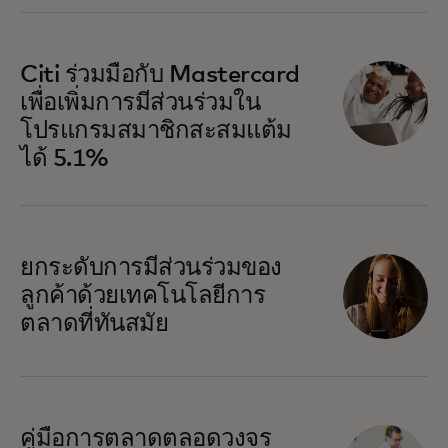
Citi ร่วมมือกับ Mastercard
เพื่อเพิ่มการมีส่วนร่วมใน
โปรแกรมสมาชิกสะสมแต้ม
ได้ 5.1%
opens in a new tab
ยกระดับการมีส่วนร่วมของ
ลูกค้าด้วยเทคโนโลยีการ
ตลาดที่ทันสมัย
คู่มือการตลาดตลอดวงจร