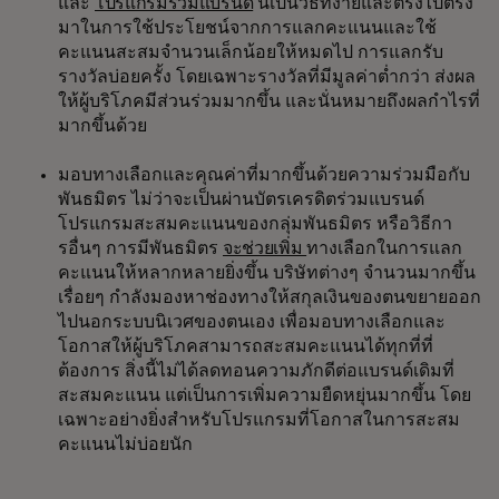
และ
โปรแกรมร่วมแบรนด์
นี่เป็นวิธีที่ง่ายและตรงไปตรง
มาในการใช้ประโยชน์จากการแลกคะแนนและใช้
คะแนนสะสมจำนวนเล็กน้อยให้หมดไป การแลกรับ
รางวัลบ่อยครั้ง โดยเฉพาะรางวัลที่มีมูลค่าต่ำกว่า ส่งผล
ให้ผู้บริโภคมีส่วนร่วมมากขึ้น และนั่นหมายถึงผลกำไรที่
มากขึ้นด้วย
มอบทางเลือกและคุณค่าที่มากขึ้นด้วยความร่วมมือกับ
พันธมิตร ไม่ว่าจะเป็นผ่านบัตรเครดิตร่วมแบรนด์
โปรแกรมสะสมคะแนนของกลุ่มพันธมิตร หรือวิธีกา
รอื่นๆ การมีพันธมิตร
จะช่วยเพิ่ม
ทางเลือกในการแลก
คะแนนให้หลากหลายยิ่งขึ้น บริษัทต่างๆ จำนวนมากขึ้น
เรื่อยๆ กำลังมองหาช่องทางให้สกุลเงินของตนขยายออก
ไปนอกระบบนิเวศของตนเอง เพื่อมอบทางเลือกและ
โอกาสให้ผู้บริโภคสามารถสะสมคะแนนได้ทุกที่ที่
ต้องการ สิ่งนี้ไม่ได้ลดทอนความภักดีต่อแบรนด์เดิมที่
สะสมคะแนน แต่เป็นการเพิ่มความยืดหยุ่นมากขึ้น โดย
เฉพาะอย่างยิ่งสำหรับโปรแกรมที่โอกาสในการสะสม
คะแนนไม่บ่อยนัก