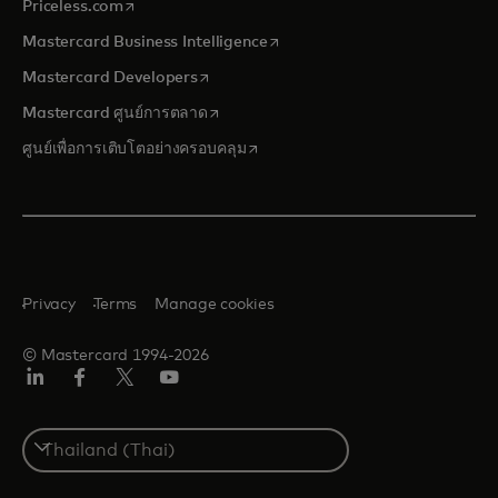
opens in a new tab
Priceless.com
opens in a new tab
Mastercard Business Intelligence
opens in a new tab
Mastercard Developers
opens in a new tab
Mastercard ศูนย์การตลาด
opens in a new tab
ศูนย์เพื่อการเติบโตอย่างครอบคลุม
Privacy
Terms
Manage cookies
© Mastercard 1994-2026
ลิงค์
เฟ
ทวิ
ยู
อิน
ซบุ๊ก
ต
ทูบ
เตอร์/
Select
เอ็กซ์
a
country