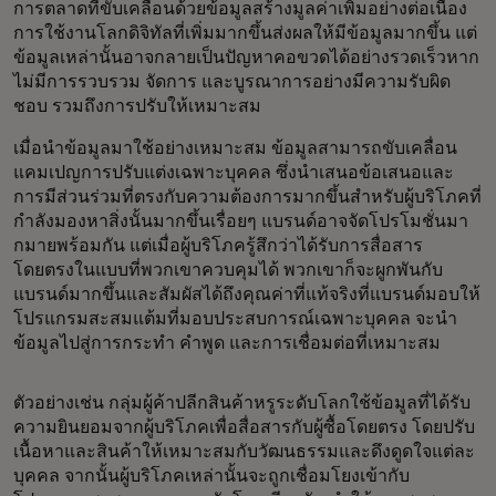
การตลาดที่ขับเคลื่อนด้วยข้อมูลสร้างมูลค่าเพิ่มอย่างต่อเนื่อง
การใช้งานโลกดิจิทัลที่เพิ่มมากขึ้นส่งผลให้มีข้อมูลมากขึ้น แต่
ข้อมูลเหล่านั้นอาจกลายเป็นปัญหาคอขวดได้อย่างรวดเร็วหาก
ไม่มีการรวบรวม จัดการ และบูรณาการอย่างมีความรับผิด
ชอบ รวมถึงการปรับให้เหมาะสม
เมื่อนำข้อมูลมาใช้อย่างเหมาะสม ข้อมูลสามารถขับเคลื่อน
แคมเปญการปรับแต่งเฉพาะบุคคล ซึ่งนำเสนอข้อเสนอและ
การมีส่วนร่วมที่ตรงกับความต้องการมากขึ้นสำหรับผู้บริโภคที่
กำลังมองหาสิ่งนั้นมากขึ้นเรื่อยๆ แบรนด์อาจจัดโปรโมชั่นมา
กมายพร้อมกัน แต่เมื่อผู้บริโภครู้สึกว่าได้รับการสื่อสาร
โดยตรงในแบบที่พวกเขาควบคุมได้ พวกเขาก็จะผูกพันกับ
แบรนด์มากขึ้นและสัมผัสได้ถึงคุณค่าที่แท้จริงที่แบรนด์มอบให้
โปรแกรมสะสมแต้มที่มอบประสบการณ์เฉพาะบุคคล จะนำ
ข้อมูลไปสู่การกระทำ คำพูด และการเชื่อมต่อที่เหมาะสม
ตัวอย่างเช่น กลุ่มผู้ค้าปลีกสินค้าหรูระดับโลกใช้ข้อมูลที่ได้รับ
ความยินยอมจากผู้บริโภคเพื่อสื่อสารกับผู้ซื้อโดยตรง โดยปรับ
เนื้อหาและสินค้าให้เหมาะสมกับวัฒนธรรมและดึงดูดใจแต่ละ
บุคคล จากนั้นผู้บริโภคเหล่านั้นจะถูกเชื่อมโยงเข้ากับ