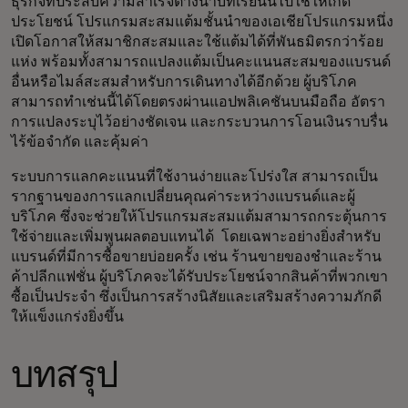
ธุรกิจที่ประสบความสำเร็จต่างนำบทเรียนนี้ไปใช้ให้เกิด
ประโยชน์ โปรแกรมสะสมแต้มชั้นนำของเอเชียโปรแกรมหนึ่ง
เปิดโอกาสให้สมาชิกสะสมและใช้แต้มได้ที่พันธมิตรกว่าร้อย
แห่ง พร้อมทั้งสามารถแปลงแต้มเป็นคะแนนสะสมของแบรนด์
อื่นหรือไมล์สะสมสำหรับการเดินทางได้อีกด้วย ผู้บริโภค
สามารถทำเช่นนี้ได้โดยตรงผ่านแอปพลิเคชันบนมือถือ อัตรา
การแปลงระบุไว้อย่างชัดเจน และกระบวนการโอนเงินราบรื่น
ไร้ข้อจำกัด และคุ้มค่า
ระบบการแลกคะแนนที่ใช้งานง่ายและโปร่งใส สามารถเป็น
รากฐานของการแลกเปลี่ยนคุณค่าระหว่างแบรนด์และผู้
บริโภค ซึ่งจะช่วยให้โปรแกรมสะสมแต้มสามารถกระตุ้นการ
ใช้จ่ายและเพิ่มพูนผลตอบแทนได้ โดยเฉพาะอย่างยิ่งสำหรับ
แบรนด์ที่มีการซื้อขายบ่อยครั้ง เช่น ร้านขายของชำและร้าน
ค้าปลีกแฟชั่น ผู้บริโภคจะได้รับประโยชน์จากสินค้าที่พวกเขา
ซื้อเป็นประจำ ซึ่งเป็นการสร้างนิสัยและเสริมสร้างความภักดี
ให้แข็งแกร่งยิ่งขึ้น
บทสรุป