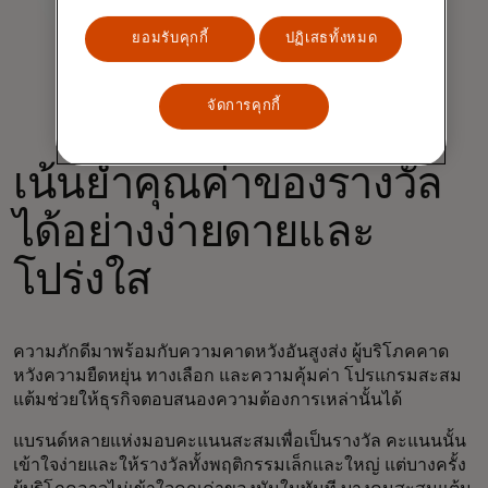
ยอมรับคุกกี้
ปฏิเสธทั้งหมด
จัดการคุกกี้
เน้นย้ำคุณค่าของรางวัล
ได้อย่างง่ายดายและ
โปร่งใส
ความภักดีมาพร้อมกับความคาดหวังอันสูงส่ง ผู้บริโภคคาด
หวังความยืดหยุ่น ทางเลือก และความคุ้มค่า โปรแกรมสะสม
แต้มช่วยให้ธุรกิจตอบสนองความต้องการเหล่านั้นได้
แบรนด์หลายแห่งมอบคะแนนสะสมเพื่อเป็นรางวัล คะแนนนั้น
เข้าใจง่ายและให้รางวัลทั้งพฤติกรรมเล็กและใหญ่ แต่บางครั้ง