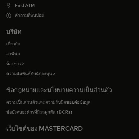
Find ATM
คำถามที่พบบ่อย
บริษัท
เกี่ยวกับ
opens in a new tab
อาชีพ
opens in a new tab
ห้องข่าว
opens in a new tab
ความสัมพันธ์กับนักลงทุน
ข้อกฎหมายและนโยบายความเป็นส่วนตัว
ความเป็นส่วนตัวและความรับผิดชอบต่อข้อมูล
ข้อบังคับองค์กรที่มีผลผูกพัน (BCRs)
เว็บไซต์ของ MASTERCARD