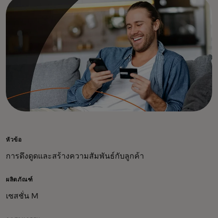
หัวข้อ
การดึงดูดและสร้างความสัมพันธ์กับลูกค้า
ผลิตภัณฑ์
เซสชั่น M