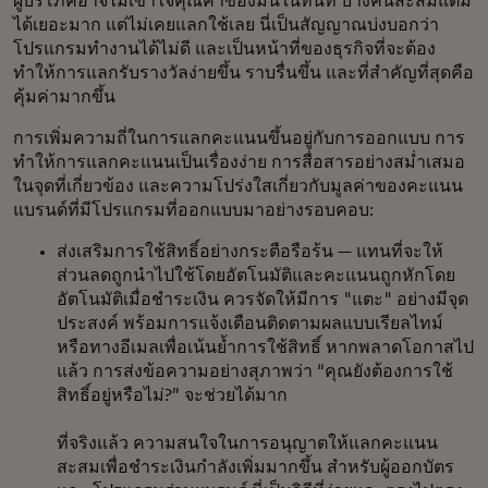
ผู้บริโภคอาจไม่เข้าใจคุณค่าของมันในทันที บางคนสะสมแต้ม
ได้เยอะมาก แต่ไม่เคยแลกใช้เลย นี่เป็นสัญญาณบ่งบอกว่า
โปรแกรมทำงานได้ไม่ดี และเป็นหน้าที่ของธุรกิจที่จะต้อง
ทำให้การแลกรับรางวัลง่ายขึ้น ราบรื่นขึ้น และที่สำคัญที่สุดคือ
คุ้มค่ามากขึ้น
การเพิ่มความถี่ในการแลกคะแนนขึ้นอยู่กับการออกแบบ การ
ทำให้การแลกคะแนนเป็นเรื่องง่าย การสื่อสารอย่างสม่ำเสมอ
ในจุดที่เกี่ยวข้อง และความโปร่งใสเกี่ยวกับมูลค่าของคะแนน
แบรนด์ที่มีโปรแกรมที่ออกแบบมาอย่างรอบคอบ:
ส่งเสริมการใช้สิทธิ์อย่างกระตือรือร้น — แทนที่จะให้
ส่วนลดถูกนำไปใช้โดยอัตโนมัติและคะแนนถูกหักโดย
อัตโนมัติเมื่อชำระเงิน ควรจัดให้มีการ "แตะ" อย่างมีจุด
ประสงค์ พร้อมการแจ้งเตือนติดตามผลแบบเรียลไทม์
หรือทางอีเมลเพื่อเน้นย้ำการใช้สิทธิ์ หากพลาดโอกาสไป
แล้ว การส่งข้อความอย่างสุภาพว่า “คุณยังต้องการใช้
สิทธิ์อยู่หรือไม่?” จะช่วยได้มาก
ที่จริงแล้ว ความสนใจในการอนุญาตให้แลกคะแนน
สะสมเพื่อชำระเงินกำลังเพิ่มมากขึ้น สำหรับผู้ออกบัตร