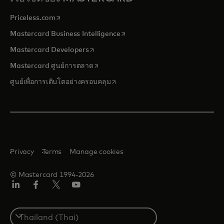
opens in a new tab
Priceless.com
opens in a new tab
Mastercard Business Intelligence
opens in a new tab
Mastercard Developers
opens in a new tab
Mastercard ศูนย์การตลาด
opens in a new tab
ศูนย์เพื่อการเติบโตอย่างครอบคลุม
Privacy
Terms
Manage cookies
© Mastercard 1994-2026
ลิงค์
เฟ
ทวิ
ยู
อิน
ซบุ๊ก
ต
ทูบ
เตอร์/
Select
เอ็กซ์
a