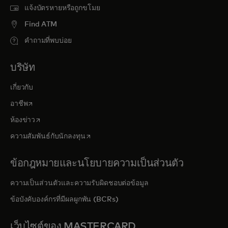
แจ้งบัตรหายหรือถูกขโมย
Find ATM
คำถามที่พบบ่อย
บริษัท
เกี่ยวกับ
opens in a new tab
อาชีพ
opens in a new tab
ห้องข่าว
opens in a new tab
ความสัมพันธ์กับนักลงทุน
ข้อกฎหมายและนโยบายความเป็นส่วนตัว
ความเป็นส่วนตัวและความรับผิดชอบต่อข้อมูล
ข้อบังคับองค์กรที่มีผลผูกพัน (BCRs)
เว็บไซต์ของ MASTERCARD