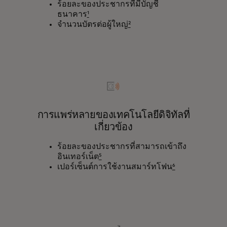
ร้อยละของประชากรที่มีบัญชี
ธนาคาร
¹
จำนวนบัตรต่อผู้ใหญ่
²
การแพร่หลายของเทคโนโลยีดิจิทัลที่
เกี่ยวข้อง
ร้อยละของประชากรที่สามารถเข้าถึง
อินเทอร์เน็ต
⁵
เปอร์เซ็นต์การใช้งานสมาร์ทโฟน
⁶