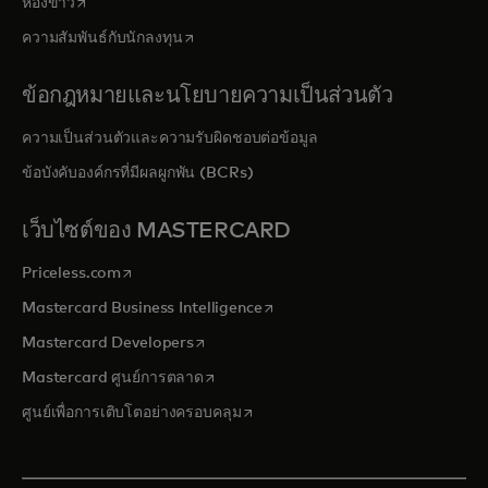
opens in a new tab
ห้องข่าว
opens in a new tab
ความสัมพันธ์กับนักลงทุน
ข้อกฎหมายและนโยบายความเป็นส่วนตัว
ความเป็นส่วนตัวและความรับผิดชอบต่อข้อมูล
ข้อบังคับองค์กรที่มีผลผูกพัน (BCRs)
เว็บไซต์ของ MASTERCARD
opens in a new tab
Priceless.com
opens in a new tab
Mastercard Business Intelligence
opens in a new tab
Mastercard Developers
opens in a new tab
Mastercard ศูนย์การตลาด
opens in a new tab
ศูนย์เพื่อการเติบโตอย่างครอบคลุม