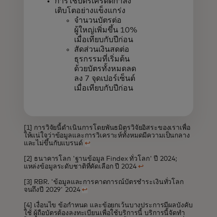
การใช้บัตรเครดิตกำลัง
เติบโตอย่างแข็งแกร่ง
จำนวนบัตรต่อ
ผู้ใหญ่เพิ่มขึ้น 10%
เมื่อเทียบกับปีก่อน
สัดส่วนเงินสดต่อ
ธุรกรรมที่เริ่มต้น
ด้วยบัตรทั้งหมดลด
ลง 7 จุดเปอร์เซ็นต์
เมื่อเทียบกับปีก่อน
[1] การวิจัยนี้ดำเนินการโดยพันธมิตรวิจัยอิสระของเราเพื่อ
ให้แน่ใจว่าข้อมูลและการวิเคราะห์ทั้งหมดมีความเป็นกลาง
และไม่ขึ้นกับแบรนด์
↩
[2] ธนาคารโลก 'ฐานข้อมูล Findex ทั่วโลก' ปี 2024;
แหล่งข้อมูลระดับชาติที่คัดเลือก ปี 2024
↩
[3] RBR. 'ข้อมูลและการคาดการณ์บัตรชำระเงินทั่วโลก
จนถึงปี 2029' 2024
↩
[4] เงื่อนไข ข้อกำหนด และข้อยกเว้นบางประการมีผลบังคับ
ใช้ ผู้ถือบัตรต้องลงทะเบียนเพื่อใช้บริการนี้ บริการนี้จัดทำ