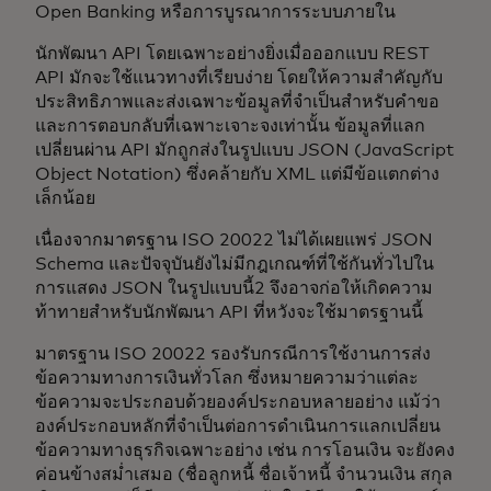
Open Banking หรือการบูรณาการระบบภายใน
นักพัฒนา API โดยเฉพาะอย่างยิ่งเมื่อออกแบบ REST
API มักจะใช้แนวทางที่เรียบง่าย โดยให้ความสำคัญกับ
ประสิทธิภาพและส่งเฉพาะข้อมูลที่จำเป็นสำหรับคำขอ
และการตอบกลับที่เฉพาะเจาะจงเท่านั้น ข้อมูลที่แลก
เปลี่ยนผ่าน API มักถูกส่งในรูปแบบ JSON (JavaScript
Object Notation) ซึ่งคล้ายกับ XML แต่มีข้อแตกต่าง
เล็กน้อย
เนื่องจากมาตรฐาน ISO 20022 ไม่ได้เผยแพร่ JSON
Schema และปัจจุบันยังไม่มีกฎเกณฑ์ที่ใช้กันทั่วไปใน
การแสดง JSON ในรูปแบบนี้2 จึงอาจก่อให้เกิดความ
ท้าทายสำหรับนักพัฒนา API ที่หวังจะใช้มาตรฐานนี้
มาตรฐาน ISO 20022 รองรับกรณีการใช้งานการส่ง
ข้อความทางการเงินทั่วโลก ซึ่งหมายความว่าแต่ละ
ข้อความจะประกอบด้วยองค์ประกอบหลายอย่าง แม้ว่า
องค์ประกอบหลักที่จำเป็นต่อการดำเนินการแลกเปลี่ยน
ข้อความทางธุรกิจเฉพาะอย่าง เช่น การโอนเงิน จะยังคง
ค่อนข้างสม่ำเสมอ (ชื่อลูกหนี้ ชื่อเจ้าหนี้ จำนวนเงิน สกุล