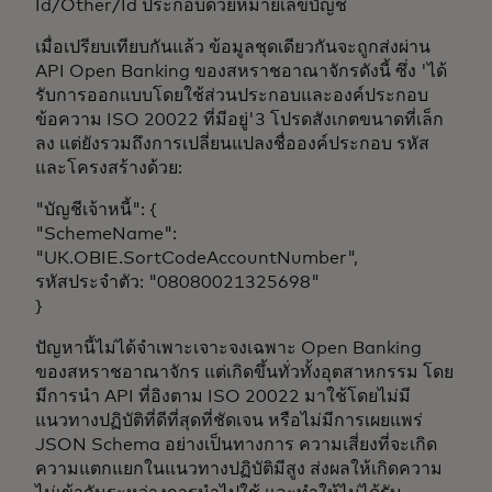
Id/Other/Id ประกอบด้วยหมายเลขบัญชี
เมื่อเปรียบเทียบกันแล้ว ข้อมูลชุดเดียวกันจะถูกส่งผ่าน
API Open Banking ของสหราชอาณาจักรดังนี้ ซึ่ง 'ได้
รับการออกแบบโดยใช้ส่วนประกอบและองค์ประกอบ
ข้อความ ISO 20022 ที่มีอยู่'3 โปรดสังเกตขนาดที่เล็ก
ลง แต่ยังรวมถึงการเปลี่ยนแปลงชื่อองค์ประกอบ รหัส
และโครงสร้างด้วย:
"บัญชีเจ้าหนี้": {
"SchemeName":
"UK.OBIE.SortCodeAccountNumber",
รหัสประจำตัว: "08080021325698"
}
ปัญหานี้ไม่ได้จำเพาะเจาะจงเฉพาะ Open Banking
ของสหราชอาณาจักร แต่เกิดขึ้นทั่วทั้งอุตสาหกรรม โดย
มีการนำ API ที่อิงตาม ISO 20022 มาใช้โดยไม่มี
แนวทางปฏิบัติที่ดีที่สุดที่ชัดเจน หรือไม่มีการเผยแพร่
JSON Schema อย่างเป็นทางการ ความเสี่ยงที่จะเกิด
ความแตกแยกในแนวทางปฏิบัติมีสูง ส่งผลให้เกิดความ