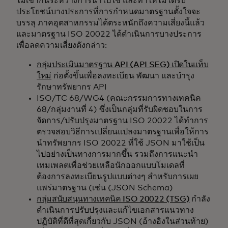
ไม่เข้ากันระหว่างการนำไปใช้ และทำให้ไม่ได้รับ
ประโยชน์บางประการที่การกำหนดมาตรฐานตั้งใจจะ
บรรลุ ภาคอุตสาหกรรมได้ตระหนักถึงความเสี่ยงนี้แล้ว
และมาตรฐาน ISO 20022 ได้ดำเนินการบางประการ
เพื่อลดความเสี่ยงดังกล่าว:
กลุ่มประเมินมาตรฐาน API (API SEG) เปิดในแท็บ
ใหม่
ก่อตั้งขึ้นเพื่อลงทะเบียน พัฒนา และบำรุง
รักษาทรัพยากร API
ISO/TC 68/WG4 (คณะกรรมการทางเทคนิค
68/กลุ่มงานที่ 4) ซึ่งเป็นกลุ่มที่รับผิดชอบในการ
จัดการ/ปรับปรุงมาตรฐาน ISO 20022 ได้ทำการ
ตรวจสอบวิธีการเปลี่ยนแปลงมาตรฐานเพื่อให้การ
นำทรัพยากร ISO 20022 ที่ใช้ JSON มาใช้เป็น
ไปอย่างเป็นทางการมากขึ้น รวมถึงการแนะนำ
เทมเพลตเพื่อช่วยเหลือนักออกแบบโมเดลที่
ต้องการลงทะเบียนรูปแบบต่างๆ สำหรับการเผย
แพร่มาตรฐาน (เช่น (JSON Schema)
กลุ่มสนับสนุนทางเทคนิค ISO 20022 (TSG)
กำลัง
ดำเนินการปรับปรุงและแก้ไขเอกสารแนวทาง
ปฏิบัติที่ดีที่สุดเกี่ยวกับ JSON (อ้างอิงในส่วนท้าย)