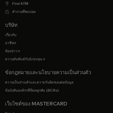
Find ATM
คำถามที่พบบ่อย
บริษัท
เกี่ยวกับ
opens in a new tab
อาชีพ
opens in a new tab
ห้องข่าว
opens in a new tab
ความสัมพันธ์กับนักลงทุน
ข้อกฎหมายและนโยบายความเป็นส่วนตัว
ความเป็นส่วนตัวและความรับผิดชอบต่อข้อมูล
ข้อบังคับองค์กรที่มีผลผูกพัน (BCRs)
เว็บไซต์ของ MASTERCARD