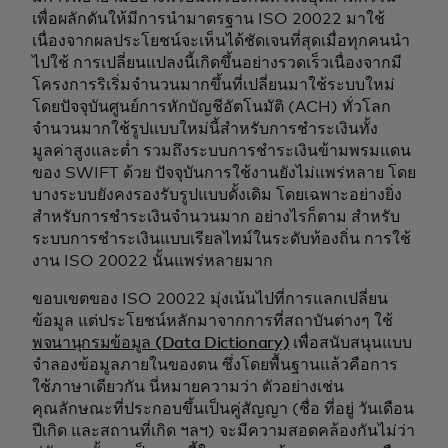
เพื่อผลักดันให้มีการนำมาตรฐาน ISO 20022 มาใช้
เนื่องจากผลประโยชน์จะเห็นได้ชัดเจนที่สุดเมื่อทุกคนนำ
ไปใช้ การเปลี่ยนแปลงนี้เกิดขึ้นอย่างรวดเร็วเนื่องจากมี
โครงการริเริ่มจำนวนมากขึ้นที่เปลี่ยนมาใช้ระบบใหม่
โดยปัจจุบันศูนย์การหักบัญชีอัตโนมัติ (ACH) ทั่วโลก
จำนวนมากใช้รูปแบบใหม่นี้สำหรับการชำระเงินทั้ง
มูลค่าสูงและต่ำ รวมถึงระบบการชำระเงินข้ามพรมแดน
ของ SWIFT ด้วย ปัจจุบันการใช้งานยังไม่แพร่หลาย โดย
บางระบบยังคงรองรับรูปแบบดั้งเดิม โดยเฉพาะอย่างยิ่ง
สำหรับการชำระเงินจำนวนมาก อย่างไรก็ตาม สำหรับ
ระบบการชำระเงินแบบเรียลไทม์ในระดับท้องถิ่น การใช้
งาน ISO 20022 นั้นแพร่หลายมาก
ขอบเขตของ ISO 20022 มุ่งเน้นไปที่การแลกเปลี่ยน
ข้อมูล แต่ประโยชน์หลักมาจากการที่สถาบันต่างๆ ใช้
พจนานุกรมข้อมูล (Data Dictionary)
เพื่อสนับสนุนแบบ
จำลองข้อมูลภายในของตน ซึ่งโดยพื้นฐานแล้วคือการ
ใช้ภาษาเดียวกัน นี่หมายความว่า ตัวอย่างเช่น
คุณลักษณะที่ประกอบขึ้นเป็นคู่สัญญา (ชื่อ ที่อยู่ วันเดือน
ปีเกิด และสถานที่เกิด ฯลฯ) จะมีความสอดคล้องกันไม่ว่า