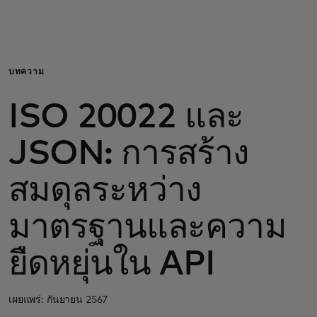
สำหรับคุณ
สำหรับธุรกิจ
บทความ
ISO 20022 และ
เพื่อโลก
JSON: การสร้าง
สำหรับผู้สร้างนวัตกรรม
สมดุลระหว่าง
ข่าวสารและแนวโน้ม
มาตรฐานและความ
ยืดหยุ่นใน API
เผยแพร่: กันยายน 2567