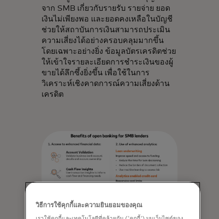
จาก SMB เกี่ยวกับรายรับ รายจ่าย ยอด
เงินไม่เพียงพอ และยอดคงเหลือในบัญชี
ช่วยให้สถาบันการเงินสามารถประเมิน
ความเสี่ยงได้อย่างครอบคลุมมากขึ้น
โดยเฉพาะอย่างยิ่ง ข้อมูลบัตรเครดิตช่วย
ให้เข้าใจรายละเอียดการชำระเงินของผู้
ขายได้ลึกซึ้งยิ่งขึ้น เพื่อใช้ในการ
วิเคราะห์เชิงคาดการณ์ความเสี่ยงด้าน
เครดิต
วิธีการใช้คุกกี้และความยินยอมของคุณ
เราใช้คุกกี้และเทคโนโลยีที่คล้ายกัน ('คุกกี้') บนเว็บไซต์ของ