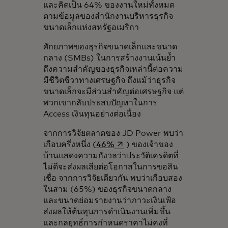
และคิดเป็น 64% ของงานใหม่ทั้งหมด
ตามข้อมูลของสำนักงานบริหารธุรกิจ
ขนาดเล็กแห่งสหรัฐอเมริกา
ศักยภาพของธุรกิจขนาดเล็กและขนาด
กลาง (SMBs) ในการสร้างงานเน้นย้ำ
ถึงความสำคัญของธุรกิจเหล่านี้ต่อความ
มีชีวิตชีวาทางเศรษฐกิจ ถึงแม้ว่าธุรกิจ
ขนาดเล็กจะมีส่วนสำคัญต่อเศรษฐกิจ แต่
พวกเขากลับประสบปัญหาในการ
Access เงินทุนอย่างต่อเนื่อง
จากการวิจัยตลาดของ JD Power พบว่า
opens in a new tab
เกือบครึ่งหนึ่ง (
46%
) ของเจ้าของ
บ้านแสดงความกังวลว่าประวัติเครดิตที่
ไม่ดีจะส่งผลเสียต่อโอกาสในการขอสิน
เชื่อ จากการวิจัยเดียวกัน พบว่าเกือบสอง
ในสาม (65%) ของธุรกิจขนาดกลาง
และขนาดย่อมรายงานว่าภาวะเงินเฟ้อ
ส่งผลให้ต้นทุนการดำเนินงานเพิ่มขึ้น
และกลยุทธ์การกำหนดราคาไม่คงที่