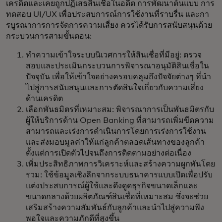
เครดิตและเคยถูกปฏิเสธสินเชื่อในอดีต การพัฒนาต้นแบบ การ
ทดสอบ UI/UX เพื่อประสบการณ์การใช้งานที่ราบรื่น และกา
รบูรณาการการจัดการความเสี่ยง ควรได้รับการสนับสนุนด้วย
กระบวนการสามขั้นตอน:
ทำความเข้าใจระบบนิเวศการให้สินเชื่อที่มีอยู่: ตรวจ
สอบและประเมินกระบวนการพิจารณาอนุมัติสินเชื่อใน
ปัจจุบัน เพื่อให้เข้าใจอย่างครอบคลุมถึงปัจจัยต่างๆ ที่นำ
ไปสู่การสนับสนุนและการตัดสินใจเกี่ยวกับความเสี่ยง
ด้านเครดิต
เลือกพันธมิตรที่เหมาะสม: พิจารณาการเป็นพันธมิตรกับ
ผู้ให้บริการด้าน Open Banking ที่สามารถเพิ่มขีดความ
สามารถและเร่งการดำเนินการโดยการเร่งการใช้งาน
และส่งมอบมูลค่าให้แก่ลูกค้าตลอดเส้นทางของลูกค้า
ตั้งแต่การเปิดตัวไปจนถึงการติดตามอย่างต่อเนื่อง
เพิ่มประสิทธิภาพการวิเคราะห์และสร้างความผูกพันโดย
รวม: ใช้ข้อมูลเชิงลึกจากระบบธนาคารแบบเปิดเพื่อปรับ
แต่งประสบการณ์ผู้ใช้และดึงดูดธุรกิจขนาดเล็กและ
ขนาดกลางด้วยผลิตภัณฑ์สินเชื่อที่เหมาะสม ซึ่งจะช่วย
เสริมสร้างความสัมพันธ์กับลูกค้าและนำไปสู่ความพึง
พอใจและความภักดีที่สูงขึ้น