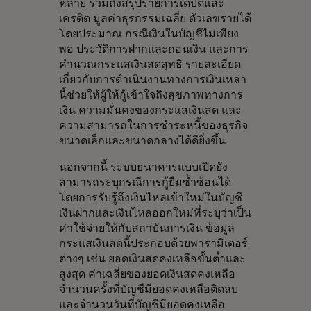
หลาย รวมถึงสรุปรายการเดบิตและ
เครดิต มูลค่าธุรกรรมเฉลี่ย ตัวเลขรายได้
โดยประมาณ กรณีเงินในบัญชีไม่เพียง
พอ ประวัติการฝากและถอนเงิน และการ
คำนวณกระแสเงินสดสุทธิ รายละเอียด
เกี่ยวกับการดำเนินงานทางการเงินเหล่า
นี้ช่วยให้ผู้ให้กู้เข้าใจถึงสุขภาพทางการ
เงิน ความมั่นคงของกระแสเงินสด และ
ความสามารถในการชำระหนี้ของธุรกิจ
ขนาดเล็กและขนาดกลางได้ดียิ่งขึ้น
นอกจากนี้ ระบบธนาคารแบบเปิดยัง
สามารถระบุกรณีการกู้ยืมซ้ำซ้อนได้
โดยการรับรู้ถึงเงินไหลเข้าใหม่ในบัญชี
เงินฝากและเงินไหลออกใหม่ที่ระบุว่าเป็น
ค่าใช้จ่ายให้กับสถาบันการเงิน ข้อมูล
กระแสเงินสดนี้ประกอบด้วยพารามิเตอร์
ต่างๆ เช่น ยอดเงินสดคงเหลือขั้นต่ำและ
สูงสุด ค่าเฉลี่ยของยอดเงินสดคงเหลือ
จำนวนครั้งที่บัญชีมียอดคงเหลือติดลบ
และจำนวนวันที่บัญชีมียอดคงเหลือ