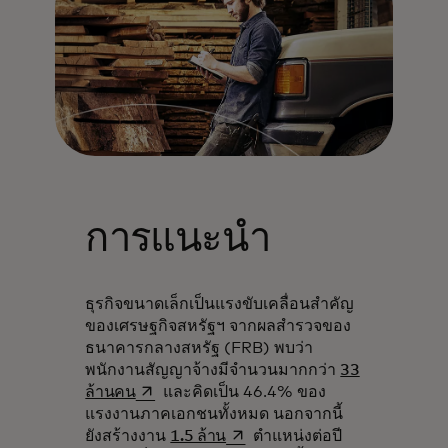
การแนะนำ
ธุรกิจขนาดเล็กเป็นแรงขับเคลื่อนสำคัญ
ของเศรษฐกิจสหรัฐฯ จากผลสำรวจของ
ธนาคารกลางสหรัฐ (FRB) พบว่า
พนักงานสัญญาจ้างมีจำนวนมากกว่า
33
opens in a new tab
ล้านคน
และคิดเป็น 46.4% ของ
แรงงานภาคเอกชนทั้งหมด นอกจากนี้
opens in a new tab
ยังสร้างงาน
1.5 ล้าน
ตำแหน่งต่อปี