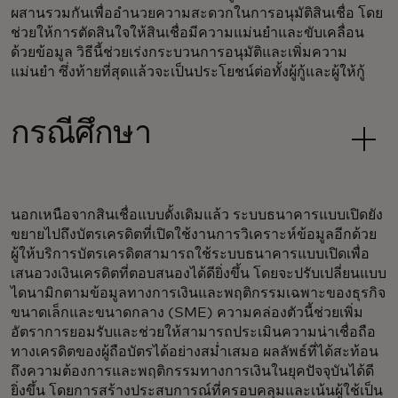
ผสานรวมกันเพื่ออำนวยความสะดวกในการอนุมัติสินเชื่อ โดย
ช่วยให้การตัดสินใจให้สินเชื่อมีความแม่นยำและขับเคลื่อน
ด้วยข้อมูล วิธีนี้ช่วยเร่งกระบวนการอนุมัติและเพิ่มความ
แม่นยำ ซึ่งท้ายที่สุดแล้วจะเป็นประโยชน์ต่อทั้งผู้กู้และผู้ให้กู้
กรณีศึกษา
นอกเหนือจากสินเชื่อแบบดั้งเดิมแล้ว ระบบธนาคารแบบเปิดยัง
ขยายไปถึงบัตรเครดิตที่เปิดใช้งานการวิเคราะห์ข้อมูลอีกด้วย
ผู้ให้บริการบัตรเครดิตสามารถใช้ระบบธนาคารแบบเปิดเพื่อ
เสนอวงเงินเครดิตที่ตอบสนองได้ดียิ่งขึ้น โดยจะปรับเปลี่ยนแบบ
ไดนามิกตามข้อมูลทางการเงินและพฤติกรรมเฉพาะของธุรกิจ
ขนาดเล็กและขนาดกลาง (SME) ความคล่องตัวนี้ช่วยเพิ่ม
อัตราการยอมรับและช่วยให้สามารถประเมินความน่าเชื่อถือ
ทางเครดิตของผู้ถือบัตรได้อย่างสม่ำเสมอ ผลลัพธ์ที่ได้สะท้อน
ถึงความต้องการและพฤติกรรมทางการเงินในยุคปัจจุบันได้ดี
ยิ่งขึ้น โดยการสร้างประสบการณ์ที่ครอบคลุมและเน้นผู้ใช้เป็น