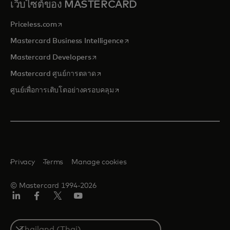
เว็บไซต์ของ MASTERCARD
opens in a new tab
Priceless.com
opens in a new tab
Mastercard Business Intelligence
opens in a new tab
Mastercard Developers
opens in a new tab
Mastercard ศูนย์การตลาด
opens in a new tab
ศูนย์เพื่อการเติบโตอย่างครอบคลุม
Privacy
Terms
Manage cookies
© Mastercard 1994-2026
ลิงค์
เฟ
ทวิ
ยู
อิน
ซบุ๊ก
ต
ทูบ
เตอร์/
Select
เอ็กซ์