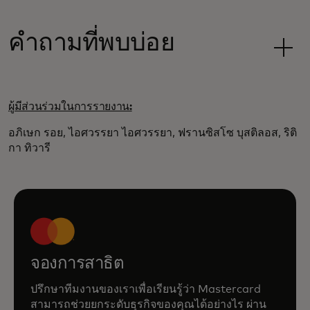
คำถามที่พบบ่อย
ผู้มีส่วนร่วมในการรายงาน:
อภิเษก รอย, ไอศวรรยา ไอศวรรยา, ฟรานซิสโซ บุสติลอส, ริติ
กา ทิวารี
จองการสาธิต
ปรึกษาทีมงานของเราเพื่อเรียนรู้ว่า Mastercard
สามารถช่วยยกระดับธุรกิจของคุณได้อย่างไร ผ่าน