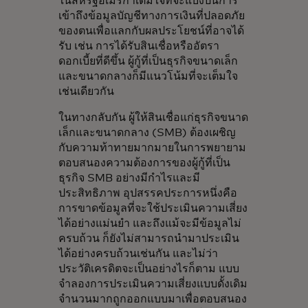
ในสหรัฐอเมริกาเต็มใจที่จะแบ่งปันการ
เข้าถึงข้อมูลบัญชีทางการเงินที่ปลอดภัย
ของตนเพื่อแลกกับผลประโยชน์ที่อาจได้
รับ เช่น การได้รับสินเชื่อหรืออัตรา
ดอกเบี้ยที่ดีขึ้น ผู้กู้ที่เป็นธุรกิจขนาดเล็ก
และขนาดกลางก็มีแนวโน้มที่จะเต็มใจ
เช่นเดียวกัน
ในทางกลับกัน ผู้ให้สินเชื่อแก่ธุรกิจขนาด
เล็กและขนาดกลาง (SMB) ต้องเผชิญ
กับความท้าทายมากมายในการพยายาม
ตอบสนองความต้องการของผู้กู้ที่เป็น
ธุรกิจ SMB อย่างมีกำไรและมี
ประสิทธิภาพ อุปสรรคประการหนึ่งคือ
การขาดข้อมูลที่จะใช้ประเมินความเสี่ยง
ได้อย่างแม่นยำ และถึงแม้จะมีข้อมูลไม่
ครบถ้วน ก็ยังไม่สามารถนำมาประเมิน
ได้อย่างครบถ้วนเช่นกัน และไม่ว่า
ประวัติเครดิตจะเป็นอย่างไรก็ตาม แบบ
จำลองการประเมินความเสี่ยงแบบดั้งเดิม
จำนวนมากถูกออกแบบมาเพื่อตอบสนอง