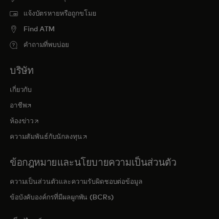
แจ้งบัตรหายหรือถูกขโมย
Find ATM
คำถามที่พบบ่อย
บริษัท
เกี่ยวกับ
opens in a new tab
อาชีพ
opens in a new tab
ห้องข่าว
opens in a new tab
ความสัมพันธ์กับนักลงทุน
ข้อกฎหมายและนโยบายความเป็นส่วนตัว
ความเป็นส่วนตัวและความรับผิดชอบต่อข้อมูล
ข้อบังคับองค์กรที่มีผลผูกพัน (BCRs)