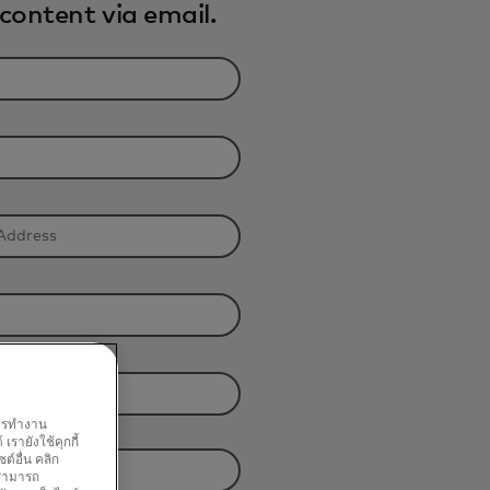
content via email.
พการทำงาน
รายังใช้คุกกี้
์อื่น คลิก
ณสามารถ