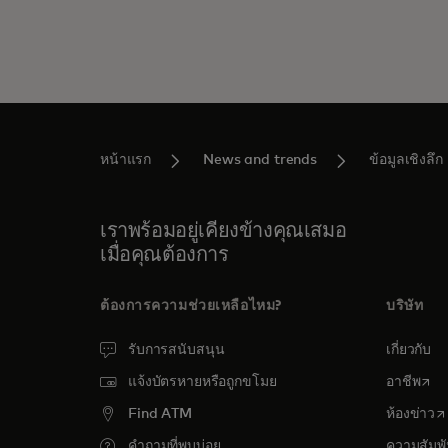
หน้าแรก
News and trends
ข้อมูลเชิงลึก
เราพร้อมอยู่เคียงข้างคุณเสมอ
เมื่อคุณต้องการ
ต้องการความช่วยเหลือไหม?
บริษัท
รับการสนับสนุน
เกี่ยวกับ
open
แจ้งบัตรหายหรือถูกขโมย
อาชีพ
o
Find ATM
ห้องข่าว
คำถามที่พบบ่อย
ความสัมพั