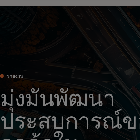
รายงาน
มุ่งมั่นพัฒนา
ประสบการณ์ข