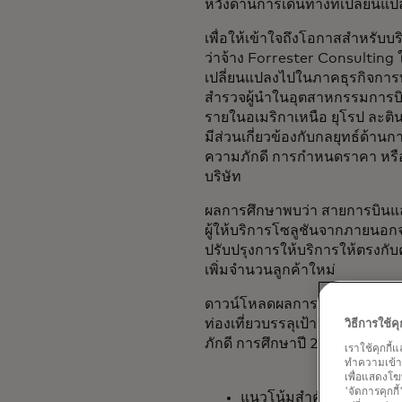
หวังด้านการเดินทางที่เปลี่ยนแ
เพื่อให้เข้าใจถึงโอกาสสำหรับบร
ว่าจ้าง Forrester Consulting
เปลี่ยนแปลงไปในภาคธุรกิจการท
สำรวจผู้นำในอุตสาหกรรมการ
รายในอเมริกาเหนือ ยุโรป ละตินอ
มีส่วนเกี่ยวข้องกับกลยุทธ์ด้าน
ความภักดี การกำหนดราคา หร
บริษัท
ผลการศึกษาพบว่า สายการบินแ
ผู้ให้บริการโซลูชันจากภายนอก
ปรับปรุงการให้บริการให้ตรงก
เพิ่มจำนวนลูกค้าใหม่
ดาวน์โหลดผลการศึกษาเพื่อเรียนรู
ท่องเที่ยวบรรลุเป้าหมายด้าน
วิธีการใช้
ภักดี การศึกษาปี 2024 ครอบคลุ
เราใช้คุกกี้
ทำความเข้าใจ
เพื่อแสดงโฆ
'จัดการคุกกี
แนวโน้มสำคัญในอุตสาหก