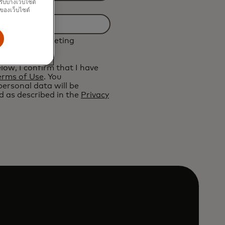
รับบางเว็บไซต์
นของเว็บไซต์
ive future marketing
ard.
elow, I confirm that I have
erms of Use
. You
ersonal data will be
 as described in the
Privacy