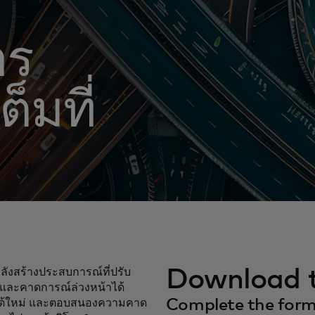
าร
ต็มที่
Download t
ังสร้างประสบการณ์ที่ปรับ
น และคาดการณ์ล่วงหน้าได้
Complete the form 
ยได้ใหม่ และตอบสนองความคาด