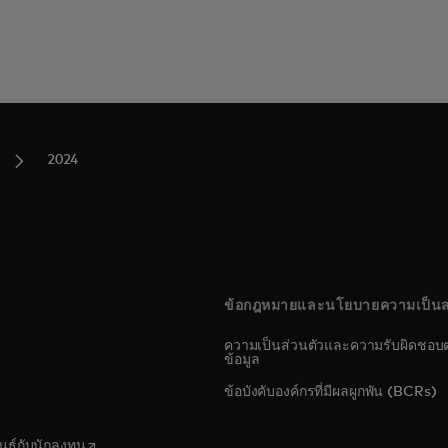
2024
ข้อกฎหมายและนโยบายความเป็นส
ความเป็นส่วนตัวและความรับผิดชอบต
ข้อมูล
s in a new tab
ข้อบังคับองค์กรที่มีผลผูกพัน (BCRs)
pens in a new tab
opens in a new tab
นธ์กับนักลงทุน