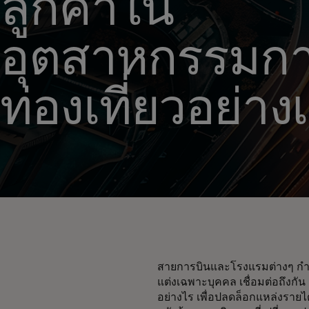
ลูกค้าใน
อุตสาหกรรมก
ท่องเที่ยวอย่างเ
สายการบินและโรงแรมต่างๆ กำล
แต่งเฉพาะบุคคล เชื่อมต่อถึงกั
อย่างไร เพื่อปลดล็อกแหล่งรา