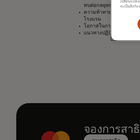
เปลี่ยนแปลงก
ทบต่อกลยุทธ์ทางธุรกิจ
จะเป็นลิงก์แ
ความท้าทายที่จำกัดการ
โรงแรม
โอกาสในการปรับปรุงประ
แนวทางปฏิบัติที่แตกต่าง
จองการสาธ