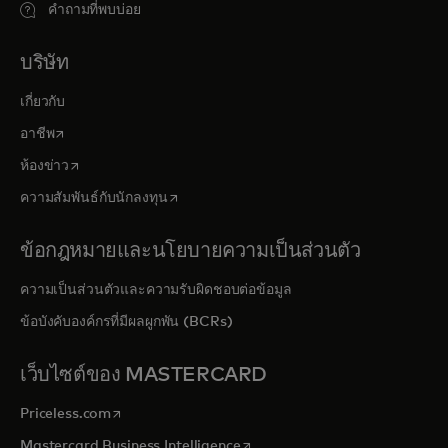
คำถามที่พบบ่อย
บริษัท
เกี่ยวกับ
opens in a new tab
อาชีพ
opens in a new tab
ห้องข่าว
opens in a new tab
ความสัมพันธ์กับนักลงทุน
ข้อกฎหมายและนโยบายความเป็นส่วนตัว
ความเป็นส่วนตัวและความรับผิดชอบต่อข้อมูล
ข้อบังคับองค์กรที่มีผลผูกพัน (BCRs)
เว็บไซต์ของ MASTERCARD
opens in a new tab
Priceless.com
opens in a new tab
Mastercard Business Intelligence