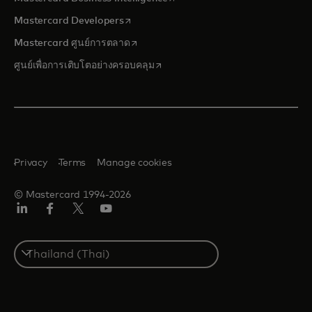
opens in a new tab
Mastercard Developers
opens in a new tab
Mastercard ศูนย์การตลาด
opens in a new tab
ศูนย์เพื่อการเติบโตอย่างครอบคลุม
Privacy
Terms
Manage cookies
© Mastercard 1994-2026
ลิงค์
เฟ
ทวิ
ยู
อิน
ซบุ๊ก
ต
ทูบ
เตอร์/
Select
เอ็กซ์
a
country