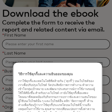
Download the ebook
Complete the form to receive the
report and related content via email.
*
First Name
*
Last Name
*
Business Email Address
วิธีการใช้คุกกี้และความยินยอมของคุณ
เราใช้คุกกี้และเทคโนโลยีที่คล้ายกัน ('คุกกี้') บนเว็บไซต์ของ
เราเพื่อปรับปรุงเว็บไซต์ วัดประสิทธิภาพการทำงาน ทำความ
*
Job Title
เข้าใจกลุ่มเป้าหมาย และพัฒนาประสบการณ์การใช้งานของผู้
ใช้ให้ดียิ่งขึ้น สำหรับบางเว็บไซต์ เรายังใช้คุกกี้เพื่อแสดง
โฆษณาที่สอดคล้องกับกิจกรรมการเบราวซ์และความสนใจของ
ผู้ใช้บนเว็บไซต์นั้น ๆ และเว็บไซต์อื่น คลิก 'จัดการคุกกี้' ด้าน
ล่างเพื่อเรียนรู้ว่าเราใช้คุกกี้ประเภทใดบนเว็บไซต์นี้ รวมถึง
*
Organization Name
เหตุผลในการใช้งาน คุณสามารถเปลี่ยนแปลงการตั้งค่าความ