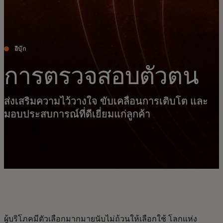
อีบุ๊ก
การตรวจสอบตัวตน
ส่งเสริมความไว้วางใจ ขับเคลื่อนการเติบโต และ
มอบประสบการณ์ที่ดีเยี่ยมแก่ลูกค้า
ผู้บริโภคมีตัวเลือกมากมายนับไม่ถ้วนให้เลือกใช้ โลกแห่ง