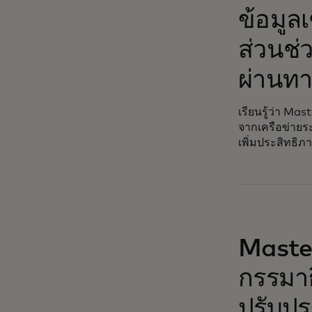
opens in a ne
ข้อมูล
ส่วนช่
ผ่านทา
เรียนรู้ว่า Ma
จากเครือข่ายร
เพิ่มประสิทธิ
opens in a ne
Maste
กรรมาธ
ปรับปร