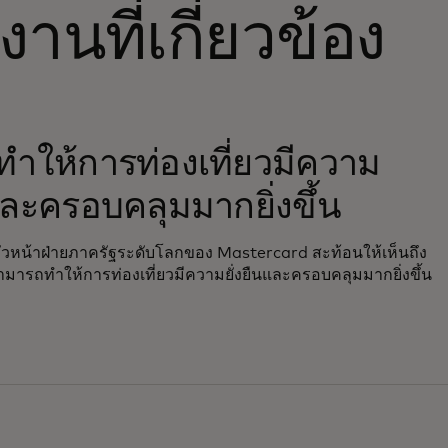
านที่เกี่ยวข้อง
w tab
รทำให้การท่องเที่ยวมีความ
นและครอบคลุมมากยิ่งขึ้น
หัวหน้าฝ่ายภาครัฐระดับโลกของ Mastercard สะท้อนให้เห็นถึง
ามารถทำให้การท่องเที่ยวมีความยั่งยืนและครอบคลุมมากยิ่งขึ้น