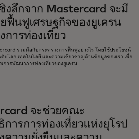
w tab
เชิงลึกจาก Mastercard จะมี
วยฟื้นฟูเศรษฐกิจของยูเครน
งการท่องเที่ยว
stercard ร่วมมือกับกระทรวงการฟื้นฟูอย่างไร โดยใช้ประโยชน์
ะดับโลก เทคโนโลยี และความเชี่ยวชาญด้านข้อมูลของเรา เพื่อ
ภาพการพัฒนาการท่องเที่ยวของยูเครน
w tab
rcard จะช่วยคณะ
ิการการท่องเที่ยวแห่งยุโรป
ุงความยั่งยืนและความ