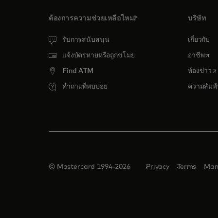
ต้องการความช่วยเหลือไหม?
บริษัท
รับการสนับสนุน
เกี่ยวกับ
open
แจ้งบัตรหายหรือถูกขโมย
อาชีพ
o
Find ATM
ห้องข่าว
คำถามที่พบบ่อย
ความสัมพั
© Mastercard 1994-2026
Privacy
Terms
Man