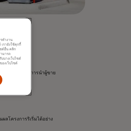
พการทำงาน
รายังใช้คุกกี้
์อื่น คลิก
ณสามารถ
รับบางเว็บไซต์
นของเว็บไซต์
ี่เพิ่มขึ้นจากการนำผู้ขาย
ผลโครงการริเริ่มได้อย่าง