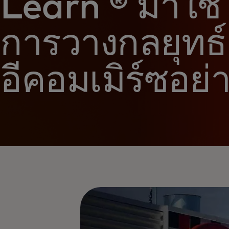
Learn ® มาใช้
การวางกลยุทธ์
อีคอมเมิร์ซอย่