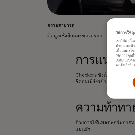
ความสามารถ
ควา
วิธีการใช้
ข้อมูลเชิงลึกและข่าวกรอง
การ
เราใช้คุกกี้
ทำความเข้าใจ
เพื่อแสดงโฆ
'จัดการคุกกี
การแนะนำ
เปลี่ยนแปลงก
จะเป็นลิงก์แ
Checkers ซึ่งเป็นเครือร้า
อีคอมเมิร์ซเข้ามาใช้สำหรับ
ความท้าทา
ด้วยการใช้แพลตฟอร์มการทดล
แม่นยำ