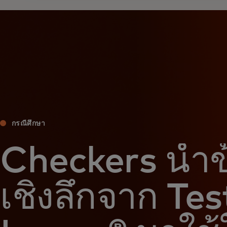
กรณีศึกษา
Checkers นำข
เชิงลึกจาก Tes