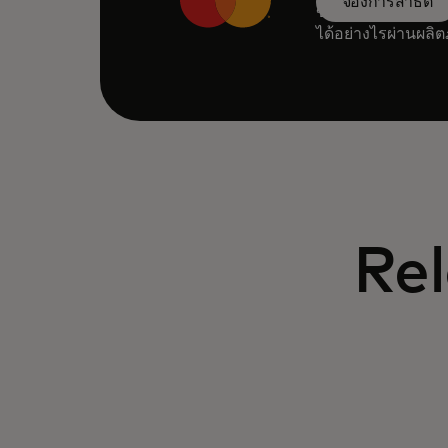
จองการสาธิต
ขอรับการสาธิตแบบส
ได้อย่างไรผ่านผล
Rel