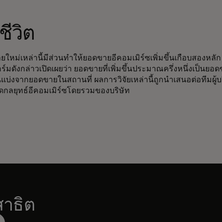
ีวิต
ใหม่เหล่านี้มีส่วนทำให้ยอดขายอีคอมเมิร์ซเพิ่มขึ้นเกือบสองหลัก เ
ร์มดังกล่าวเปิดเผยว่า ยอดขายที่เพิ่มขึ้นประมาณครึ่งหนึ่งเป็นยอ
ส่วนแบ่งจากยอดขายในสถานที่ ผลการวิจัยเหล่านี้ถูกนำเสนอต่อทีมผู้
กลยุทธ์อีคอมเมิร์ซโดยรวมของบริษัท
าธิต