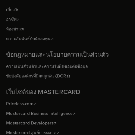
เกี่ยวกับ
opens in a new tab
อาชีพ
opens in a new tab
ห้องข่าว
opens in a new tab
ความสัมพันธ์กับนักลงทุน
ข้อกฎหมายและนโยบายความเป็นส่วนตัว
ความเป็นส่วนตัวและความรับผิดชอบต่อข้อมูล
ข้อบังคับองค์กรที่มีผลผูกพัน (BCRs)
เว็บไซต์ของ MASTERCARD
opens in a new tab
Priceless.com
opens in a new tab
Mastercard Business Intelligence
opens in a new tab
Mastercard Developers
opens in a new tab
Mastercard ศูนย์การตลาด