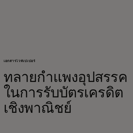
สำหรับคุณ
สำหรับธุรกิจ
เพื่อโลก
เอกสารไวท์เปเปอร์
สำหรับผู้สร้างนวัตกรรม
ทลายกำแพงอุปสรรค
ข่าวสารและแนวโน้ม
ในการรับบัตรเครดิต
เชิงพาณิชย์