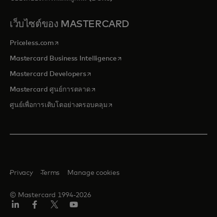
เว็บไซต์ของ MASTERCARD
opens in a new tab
Priceless.com
opens in a new tab
Mastercard Business Intelligence
opens in a new tab
Mastercard Developers
opens in a new tab
Mastercard ศูนย์การตลาด
opens in a new tab
ศูนย์เพื่อการเติบโตอย่างครอบคลุม
Privacy
Terms
Manage cookies
© Mastercard 1994-2026
ลิงค์
เฟ
ทวิ
ยู