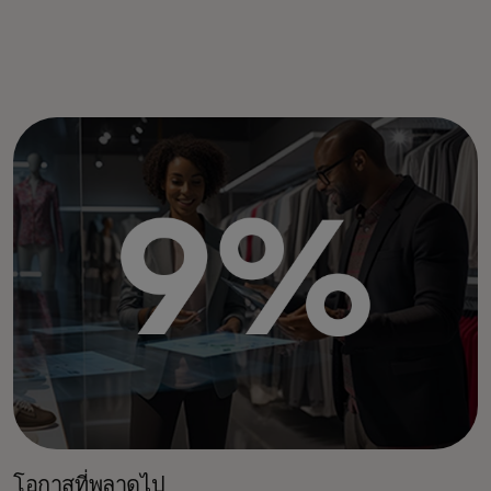
โอกาสที่พลาดไป