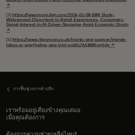
[3]
https://newsroom.ibm.com/2024-01-08-IBM-Study-
Widespread-Discontent-in-Retail-Experiences,-Consumers-
ope
Signal-Interest-in-AI-Driven-Shopping-Amid-Economic-Strain
[4]
https://www.thegrocer.co.uk/marks-and-spencer/mands-
opens in a n
takes-ar-wayfinding-app-trial-public/663880.article
การฟื้นฟูวงการค้าปลีก
เราพร้อมอยู่เคียงข้างคุณเสมอ
เมื่อคุณต้องการ
ต้องการความช่วยเหลือไหม?