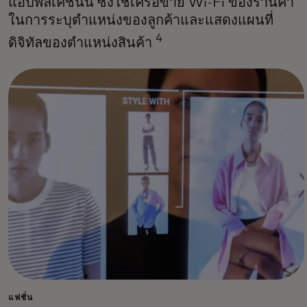
แอปพลิเคชันนี้ ซึ่งใช้เครือข่าย Wi-Fi ของร้านค้า
ในการระบุตำแหน่งของลูกค้าและแสดงแผนที่
4
ดิจิทัลของตำแหน่งสินค้า
แฟชั่น