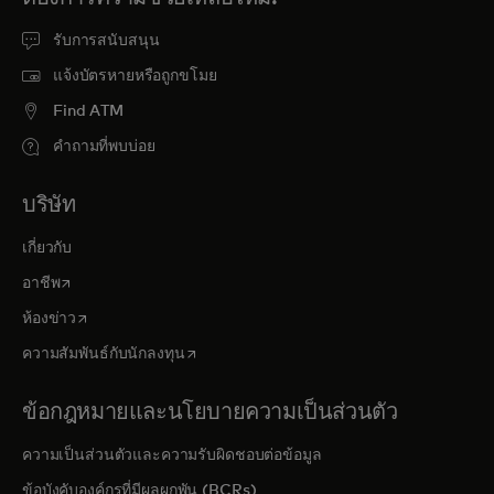
รับการสนับสนุน
แจ้งบัตรหายหรือถูกขโมย
Find ATM
คำถามที่พบบ่อย
บริษัท
เกี่ยวกับ
opens in a new tab
อาชีพ
opens in a new tab
ห้องข่าว
opens in a new tab
ความสัมพันธ์กับนักลงทุน
ข้อกฎหมายและนโยบายความเป็นส่วนตัว
ความเป็นส่วนตัวและความรับผิดชอบต่อข้อมูล
ข้อบังคับองค์กรที่มีผลผูกพัน (BCRs)