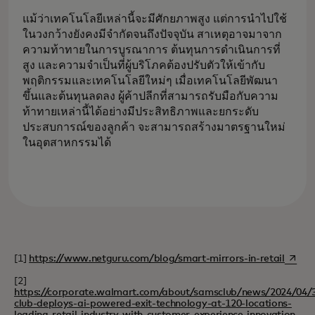
แม้ว่าเทคโนโลยีเหล่านี้จะมีศักยภาพสูง แต่การนำไปใช้
ในวงกว้างยังคงมีจำกัดจนถึงปัจจุบัน สาเหตุอาจมาจาก
ความท้าทายในการบูรณาการ ต้นทุนการดำเนินการที่
สูง และความจำเป็นที่ผู้บริโภคต้องปรับตัวให้เข้ากับ
พฤติกรรมและเทคโนโลยีใหม่ๆ เมื่อเทคโนโลยีพัฒนา
ขึ้นและต้นทุนลดลง ผู้ค้าปลีกที่สามารถรับมือกับความ
ท้าทายเหล่านี้ได้อย่างมีประสิทธิภาพและยกระดับ
ประสบการณ์ของลูกค้า จะสามารถสร้างมาตรฐานใหม่
ในอุตสาหกรรมได้
opens 
[1]
https://www.netguru.com/blog/smart-mirrors-in-retail
[2]
https://corporate.walmart.com/about/samsclub/news/2024/04/
club-deploys-ai-powered-exit-technology-at-120-locations-
open
leading-retail-industry-with-customer-experience-innovation