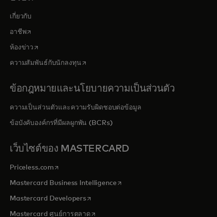
เกี่ยวกับ
opens in a new tab
อาชีพ
opens in a new tab
ห้องข่าว
opens in a new tab
ความสัมพันธ์กับนักลงทุน
ข้อกฎหมายและนโยบายความเป็นส่วนตัว
ความเป็นส่วนตัวและความรับผิดชอบต่อข้อมูล
ข้อบังคับองค์กรที่มีผลผูกพัน (BCRs)
เว็บไซต์ของ MASTERCARD
opens in a new tab
Priceless.com
opens in a new tab
Mastercard Business Intelligence
opens in a new tab
Mastercard Developers
opens in a new tab
Mastercard ศูนย์การตลาด