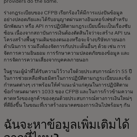
providers do the same.
ร่างกฎระเบียบของ CFPB เรียกร้องให้มีการแบ่งปันข้อมูล
อย่างปลอดภัยและได้รับอนุญาตผ่านทางอินเทอร์เฟซสำหรับ
นักพัฒนา หรือ API การปฏิบัติตามกฎระเบียบนี้จะเป็นเรื่องซับ
ซ้อน เนื่องจากสถาบันการเงินต้องตัดสินใจว่าจะสร้าง API บน
โครงสร้างพื้นฐานเดิมของตนเองหรือจะจ้างบริษัทภายนอก
ดำเนินการ รวมถึงต้องจัดการกับประเด็นอื่นๆ ด้วย เช่น การ
จัดการความยินยอม การรักษาความปลอดภัยของข้อมูล และ
การจัดการความเสี่ยงจากบุคคลภายนอก
ในฐานะผู้นำที่ได้รับความไว้วางใจด้วยประสบการณ์กว่า 55 ปี
ในการช่วยเหลือพันธมิตรในการปฏิบัติตามกฎระเบียบและข้อ
กำหนดต่างๆ เราพร้อมให้คำแนะนำแก่คุณในการปฏิบัติตาม
ข้อกำหนดมาตรา 1033 ของ CFPB และในการก้าวข้ามความ
คาดหวังของลูกค้าของคุณด้วยประสบการณ์ทางการเงินใหม่ๆ
ที่ดียิ่งขึ้น ในขณะที่เราสร้างอนาคตของการเงินไปพร้อมๆ กัน
ฉันจะหาข้อมูลเพิ่มเติมได้