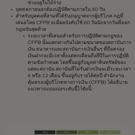
ช่วงฤดูใบไม้ร่วง
บุคคลภายนอกต้องปฏิบัติตามภายใน 60 วัน
สำหรับบุคคลที่สามที่ได้รับอนุญาตจากผู้บริโภค กฎที่
เสนอโดย CFPB จะมีผลบังคับใช้ 60 วันนับจากวันที่ออก
กฎฉบับสุดท้าย
ระยะเวลาที่เสนอสำหรับการปฏิบัติตามกฎของ
CFPB นั้นแตกต่างกันไปตามขนาดของสถาบันการ
เงิน ธนาคารและสถาบันการเงินอื่นๆ ที่ถือครอง
เงินฝากจะมีเวลาตั้งแต่หกเดือนถึงสี่ปีในการปฏิบัติ
ตามข้อกำหนด โดยขึ้นอยู่กับมูลค่าสินทรัพย์ของ
แต่ละสถาบัน สถาบันที่ไม่รับฝากเงินจะมีระยะเวลา
6 หรือ 12 เดือน ขึ้นอยู่กับรายได้ต่อปี สำนักงาน
คุ้มครองผู้บริโภคทางการเงิน (CFPB) ได้อธิบาย
แนวทางแบบแบ่งระดับนี้ไว้ดังนี้: