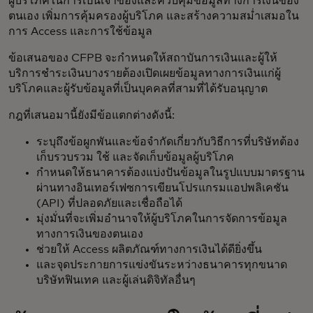
ผู้บริโภคในการเป็นเจ้าของและควบคุมข้อมูลทางการเงินของ
ตนเอง เพิ่มการคุ้มครองผู้บริโภค และสร้างความสม่ำเสมอใน
การ Access และการใช้ข้อมูล
ข้อเสนอของ CFPB จะกำหนดให้สถาบันการเงินและผู้ให้
บริการชำระเงินบางรายต้องเปิดเผยข้อมูลทางการเงินแก่ผู้
บริโภคและผู้รับข้อมูลที่เป็นบุคคลที่สามที่ได้รับอนุญาต
กฎที่เสนอมานี้ยังมีข้อแตกต่างดังนี้:
ระบุถึงข้อผูกพันและข้อจำกัดเกี่ยวกับวิธีการที่บริษัทต้อง
เก็บรวบรวม ใช้ และจัดเก็บข้อมูลผู้บริโภค
กำหนดให้ธนาคารต้องแบ่งปันข้อมูลในรูปแบบมาตรฐาน
ผ่านทางอินเทอร์เฟซการเขียนโปรแกรมแอปพลิเคชัน
(API) ที่ปลอดภัยและเชื่อถือได้
มุ่งมั่นที่จะเพิ่มอำนาจให้ผู้บริโภคในการจัดการข้อมูล
ทางการเงินของตนเอง
ช่วยให้ Access ผลิตภัณฑ์ทางการเงินได้ดียิ่งขึ้น
และจุดประกายการแข่งขันระหว่างธนาคารทุกขนาด
บริษัทฟินเทค และผู้เล่นดิจิทัลอื่นๆ