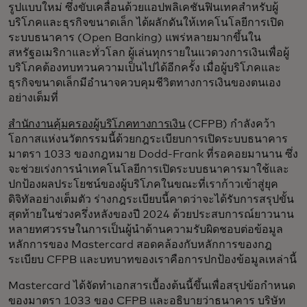
รูปแบบใหม่ ซึ่งขับเคลื่อนด้วยแอปพลิเคชันฟินเทคสำหรับผู้
บริโภคและธุรกิจขนาดเล็ก ได้ผลักดันให้เทคโนโลยีการเปิด
ระบบธนาคาร (Open Banking) แพร่หลายมากขึ้นใน
สหรัฐอเมริกาและทั่วโลก ผู้เล่นทุกรายในแวดวงการเงินเพื่อผู้
บริโภคต้องทบทวนความเป็นไปได้อีกครั้ง เมื่อผู้บริโภคและ
ธุรกิจขนาดเล็กมีอำนาจควบคุมชีวิตทางการเงินของตนเอง
อย่างเต็มที่
สำนักงานคุ้มครองผู้บริโภคทางการเงิน
(CFPB) กำลังคว้า
โอกาสแห่งนวัตกรรมนี้ด้วยกฎระเบียบการเปิดระบบธนาคาร
มาตรา 1033 ของกฎหมาย Dodd-Frank ที่รอคอยมานาน ซึ่ง
จะช่วยเร่งการนำเทคโนโลยีการเปิดระบบธนาคารมาใช้และ
ปกป้องผลประโยชน์ของผู้บริโภคในขณะที่เราก้าวเข้าสู่ยุค
ดิจิทัลอย่างเต็มตัว ร่างกฎระเบียบนี้คาดว่าจะได้รับการสรุปขั้น
สุดท้ายในช่วงครึ่งหลังของปี 2024 ด้วยประสบการณ์ยาวนาน
หลายทศวรรษในการเป็นผู้นำด้านความรับผิดชอบต่อข้อมูล
หลักการของ Mastercard สอดคล้องกับหลักการของกฎ
ระเบียบ CFPB และบทบาทของเราคือการปกป้องข้อมูลเหล่านี้
Mastercard ได้จัดทำเอกสารเบื้องต้นนี้ขึ้นเพื่อสรุปข้อกำหนด
ของมาตรา 1033 ของ CFPB และอธิบายว่าธนาคาร บริษัท