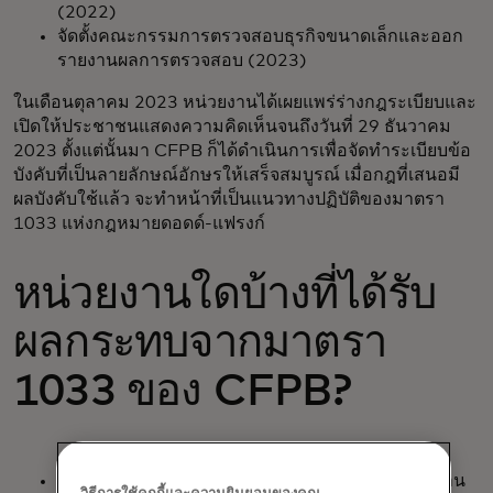
(2022)
จัดตั้งคณะกรรมการตรวจสอบธุรกิจขนาดเล็กและออก
รายงานผลการตรวจสอบ (2023)
ในเดือนตุลาคม 2023 หน่วยงานได้เผยแพร่ร่างกฎระเบียบและ
เปิดให้ประชาชนแสดงความคิดเห็นจนถึงวันที่ 29 ธันวาคม
2023 ตั้งแต่นั้นมา CFPB ก็ได้ดำเนินการเพื่อจัดทำระเบียบข้อ
บังคับที่เป็นลายลักษณ์อักษรให้เสร็จสมบูรณ์ เมื่อกฎที่เสนอมี
ผลบังคับใช้แล้ว จะทำหน้าที่เป็นแนวทางปฏิบัติของมาตรา
1033 แห่งกฎหมายดอดด์-แฟรงก์
หน่วยงานใดบ้างที่ได้รับ
ผลกระทบจากมาตรา
1033 ของ CFPB?
ผู้ให้บริการข้อมูล – สถาบันการเงินและผู้ให้บริการด้าน