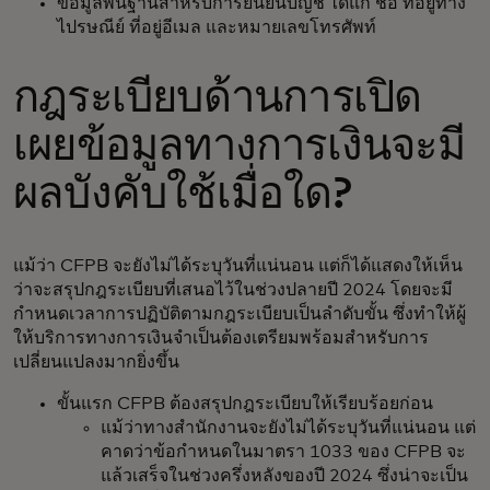
ข้อมูลพื้นฐานสำหรับการยืนยันบัญชี ได้แก่ ชื่อ ที่อยู่ทาง
ไปรษณีย์ ที่อยู่อีเมล และหมายเลขโทรศัพท์
กฎระเบียบด้านการเปิด
เผยข้อมูลทางการเงินจะมี
ผลบังคับใช้เมื่อใด?
แม้ว่า CFPB จะยังไม่ได้ระบุวันที่แน่นอน แต่ก็ได้แสดงให้เห็น
ว่าจะสรุปกฎระเบียบที่เสนอไว้ในช่วงปลายปี 2024 โดยจะมี
กำหนดเวลาการปฏิบัติตามกฎระเบียบเป็นลำดับขั้น ซึ่งทำให้ผู้
ให้บริการทางการเงินจำเป็นต้องเตรียมพร้อมสำหรับการ
เปลี่ยนแปลงมากยิ่งขึ้น
ขั้นแรก CFPB ต้องสรุปกฎระเบียบให้เรียบร้อยก่อน
แม้ว่าทางสำนักงานจะยังไม่ได้ระบุวันที่แน่นอน แต่
คาดว่าข้อกำหนดในมาตรา 1033 ของ CFPB จะ
แล้วเสร็จในช่วงครึ่งหลังของปี 2024 ซึ่งน่าจะเป็น