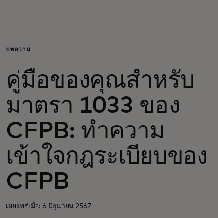
สำหรับคุณ
สำหรับธุรกิจ
บทความ
คู่มือของคุณสำหรับ
เพื่อโลก
มาตรา 1033 ของ
สำหรับผู้สร้างนวัตกรรม
CFPB: ทำความ
ข่าวสารและแนวโน้ม
เข้าใจกฎระเบียบของ
CFPB
เผยแพร่เมื่อ: 6 มิถุนายน 2567