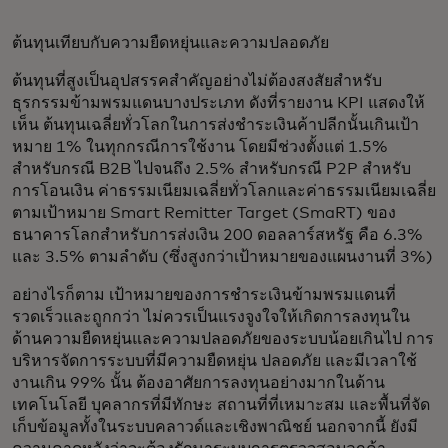
ต้นทุนเทียบกับความยืดหยุ่นและความปลอดภัย
ต้นทุนที่สูงเป็นอุปสรรคสำคัญอย่างไม่ต้องสงสัยสำหรับ
ธุรกรรมข้ามพรมแดนบางประเภท ดังที่รายงาน KPI แสดงให้
เห็น ต้นทุนเฉลี่ยทั่วโลกในการส่งชำระเงินค้าปลีกนั้นเกินเป้า
หมาย 1% ในทุกกรณีการใช้งาน โดยมีช่วงตั้งแต่ 1.5%
สำหรับกรณี B2B ไปจนถึง 2.5% สำหรับกรณี P2P สำหรับ
การโอนเงิน ค่าธรรมเนียมเฉลี่ยทั่วโลกและค่าธรรมเนียมเฉลี่ย
ตามเป้าหมาย Smart Remitter Target (SmaRT) ของ
ธนาคารโลกสำหรับการส่งเงิน 200 ดอลลาร์สหรัฐ คือ 6.3%
และ 3.5% ตามลำดับ (ซึ่งสูงกว่าเป้าหมายของแผนงานที่ 3%)
อย่างไรก็ตาม เป้าหมายของการชำระเงินข้ามพรมแดนที่
รวดเร็วและถูกกว่า ไม่ควรเป็นแรงจูงใจให้เกิดการลงทุนใน
ด้านความยืดหยุ่นและความปลอดภัยของระบบน้อยเกินไป การ
บริหารจัดการระบบที่มีความยืดหยุ่น ปลอดภัย และมีเวลาใช้
งานเกิน 99% นั้น ต้องอาศัยการลงทุนอย่างมากในด้าน
เทคโนโลยี บุคลากรที่มีทักษะ สถานที่ที่เหมาะสม และพื้นที่จัด
เก็บข้อมูลทั้งในระบบคลาวด์และเชิงพาณิชย์ นอกจากนี้ ยังมี