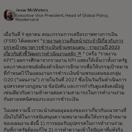
Jesse McWaters
Executive Vice President, Head of Global Policy,
Mastercard
เมื่อวันที่ 9 ตุลาคม คณะกรรมการเสถียรภาพทางการเงิน
(FSB) ได้เผยแพร่ “
รายงานความคืบหน้าประจำปีเกี่ยวกับการ
บรรลุเป้าหมายการชำระเงินข้ามพรมแดน - รายงานปี 2023
opens in a new tab
เกี่ยวกับตัวชี้วัดผลการดำเนินงานหลัก
” (หรือ “รายงาน
KPI”) ผลการศึกษาจากรายงาน KPI แสดงให้เห็นว่าทั้งภาครัฐ
และภาคเอกชนยังต้องดำเนินการอีกมากเพื่อให้บรรลุเป้าหมาย
ที่กำหนดไว้ในแผนงานการชำระเงินข้ามพรมแดนของกลุ่ม
G20 (“แผนงาน”) ภายในวันที่ 2027 ซึ่งเป็นวันเริ่มดำเนินการ
อุปสรรคทางกฎหมาย ข้อบังคับ และการกำกับดูแลยังคงมีอยู่
เช่นเดียวกับความท้าทายต่อความสามารถในการทำงานร่วม
กันทางเทคนิคของระบบการชำระเงิน
ในบทความนี้ เราจะนำเสนอมุมมองของเราเกี่ยวกับแนวทางที่
เป็นไปได้ในการสนับสนุนความพยายามเพื่อให้บรรลุเป้าหมาย
ของแผนงาน ดังนี้ 1) การยอมรับอุปสรรคในการทำงานร่วม
กันที่ภาครัฐต้องแก้ไข 2) การทำความเข้าใจปัญหาที่แท้จริง