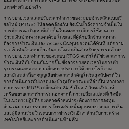
นั้นเกี่ยวข้องกับกรณีการใช้งานการชำระเงินข้ามพรมแดนที่
แตกต่างกันอย่างไร
การขยายเวลาและปรับเวลาทำการของระบบชำระเงินแบบเรี
ยลไทม์ (RTGS) ให้สอดคล้องกัน ยังเน้นย้ำถึงความจำเป็นใน
การพิจารณาปัญหาที่เกิดขึ้นในแต่ละกรณีการใช้งานการ
ชำระเงินข้ามพรมแดนด้วย ในขณะที่ผู้ค้าปลีกจำนวนมาก
ต้องการชำระเงินและ Access เงินทุนของตนได้ทันที แต่ความ
รวดเร็วทันใจแบบเดียวกันอาจไม่จำเป็นสำหรับธุรกรรมค้าส่ง
การขยายเวลาทำการของระบบ RTGS จะทำให้มีช่วงเวลาการ
ชำระเงินที่ทับซ้อนกันมากขึ้น ซึ่งอาจช่วยลดเวลาในการทำ
ธุรกรรมและลดความเสี่ยงบางประการได้ อย่างไรก็ตาม
สถาบันเหล่านี้อาจสูญเสียช่วงเวลาสำคัญในวันสุดสัปดาห์ใน
การดำเนินการอัปเกรดและบำรุงรักษาระบบที่จำเป็น หากเวลา
ทำการของ RTGS เปลี่ยนเป็น 24 ชั่วโมง 7 วันต่อสัปดาห์
(หรือขยายเวลาทำการ) นอกจากนี้ การเปลี่ยนแปลงที่เกิดขึ้น
ในแนวทางปฏิบัติของตลาดค้าส่งน่าจะต้องการการลงทุน
จำนวนมากจากธนาคาร โครงสร้างพื้นฐานของตลาดการเงิน
และผู้มีส่วนร่วมในระบบการชำระเงินอื่นๆ สำหรับการสร้าง
เทคโนโลยีและการดำเนินงานข้ามคืน