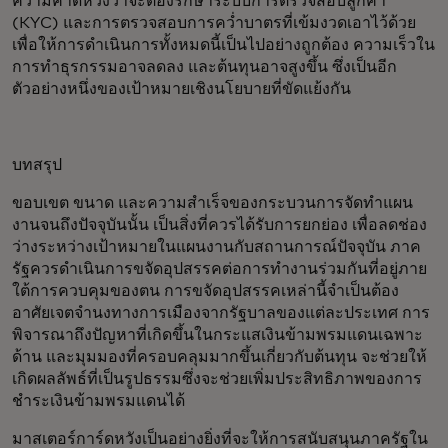
ความคาดหวังว่าจะต้องรักษาระบบการตรวจสอบลูกค้า
(KYC) และการตรวจสอบการคว่ำบาตรที่เข้มงวดเอาไว้ด้วย
เพื่อให้การดำเนินการทั้งหมดนี้เป็นไปอย่างถูกต้อง ความเร็วใน
การทำธุรกรรมอาจลดลง และต้นทุนอาจสูงขึ้น ซึ่งเป็นอีก
ตัวอย่างหนึ่งของเป้าหมายเชิงนโยบายที่ขัดแย้งกัน
บทสรุป
ขอบเขต ขนาด และความสำเร็จของกระบวนการจัดทำแผน
งานจนถึงปัจจุบันนั้น เป็นสิ่งที่ควรได้รับการยกย่อง เพื่อลดช่อง
ว่างระหว่างเป้าหมายในแผนงานกับสถานการณ์ปัจจุบัน ภาค
รัฐควรดำเนินการขจัดอุปสรรคต่อการทำงานร่วมกันที่อยู่ภาย
ใต้การควบคุมของตน การขจัดอุปสรรคเหล่านี้จำเป็นต้อง
อาศัยเจตจำนงทางการเมืองจากรัฐบาลของแต่ละประเทศ การ
พิจารณาถึงปัญหาที่เกิดขึ้นในกระแสเงินข้ามพรมแดนเฉพาะ
ด้าน และมุมมองที่ครอบคลุมมากขึ้นเกี่ยวกับต้นทุน จะช่วยให้
เกิดผลลัพธ์ที่เป็นรูปธรรมซึ่งจะช่วยเพิ่มประสิทธิภาพของการ
ชำระเงินข้ามพรมแดนได้
มาสเตอร์การ์ดหวังเป็นอย่างยิ่งที่จะให้การสนับสนุนภาครัฐใน