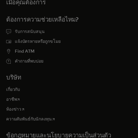
เมื่อคุณต้องการ
ต้องการความช่วยเหลือไหม?
รับการสนับสนุน
แจ้งบัตรหายหรือถูกขโมย
Find ATM
คำถามที่พบบ่อย
บริษัท
เกี่ยวกับ
opens in a new tab
อาชีพ
opens in a new tab
ห้องข่าว
opens in a new tab
ความสัมพันธ์กับนักลงทุน
ข้อกฎหมายและนโยบายความเป็นส่วนตัว