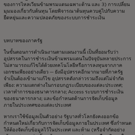
ของการไหลเวียนข้ามพรมแดนเฉพาะด้าน และ 3) การเปลี่ยน
มุมมองเกี่ยวกับต้นทุน โดยพิจารณาต้นทุนควบคู่ไปกับความ
ยืดหยุ่นและความปลอดภัยของระบบการชำระเงิน
บทบาทของภาครัฐ
ในขั้นตอนการดำเนินงานตามแผนงานนี้ เป็นที่ยอมรับว่า
อุปสรรคในการชำระเงินข้ามพรมแดนในปัจจุบันหลายประการ
ไม่สามารถแก้ไขได้ด้วยเทคโนโลยีหรือการลงทุนจากภาค
เอกชนเพียงอย่างเดียว — ยังมีอุปสรรคอีกมากมายที่ภาครัฐ
จำเป็นต้องเข้ามาแก้ไข อุปสรรคดังกล่าวรวมถึงแต่ไม่จำกัด
เพียง: ความแตกต่างในกรอบกฎระเบียบของแต่ละประเทศ;
เวลาทำการของธนาคารกลาง; Access ระบบการชำระเงิน
ของธนาคารกลาง; และข้อกำหนดด้านการจัดเก็บข้อมูล
ภายในประเทศของแต่ละประเทศ
หากเราใช้ข้อมูลเป็นตัวอย่าง รัฐบาลทั่วโลกยังคงออกข้อ
กำหนดใหม่เกี่ยวกับการจัดเก็บข้อมูลภายในประเทศ ซึ่งกำหนด
ให้ต้องจัดเก็บข้อมูลไว้ในประเทศ และห้าม (หรือจำกัดอย่าง