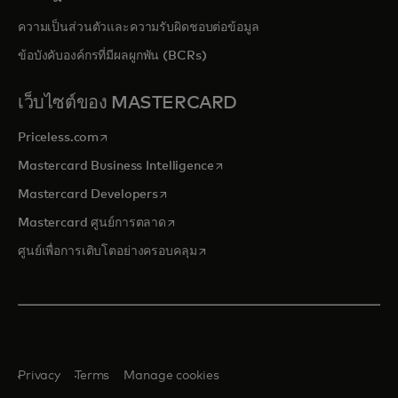
ความเป็นส่วนตัวและความรับผิดชอบต่อข้อมูล
ข้อบังคับองค์กรที่มีผลผูกพัน (BCRs)
เว็บไซต์ของ MASTERCARD
opens in a new tab
Priceless.com
opens in a new tab
Mastercard Business Intelligence
opens in a new tab
Mastercard Developers
opens in a new tab
Mastercard ศูนย์การตลาด
opens in a new tab
ศูนย์เพื่อการเติบโตอย่างครอบคลุม
Privacy
Terms
Manage cookies