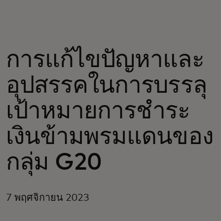
สำหรับคุณ
สำหรับธุรกิจ
การแก้ไขปัญหาและ
อุปสรรคในการบรรลุ
เพื่อโลก
เป้าหมายการชำระ
สำหรับผู้สร้างนวัตกรรม
เงินข้ามพรมแดนของ
ข่าวสารและแนวโน้ม
กลุ่ม G20
7 พฤศจิกายน 2023