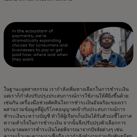
ในฐานะอุตสาหกรรม เรากำลังเพิ่มทางเลือกในการชำระเงิน
แต่เราก็กำลังปรับปรุงประสบการณ์การใช้งานให้ดียิ่งขึ้นด้วย
เช่นกัน เครื่องมือช่วยตัดสินใจการชำระเงินอัจฉริยะของเรา
ผสานรวมข้อมูลที่ผู้บริโภคอนุญาตเข้ากับประสบการณ์การ
ชำระเงินระหว่างบัญชี ทำให้ผู้เรียกเก็บเงินได้รับตัวบ่งชี้โอกาส
ความสำเร็จในการชำระเงิน จากนั้นจึงปรับปรุงตัวเลือกการ
ประมวลผลการชำระเงินโดยพิจารณาจากปัจจัยต่างๆ เช่น
ความเร็วและความน่าเชื่อถือ เรากำลังทำงานร่วมกับพันธมิตร