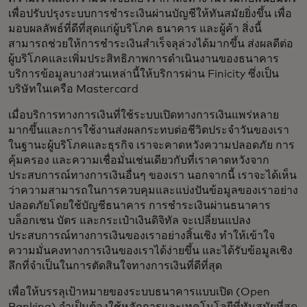
เพื่อปรับปรุงระบบการชำระเงินผ่านบัญชีให้ทันสมัยยิ่งขึ้น เพื่อ
มอบผลลัพธ์ที่ดีที่สุดแก่ผู้บริโภค ธนาคาร และผู้ค้า สิ่งนี้
สามารถช่วยให้การชำระเงินสำเร็จลุล่วงได้มากขึ้น ส่งผลดีต่อ
ผู้บริโภคและเพิ่มประสิทธิภาพการดำเนินงานของธนาคาร
บริการข้อมูลบางส่วนเหล่านี้ให้บริการผ่าน Finicity ซึ่งเป็น
บริษัทในเครือ Mastercard
เมื่อบริการทางการเงินที่ใช้ระบบเปิดทางการเงินแพร่หลาย
มากขึ้นและการใช้งานส่งผลกระทบต่อชีวิตประจำวันของเรา
ในฐานะผู้บริโภคและธุรกิจ เราจะคาดหวังความปลอดภัย การ
คุ้มครอง และความเชื่อมั่นเช่นเดียวกับที่เราคาดหวังจาก
ประสบการณ์ทางการเงินอื่นๆ ของเรา นอกจากนี้ เราจะได้เห็น
ว่าความสามารถในการควบคุมและแบ่งปันข้อมูลของเราอย่าง
ปลอดภัยโดยใช้บัญชีธนาคาร การชำระเงินผ่านธนาคาร
บล็อกเชน บัตร และกระเป๋าเงินดิจิทัล จะเปลี่ยนแปลง
ประสบการณ์ทางการเงินของเราอย่างสิ้นเชิง ทำให้เข้าใจ
ความมั่นคงทางการเงินของเราได้ง่ายขึ้น และได้รับข้อมูลเชิง
ลึกที่จำเป็นในการตัดสินใจทางการเงินที่ดีที่สุด
เพื่อให้บรรลุเป้าหมายของระบบธนาคารแบบเปิด (Open
Banking) จำเป็นต้องใช้หลักการและเทคโนโลยีที่ทันสมัยที่สุด