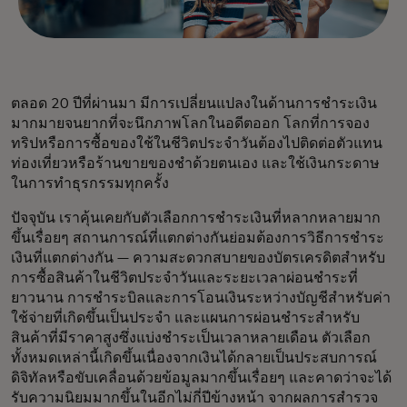
ตลอด 20 ปีที่ผ่านมา มีการเปลี่ยนแปลงในด้านการชำระเงิน
มากมายจนยากที่จะนึกภาพโลกในอดีตออก โลกที่การจอง
ทริปหรือการซื้อของใช้ในชีวิตประจำวันต้องไปติดต่อตัวแทน
ท่องเที่ยวหรือร้านขายของชำด้วยตนเอง และใช้เงินกระดาษ
ในการทำธุรกรรมทุกครั้ง
ปัจจุบัน เราคุ้นเคยกับตัวเลือกการชำระเงินที่หลากหลายมาก
ขึ้นเรื่อยๆ สถานการณ์ที่แตกต่างกันย่อมต้องการวิธีการชำระ
เงินที่แตกต่างกัน — ความสะดวกสบายของบัตรเครดิตสำหรับ
การซื้อสินค้าในชีวิตประจำวันและระยะเวลาผ่อนชำระที่
ยาวนาน การชำระบิลและการโอนเงินระหว่างบัญชีสำหรับค่า
ใช้จ่ายที่เกิดขึ้นเป็นประจำ และแผนการผ่อนชำระสำหรับ
สินค้าที่มีราคาสูงซึ่งแบ่งชำระเป็นเวลาหลายเดือน ตัวเลือก
ทั้งหมดเหล่านี้เกิดขึ้นเนื่องจากเงินได้กลายเป็นประสบการณ์
ดิจิทัลหรือขับเคลื่อนด้วยข้อมูลมากขึ้นเรื่อยๆ และคาดว่าจะได้
รับความนิยมมากขึ้นในอีกไม่กี่ปีข้างหน้า จากผลการสำรวจ