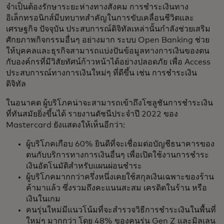
จำเป็นต้องรักษาระยะห่างทางสังคม การชำระเงินทาง
อิเล็กทรอนิกส์มีบทบาทสำคัญในการขับเคลื่อนชีวิตและ
เศรษฐกิจ ปัจจุบัน ประสบการณ์ดิจิทัลเหล่านั้นกำลังช่วยเสริม
ศักยภาพกิจกรรมอื่นๆ อย่างมาก ระบบ Open Banking ช่วย
ให้บุคคลและธุรกิจสามารถแบ่งปันข้อมูลทางการเงินของตน
กับองค์กรที่มีวิสัยทัศน์ก้าวหน้าได้อย่างปลอดภัย เพื่อ Access
ประสบการณ์ทางการเงินใหม่ๆ ที่ดีขึ้น เช่น การชำระเงิน
ดิจิทัล
ในอนาคต ผู้บริโภคน่าจะสามารถเข้าถึงโซลูชันการชำระเงิน
ที่ทันสมัยยิ่งขึ้นได้ รายงานดัชนีประจำปี 2022 ของ
Mastercard ยังแสดงให้เห็นอีกว่า:
ผู้บริโภคเกือบ 60% ยินดีที่จะเชื่อมต่อบัญชีธนาคารของ
ตนกับบริการทางการเงินอื่นๆ เพื่อเปิดใช้งานการชำระ
เงินอัตโนมัติสำหรับแผนผ่อนชำระ
ผู้บริโภคมากกว่าครึ่งหนึ่งเคยใช้สกุลเงินเฉพาะของร้าน
ค้ามาแล้ว ซึ่งรวมถึงคะแนนสะสม เครดิตในร้าน หรือ
เงินในเกม
คนรุ่นใหม่มีแนวโน้มที่จะสำรวจวิธีการชำระเงินในพื้นที่
ใหม่ๆ มากกว่า โดย 48% ของคนรุ่น Gen Z และมิลเลน