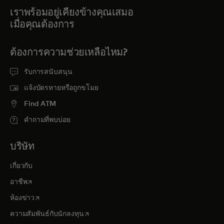
เราพร้อมอยู่เคียงข้างคุณเสมอ
เมื่อคุณต้องการ
ต้องการความช่วยเหลือไหม?
รับการสนับสนุน
แจ้งบัตรหายหรือถูกขโมย
Find ATM
คำถามที่พบบ่อย
บริษัท
เกี่ยวกับ
opens in a new tab
อาชีพ
opens in a new tab
ห้องข่าว
opens in a new tab
ความสัมพันธ์กับนักลงทุน