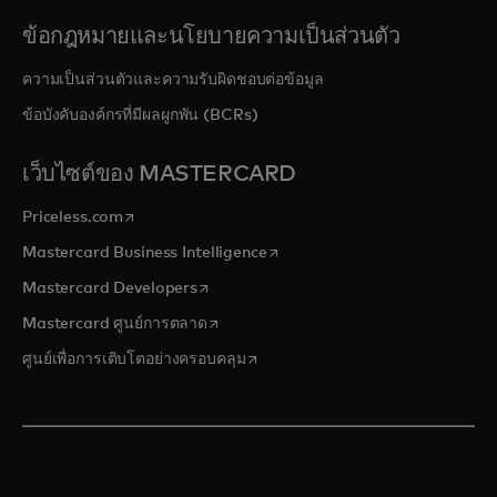
ข้อกฎหมายและนโยบายความเป็นส่วนตัว
ความเป็นส่วนตัวและความรับผิดชอบต่อข้อมูล
ข้อบังคับองค์กรที่มีผลผูกพัน (BCRs)
เว็บไซต์ของ MASTERCARD
opens in a new tab
Priceless.com
opens in a new tab
Mastercard Business Intelligence
opens in a new tab
Mastercard Developers
opens in a new tab
Mastercard ศูนย์การตลาด
opens in a new tab
ศูนย์เพื่อการเติบโตอย่างครอบคลุม