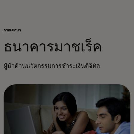
สำหรับคุณ
สำหรับธุรกิจ
กรณีศึกษา‎
ธนาคารมาชเร็ค
เพื่อโลก
ผู้นำด้านนวัตกรรมการชำระเงินดิจิทัล
สำหรับผู้สร้างนวัตกรรม
ข่าวสารและแนวโน้ม