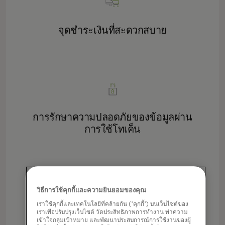
จุดชำระเงินที่สะดวกสบาย
การรักษาความปลอดภัยของข้อมูลผ่าน
การใช้โทเค็น
วิธีการใช้คุกกี้และความยินยอมของคุณ
เราใช้คุกกี้และเทคโนโลยีที่คล้ายกัน ('คุกกี้') บนเว็บไซต์ของ
เราเพื่อปรับปรุงเว็บไซต์ วัดประสิทธิภาพการทำงาน ทำความ
หน้าชำระเงินที่ปรับแต่งได้ตามต้องการ
เข้าใจกลุ่มเป้าหมาย และพัฒนาประสบการณ์การใช้งานของผู้