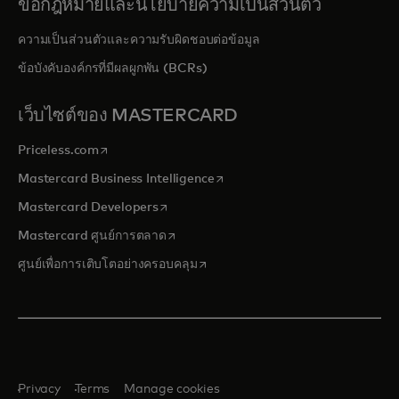
ข้อกฎหมายและนโยบายความเป็นส่วนตัว
ความเป็นส่วนตัวและความรับผิดชอบต่อข้อมูล
ข้อบังคับองค์กรที่มีผลผูกพัน (BCRs)
เว็บไซต์ของ MASTERCARD
opens in a new tab
Priceless.com
opens in a new tab
Mastercard Business Intelligence
opens in a new tab
Mastercard Developers
opens in a new tab
Mastercard ศูนย์การตลาด
opens in a new tab
ศูนย์เพื่อการเติบโตอย่างครอบคลุม
Privacy
Terms
Manage cookies