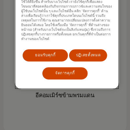
ใช้ให้ดียิ่งขึ้น สำหรับบางเว็บไซต์ เรายังใช้คุกกี้เพื่อแสดง
โฆษณาที่สอดคล้องกับกิจกรรมการเบราวซ์และความสนใจของ
ผู้ใช้บนเว็บไซต์นั้น ๆ และเว็บไซต์อื่น คลิก 'จัดการคุกกี้' ด้าน
ล่างเพื่อเรียนรู้ว่าเราใช้คุกกี้ประเภทใดบนเว็บไซต์นี้ รวมถึง
เหตุผลในการใช้งาน คุณสามารถเปลี่ยนแปลงการตั้งค่าความ
ยินยอมได้เสมอ โดยใช้เครื่องมือ 'จัดการคุกกี้' ที่ด้านล่างของ
หน้าจอ (สำหรับบางเว็บไซต์จะเป็นลิงก์แทนปุ่ม) ซึ่งรวมถึงการ
ปฏิเสธคุกกี้บางรายการหรือทั้งหมด ยกเว้นคุกกี้ที่จำเป็นต่อการ
ทำงานของเว็บไซต์
การชำระเงินแบบต่อเนื่อง
ยอมรับคุกกี้
ปฏิเสธทั้งหมด
จัดการคุกกี้
อีคอมเมิร์ซข้ามพรมแดน