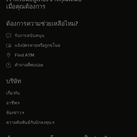
เมื่อคุณต้องการ
ต้องการความช่วยเหลือไหม?
รับการสนับสนุน
แจ้งบัตรหายหรือถูกขโมย
Find ATM
คำถามที่พบบ่อย
บริษัท
เกี่ยวกับ
opens in a new tab
อาชีพ
opens in a new tab
ห้องข่าว
opens in a new tab
ความสัมพันธ์กับนักลงทุน