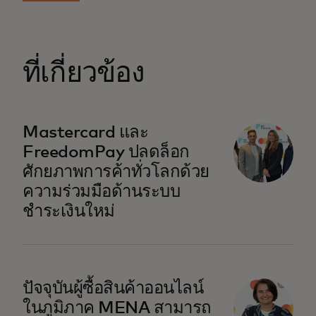
ที่เกี่ยวข้อง
Mastercard และ
FreedomPay ปลดล็อก
ศักยภาพการค้าทั่วโลกด้วย
ความร่วมมือด้านระบบ
ชำระเงินใหม่
opens in a new tab
ปัจจุบันผู้ซื้อสินค้าออนไลน์
ในภูมิภาค MENA สามารถ