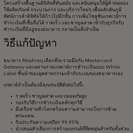
โครงสร้างพื้นฐานดิจิทัลที่ทันสมัย และสนับสนุนให้ผู้ค้าทดลอง
ใช้ผลิตภัณฑ์ กระบวนการ และบริการใหม่ๆ เพื่อผลักดันภูมิ
ทัศน์การค้าดิจิทัลให้ก้าวไปอีกขั้น การเพิ่มโซลูชันเกตเวย์การ
ชำระเงินที่เชื่อถือได้ รวดเร็ว และชาญฉลาด เข้ากับธุรกิจรับ
ชำระเงินที่มีอยู่ของธนาคาร กลายเป็นสิ่งจำเป็น
วิธีแก้ปัญหา
ธนาคาร Mashreq เลือกที่จะร่วมมือกับ Mastercard
Gateway และผสานรวมเกตเวย์การชำระเงินแบบ White
Label ชั้นนำของอุตสาหกรรมเข้ากับระบบของธนาคารเอง
เกตเวย์จำเป็นต้องมีคุณสมบัติดังต่อไปนี้:
รวดเร็ว ชาญฉลาด และปลอดภัยสูง
รองรับวิธีการชำระเงินหลักทุกวิธี
มีเครือข่ายทั่วโลกพร้อมความสามารถในการข้าม
พรมแดน
รับประกันความเสถียร 99.95%
นำเสนอตัวเลือกการสร้างแบรนด์ที่ยืดหยุ่นสำหรับทั้งส่วน