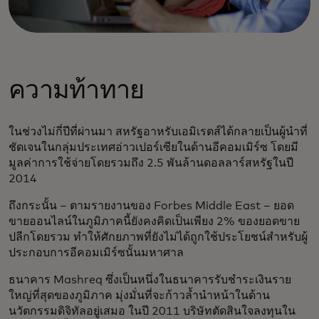
ความท้าทาย
ในช่วงไม่กี่ปีที่ผ่านมา สหรัฐอาหรับเอมิเรตส์ได้กลายเป็นผู้นำที่
ชัดเจนในกลุ่มประเทศอ่าวเปอร์เซียในด้านอีคอมเมิร์ซ โดยมี
มูลค่าการใช้จ่ายโดยรวมถึง 2.5 พันล้านดอลลาร์สหรัฐในปี
2014
ถึงกระนั้น – ตามรายงานของ Forbes Middle East – ยอด
ขายออนไลน์ในภูมิภาคนี้ยังคงคิดเป็นเพียง 2% ของยอดขาย
ปลีกโดยรวม ทำให้ศักยภาพที่ยังไม่ได้ถูกใช้ประโยชน์สำหรับผู้
ประกอบการอีคอมเมิร์ซนั้นมหาศาล
ธนาคาร Mashreq ซึ่งเป็นหนึ่งในธนาคารรับชำระเงินราย
ใหญ่ที่สุดของภูมิภาค มุ่งมั่นที่จะก้าวล้ำนำหน้าในด้าน
นวัตกรรมดิจิทัลอยู่เสมอ ในปี 2011 บริษัทตัดสินใจลงทุนใน