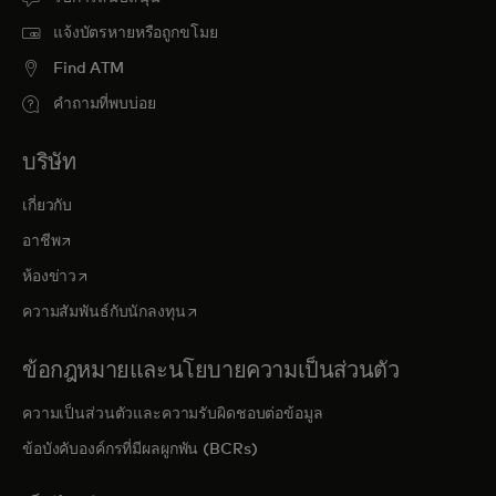
แจ้งบัตรหายหรือถูกขโมย
Find ATM
คำถามที่พบบ่อย
บริษัท
เกี่ยวกับ
opens in a new tab
อาชีพ
opens in a new tab
ห้องข่าว
opens in a new tab
ความสัมพันธ์กับนักลงทุน
ข้อกฎหมายและนโยบายความเป็นส่วนตัว
ความเป็นส่วนตัวและความรับผิดชอบต่อข้อมูล
ข้อบังคับองค์กรที่มีผลผูกพัน (BCRs)