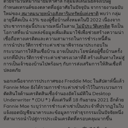
ด้วยจำนวนที่มากมายมหาศาล กลุ่มมิลเลนเนียลจึงเป็นผู้
กำหนดเทรนด์ของตลาดที่อยู่อาศัยในปัจจุบัน จากรายงานฉบับ
ใหม่ของ
สมาคมนายหน้าอสังหาริมทรัพย์แห่งชาติ
พบว่า กลุ่ม
อายุนี้คิดเป็น 43% ของผู้ซื้อบ้านทั้งหมดในปี 2022 เนื่องจาก
ประชากรกลุ่มนี้ประมาณหนึ่งในสาม
ไม่มีประวัติเครดิต
จึงเป็น
โอกาสที่จะนำแหล่งข้อมูลเพิ่มเติมมาใช้เพื่อช่วยสร้างความน่า
เชื่อถือทางเครดิตและความสามารถในการชำระหนี้คืน
การนำประวัติการชำระค่าเช่ามาพิจารณาประกอบใน
กระบวนการให้สินเชื่อบ้าน อาจเป็นประโยชน์ต่อผู้ซื้อบ้านครั้ง
แรกที่มีประวัติการชำระค่าเช่าตรงเวลาที่ดี สร้างเส้นทางใหม่สู่
การเป็นเจ้าของบ้านไปพร้อมๆ กับการส่งเสริมการให้สินเชื่อที่
ปลอดภัย
นอกเหนือจากการประกาศของ Freddie Mac ในสัปดาห์นี้แล้ว
Fannie Mae ยังได้รวมการชำระค่าเช่าเข้าไว้ในกระบวนการ
ตัดสินใจด้านเครดิตสินเชื่อจำนองอัตโนมัติใน Desktop
Underwriter ® (DU ® ) ตั้งแต่วันที่ 18 กันยายน 2021 อีกด้วย
Fannie Mae ระบุว่าการชำระค่าเช่าเป็นประจำที่ปรากฏในใบ
แจ้งยอดบัญชีธนาคารและข้อมูลการทำธุรกรรมเป็นปัจจัยหนึ่ง
ที่สามารถนำไปสู่การประเมินเครดิตที่ครอบคลุมมากขึ้น