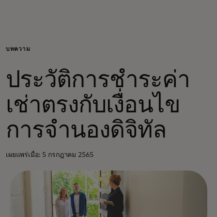
สำหรับคุณ
สำหรับธุรกิจ
บทความ
ประวัติการชำระค่า
เพื่อโลก
เช่าตรงกับเงื่อนไข
สำหรับผู้สร้างนวัตกรรม
การจำนองดิจิทัล
ข่าวสารและแนวโน้ม
เผยแพร่เมื่อ: 5 กรกฎาคม 2565