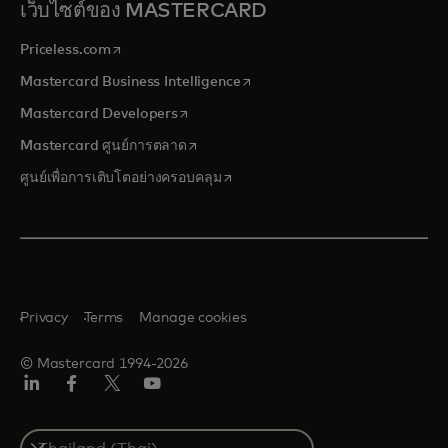
เว็บไซต์ของ MASTERCARD
opens in a new tab
Priceless.com
opens in a new tab
Mastercard Business Intelligence
opens in a new tab
Mastercard Developers
opens in a new tab
Mastercard ศูนย์การตลาด
opens in a new tab
ศูนย์เพื่อการเติบโตอย่างครอบคลุม
Privacy
Terms
Manage cookies
© Mastercard 1994-2026
ลิงค์
เฟ
ทวิ
ยู
อิน
ซบุ๊ก
ต
ทูบ
เตอร์/
Select
เอ็กซ์