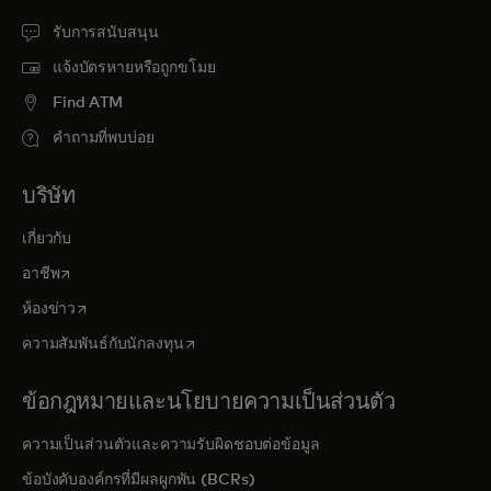
รับการสนับสนุน
แจ้งบัตรหายหรือถูกขโมย
Find ATM
คำถามที่พบบ่อย
บริษัท
เกี่ยวกับ
opens in a new tab
อาชีพ
opens in a new tab
ห้องข่าว
opens in a new tab
ความสัมพันธ์กับนักลงทุน
ข้อกฎหมายและนโยบายความเป็นส่วนตัว
ความเป็นส่วนตัวและความรับผิดชอบต่อข้อมูล
ข้อบังคับองค์กรที่มีผลผูกพัน (BCRs)