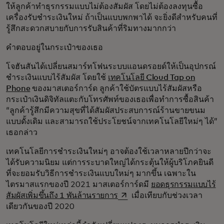
ให้ลูกค้าทำธุรกรรมแบบไม่ต้องสัมผัส โดยไม่ต้องลงทุนซื้อ
เครื่องรับชำระเงินใหม่ ถ้าเป็นแบบพกพาได้ จะยิ่งดีสำหรับคนที่
รู้สึกสะดวกสบายกับการรับสินค้าที่ริมทางมากกว่า
คำตอบอยู่ในกระเป๋าของเธอ
โจฮันสันได้เปลี่ยนสมาร์ทโฟนระบบแอนดรอยด์ให้เป็นอุปกรณ์
ชำระเงินแบบไร้สัมผัส โดยใช้
เทคโนโลยี Cloud Tap on
Phone
ของมาสเตอร์การ์ด ลูกค้าใช้บัตรแบบไร้สัมผัสหรือ
กระเป๋าเงินดิจิทัลแตะกับโทรศัพท์ของเธอเพื่อทำการซื้อสินค้า
“ลูกค้ารู้สึกมีความสุขที่ได้สัมผัสประสบการณ์ร้านขายขนม
แบบดั้งเดิม และสามารถใช้ประโยชน์จากเทคโนโลยีใหม่ๆ ได้”
เธอกล่าว
เทคโนโลยีการชำระเงินใหม่ๆ อาจต้องใช้เวลาหลายปีกว่าจะ
ได้รับความนิยม แต่การระบาดใหญ่ได้กระตุ้นให้ผู้บริโภคยินดี
ที่จะยอมรับวิธีการชำระเงินแบบใหม่ๆ มากขึ้น เฉพาะใน
ไตรมาสแรกของปี 2021 มาสเตอร์การ์ดมี
ยอดธุรกรรมแบบไร้
opens in a new tab
สัมผัสเพิ่มขึ้นถึง 1 พันล้านรายการ
เมื่อเทียบกับช่วงเวลา
เดียวกันของปี 2020