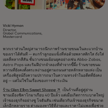
Vicki Hyman
Director,
Global Communications,
Mastercard
พวกเราส่วนใหญ่สามารถนึกภาพร้านขายขนมในละแวกบ้าน
ของเราได้ทันที — ตะกร้าลูกอมแข็งที่ห่อด้วยพลาสติกใส ถังใส่
เยลลี่หลากสีสัน ชั้นวางขนมย้อนยุคอย่างเช่น Abba-Zabas,
Astro Pops และริมฝีปากจำลองที่ทำจากขี้ผึ้ง ร้านขายขนม
หวานที่ยังคงตั้งตระหง่านอยู่ตามถนนสายหลักหลายแห่ง เป็น
เครื่องพิสูจน์ถึงความปรารถนาในความทรงจำในอดีตที่ยังคง
อยู่ — แต่ไม่ใช่ในเรื่องของการชำระเงิน
opens in a new tab
ร้าน Glen Ellyn Sweet Shoppe
เป็นร้านที่อยู่คู่ย่าน
ชานเมืองชิคาโกมาเกือบ 40 ปีแล้ว แต่เมื่อเกิดการระบาดใหญ่
เจ้าของธุรกิจอย่างซู โจฮันสัน เช่นเดียวกับเจ้าของธุรกิจขนาด
เล็กอีกหลายราย ต่างมองหาวิธีที่ง่ายและราคาไม่แพงเพื่อช่วย