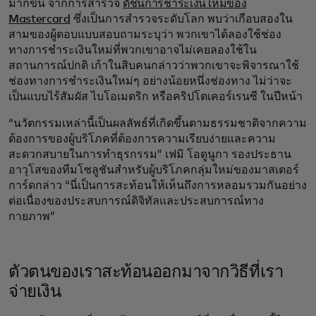
มากขึ้น จากการสำรวจ
ดัชนีการชำระเงินใหม่ของ
Mastercard
ซึ่งเป็นการสำรวจระดับโลก พบว่าเกือบสองใน
สามของผู้ตอบแบบสอบถามระบุว่า พวกเขาได้ลองใช้ช่อง
ทางการชำระเงินใหม่ที่พวกเขาอาจไม่เคยลองใช้ใน
สถานการณ์ปกติ เก้าในสิบคนกล่าวว่าพวกเขาจะพิจารณาใช้
ช่องทางการชำระเงินใหม่ๆ อย่างน้อยหนึ่งช่องทาง ไม่ว่าจะ
เป็นแบบไร้สัมผัส ไบโอเมตริก หรือคริปโตเคอร์เรนซี ในปีหน้า
“นวัตกรรมเหล่านี้เป็นผลลัพธ์ที่เกิดขึ้นตามธรรมชาติจากความ
ต้องการของผู้บริโภคที่ต้องการความเรียบง่ายและความ
สะดวกสบายในการทำธุรกรรม” เฟมิ โอดูนูกา รองประธาน
อาวุโสของทีมโซลูชันสำหรับผู้บริโภคกลุ่มใหม่ของมาสเตอร์
การ์ดกล่าว “นี่เป็นการสะท้อนให้เห็นถึงการหลอมรวมกันอย่าง
ต่อเนื่องของประสบการณ์ดิจิทัลและประสบการณ์ทาง
กายภาพ”
ตัวตนของเราสะท้อนออกมาจากวิธีที่เรา
จ่ายเงิน