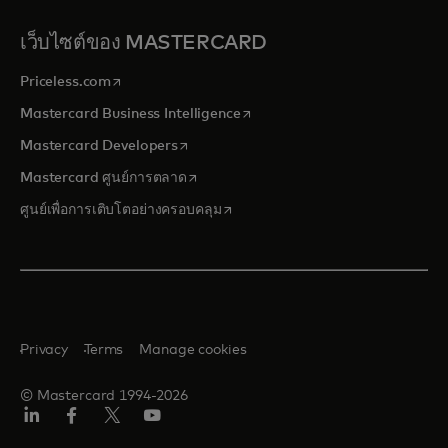
เว็บไซต์ของ MASTERCARD
opens in a new tab
Priceless.com
opens in a new tab
Mastercard Business Intelligence
opens in a new tab
Mastercard Developers
opens in a new tab
Mastercard ศูนย์การตลาด
opens in a new tab
ศูนย์เพื่อการเติบโตอย่างครอบคลุม
Privacy
Terms
Manage cookies
© Mastercard 1994-2026
ลิงค์
เฟ
ทวิ
ยู
อิน
ซบุ๊ก
ต
ทูบ