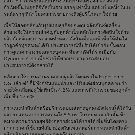
ถึงได้ elf ไม่เพียงแต่เป็นหนึ่งในแบรนด์เครื่องสำอางที่ถือ
กำเนิดขึ้นในยุคดิจิทัลเป็นรายแรกๆ เท่านั้น แต่ยังเป็นหนึ่งในแบ
รนด์แรกๆ ที่นำโมเดลการขายตรงถึงผู้บริโภคมาใช้ด้วย
เพื่อให้สอดคล้องกับรูปแบบธุรกิจของตน ผลิตภัณฑ์เครื่อง
สำอางจึงให้ความสำคัญกับลูกค้าเป็นหลักในการตัดสินใจด้าน
ผลิตภัณฑ์และการตลาดทั้งหมด ดังนั้นเมื่อเอลฟ์ เพื่อให้มั่นใจ
ว่าลูกค้าทุกคนจะได้รับประสบการณ์ที่ปรับให้เข้ากับขั้นตอน
การดูแลความงามเฉพาะบุคคล ทีมงานจึงได้ร่วมมือกับ
Dynamic Yield เพื่อช่วยให้พวกเขาสามารถส่งมอบ
ประสบการณ์ดังกล่าวได้
หลังจากใช้การผสานรวมจากผู้ผลิตโดยตรงใน Experience
OS แล้ว elf ก็มีฟังก์ชันแนะนำและปรับแต่งส่วนบุคคล พบว่า
รายได้เฉลี่ยต่อผู้ใช้เพิ่มขึ้น 4.2% และการมีส่วนร่วมของลูกค้า
เพิ่มขึ้น 17.6%
การแนะนำสินค้าหรือบริการแบบเฉพาะบุคคลยังส่งผลให้ได้รับ
ผลตอบแทนจากการลงทุนถึง 8.5 เท่าในระยะเวลาอันสั้น ซึ่ง
หมายความว่ากลยุทธ์ดังกล่าวส่งผลให้รายได้เพิ่มขึ้นโดยตรง
มากกว่าค่าใช้จ่ายที่เกี่ยวข้องกับแพลตฟอร์มการแนะนำสินค้า
หรือบริการแบบเฉพาะบุคคลถึงแปดเท่า