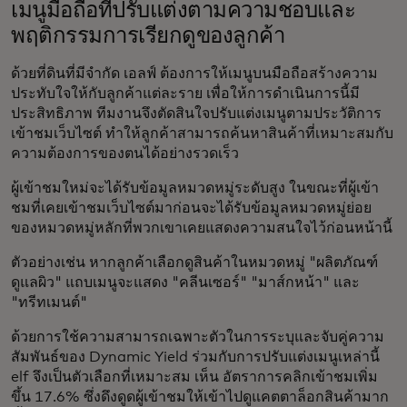
เมนูมือถือที่ปรับแต่งตามความชอบและ
พฤติกรรมการเรียกดูของลูกค้า
ด้วยที่ดินที่มีจำกัด เอลฟ์ ต้องการให้เมนูบนมือถือสร้างความ
ประทับใจให้กับลูกค้าแต่ละราย เพื่อให้การดำเนินการนี้มี
ประสิทธิภาพ ทีมงานจึงตัดสินใจปรับแต่งเมนูตามประวัติการ
เข้าชมเว็บไซต์ ทำให้ลูกค้าสามารถค้นหาสินค้าที่เหมาะสมกับ
ความต้องการของตนได้อย่างรวดเร็ว
ผู้เข้าชมใหม่จะได้รับข้อมูลหมวดหมู่ระดับสูง ในขณะที่ผู้เข้า
ชมที่เคยเข้าชมเว็บไซต์มาก่อนจะได้รับข้อมูลหมวดหมู่ย่อย
ของหมวดหมู่หลักที่พวกเขาเคยแสดงความสนใจไว้ก่อนหน้านี้
ตัวอย่างเช่น หากลูกค้าเลือกดูสินค้าในหมวดหมู่ "ผลิตภัณฑ์
ดูแลผิว" แถบเมนูจะแสดง "คลีนเซอร์" "มาส์กหน้า" และ
"ทรีทเมนต์"
ด้วยการใช้ความสามารถเฉพาะตัวในการระบุและจับคู่ความ
สัมพันธ์ของ Dynamic Yield ร่วมกับการปรับแต่งเมนูเหล่านี้
elf จึงเป็นตัวเลือกที่เหมาะสม เห็น
อัตราการคลิกเข้าชมเพิ่ม
ขึ้น 17.6% ซึ่งดึงดูดผู้เข้าชมให้เข้าไปดูแคตตาล็อกสินค้ามาก