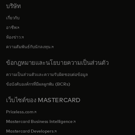
บริษัท
เกี่ยวกับ
opens in a new tab
อาชีพ
opens in a new tab
ห้องข่าว
opens in a new tab
ความสัมพันธ์กับนักลงทุน
ข้อกฎหมายและนโยบายความเป็นส่วนตัว
ความเป็นส่วนตัวและความรับผิดชอบต่อข้อมูล
ข้อบังคับองค์กรที่มีผลผูกพัน (BCRs)
เว็บไซต์ของ MASTERCARD
opens in a new tab
Priceless.com
opens in a new tab
Mastercard Business Intelligence
opens in a new tab
Mastercard Developers