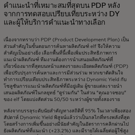
คำแนะนำที่เหมาะสมที่สุดบน PDP หลัง
จากการทดสอบเปรียบเทียบระหว่าง DY
และผู้ให้บริการคำแนะนำทางเลือก
เนื่องจากทราบว่า PDP (Product Development Plan) เป็น
ส่วนสำคัญในขั้นตอนการค้นหาผลิตภัณฑ์ elf จึงให้ความ
สำคัญเป็นอย่างยิ่ง เลือกพื้นที่นี้เพื่อเพิ่มประสิทธิภาพการ
แนะนำผลิตภัณฑ์ ทีมงานต้องการนำเสนอผลิตภัณฑ์ที่
เกี่ยวข้องมากที่สุดบนหน้าแสดงรายละเอียดผลิตภัณฑ์ (PDP)
เพื่อปรับปรุงการค้นหาและการมีส่วนร่วม พวกเขาตัดสินใจ
ทำการเปรียบเทียบประสิทธิภาพระหว่าง Dynamic Yield กับ
โซลูชันการแนะนำผลิตภัณฑ์ที่มีอยู่เดิม ผู้ขายแต่ละรายนำ
เสนอผลิตภัณฑ์ในกลยุทธ์ “ดูร่วมกัน” ในส่วน “คุณอาจชอบ”
ของ elf โดยแบ่งสัดส่วน 50/50 ระหว่างผู้ขายทั้งสองราย
หลังจากบรรลุระดับนัยสำคัญทางสถิติที่ 95% ในเวลาเพียงสอง
สัปดาห์ Dynamic Yield พิสูจน์แล้วว่าเป็นกลไกที่ทรงพลังที่สุด
โดยสร้างการเพิ่มขึ้นอย่างมีนัยสำคัญในอัตราการคลิกผ่านไป
ยังผลิตภัณฑ์ที่แนะนำ (+23.2%) และมีรายได้เฉลี่ยต่อผู้ใช้สูง