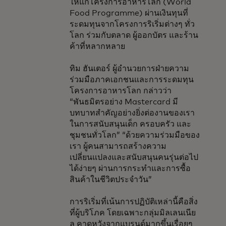
ให้แก่โครงการอาหารโลก (World
Food Programme) ผ่านเงินทุนที่
ระดมทุนจากโครงการริเริ่มต่างๆ ทั่ว
โลก ร่วมกับตลาด ผู้ออกบัตร และร้าน
ค้าที่หลากหลาย
ทิม ฮันเตอร์ ผู้อำนวยการฝ่ายความ
ร่วมมือภาคเอกชนและการระดมทุน
โครงการอาหารโลก กล่าวว่า
“พันธมิตรอย่าง Mastercard มี
บทบาทสำคัญอย่างยิ่งต่องานของเรา
ในการสนับสนุนเด็ก ครอบครัว และ
ชุมชนทั่วโลก” “ด้วยความร่วมมือของ
เรา ผู้คนสามารถสร้างความ
เปลี่ยนแปลงและสนับสนุนคนรุ่นต่อไป
ได้ง่ายๆ ผ่านการกระทำและการซื้อ
สินค้าในชีวิตประจำวัน”
การริเริ่มที่เน้นการปฏิบัติเหล่านี้คือสิ่ง
ที่ผู้บริโภค โดยเฉพาะกลุ่มมิลเลนเนีย
ล คาดหวังจากแบรนด์มากขึ้นเรื่อยๆ