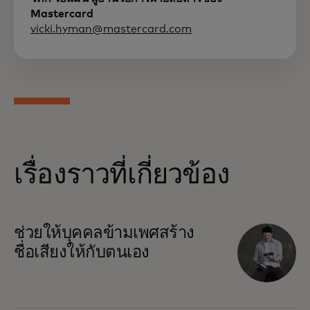
Mastercard
vicki.hyman@mastercard.com
เรื่องราวที่เกี่ยวข้อง
opens in a new tab
ช่วยให้บุคคลข้ามเพศสร้าง
ชื่อเสียงให้กับตนเอง