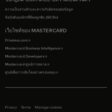
ความเป็นส่วนตัวและความรับผิดชอบต่อข้อมูล
ข้อบังคับองค์กรที่มีผลผูกพัน (BCRs)
เว็บไซต์ของ MASTERCARD
opens in a new tab
Priceless.com
opens in a new tab
Mastercard Business Intelligence
opens in a new tab
Mastercard Developers
opens in a new tab
Mastercard ศูนย์การตลาด
opens in a new tab
ศูนย์เพื่อการเติบโตอย่างครอบคลุม
Privacy
Terms
Manage cookies