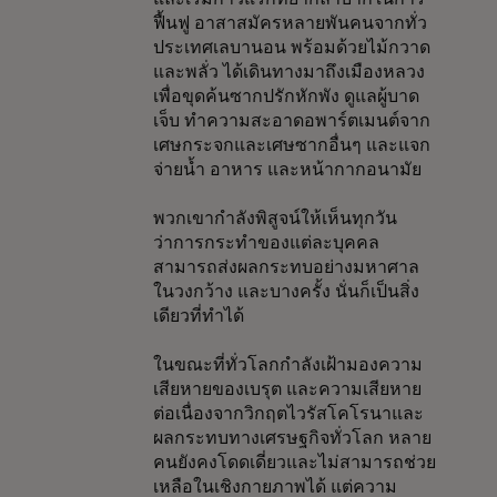
ฟื้นฟู อาสาสมัครหลายพันคนจากทั่ว
ประเทศเลบานอน พร้อมด้วยไม้กวาด
และพลั่ว ได้เดินทางมาถึงเมืองหลวง
เพื่อขุดค้นซากปรักหักพัง ดูแลผู้บาด
เจ็บ ทำความสะอาดอพาร์ตเมนต์จาก
เศษกระจกและเศษซากอื่นๆ และแจก
จ่ายน้ำ อาหาร และหน้ากากอนามัย
พวกเขากำลังพิสูจน์ให้เห็นทุกวัน
ว่าการกระทำของแต่ละบุคคล
สามารถส่งผลกระทบอย่างมหาศาล
ในวงกว้าง และบางครั้ง นั่นก็เป็นสิ่ง
เดียวที่ทำได้
ในขณะที่ทั่วโลกกำลังเฝ้ามองความ
เสียหายของเบรุต และความเสียหาย
ต่อเนื่องจากวิกฤตไวรัสโคโรนาและ
ผลกระทบทางเศรษฐกิจทั่วโลก หลาย
คนยังคงโดดเดี่ยวและไม่สามารถช่วย
เหลือในเชิงกายภาพได้ แต่ความ