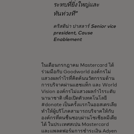
ระทบที่ยิ่งใหญ่และ
ทันท่วงที”
คริสติน่า ปาสลาร์
Senior vice
president, Cause
Enablement
ในเดือนกรกฎาคม Mastercard ได้
ร่วมมือกับ Goodworld องค์กรไม่
แสวงผลกำไรที่คิดค้นนวัตกรรมด้าน
การบริจาคผ่านแฮชแท็ก และ World
Vision องค์กรไม่แสวงผลกำไรระดับ
นานาชาติ เพื่อเปิดตัวเทคโนโลยี
#donate เป็นครั้งแรกในออสเตรเลีย
ทำให้ผู้บริโภคสามารถบริจาคให้กับ
องค์กรที่ตนชื่นชอบผ่านโซเชียลมีเดีย
ได้ ในประเทศสเปน Mastercard
และแพลตฟอร์มการชำระเงิน Adyen