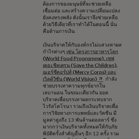
ต้องการของมนุษย์ที่จะช่วยเหลือ
เชื่อมต่อ และสร้างความเปลี่ยนแปลง
ยังคงทรงพลัง ดังนั้นเราจึงช่วยเหลือ
ด้วยวิธีเดียวที่เราทำได้ในตอนนี้ นั่น
คือด้านการเงิน
เงินบริจาคให้กับองค์กรไม่แสวงหาผล
กำไรต่างๆ
เช่น โครงการอาหารโลก
(World Food Programme), เซฟ
เดอะชิลเดรน (Save the Children),
เมอร์ซีคอร์ปส์ (Mercy Corps) และ
opens in a new ta
เวิลด์วิชั่น (World Vision)
กำลัง
ช่วยบรรเทาความทุกข์ยากใน
เลบานอน ในขณะเดียวกัน ยอด
บริจาคเพื่อบรรเทาผลกระทบจาก
ไวรัสโคโรนา รวมถึงเงินบริจาคเพื่อ
การวิจัยทางการแพทย์และวัคซีน มี
มูลค่าสูงถึง 13 พันล้านดอลลาร์ ซึ่ง
มากกว่าเงินบริจาคทั้งหมดให้กับภัย
พิบัติครั้งสำคัญอื่นๆ อีก 12 ครั้ง รวม