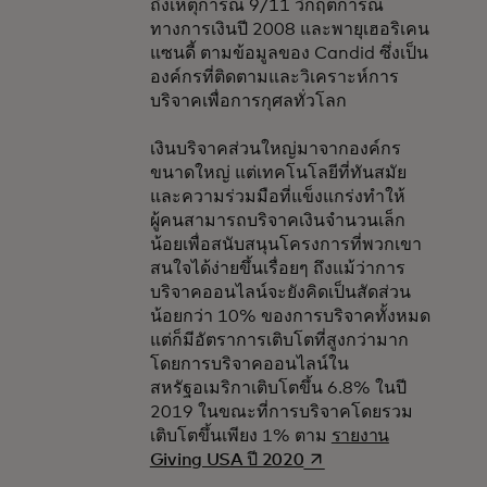
ถึงเหตุการณ์ 9/11 วิกฤตการณ์
ทางการเงินปี 2008 และพายุเฮอริเคน
แซนดี้ ตามข้อมูลของ Candid ซึ่งเป็น
องค์กรที่ติดตามและวิเคราะห์การ
บริจาคเพื่อการกุศลทั่วโลก
เงินบริจาคส่วนใหญ่มาจากองค์กร
ขนาดใหญ่ แต่เทคโนโลยีที่ทันสมัย
และความร่วมมือที่แข็งแกร่งทำให้
ผู้คนสามารถบริจาคเงินจำนวนเล็ก
น้อยเพื่อสนับสนุนโครงการที่พวกเขา
สนใจได้ง่ายขึ้นเรื่อยๆ ถึงแม้ว่าการ
บริจาคออนไลน์จะยังคิดเป็นสัดส่วน
น้อยกว่า 10% ของการบริจาคทั้งหมด
แต่ก็มีอัตราการเติบโตที่สูงกว่ามาก
โดยการบริจาคออนไลน์ใน
สหรัฐอเมริกาเติบโตขึ้น 6.8% ในปี
2019 ในขณะที่การบริจาคโดยรวม
เติบโตขึ้นเพียง 1% ตาม
รายงาน
opens in a new tab
Giving USA ปี 2020