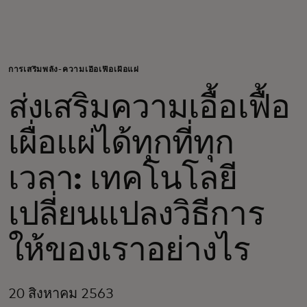
สำหรับคุณ
สำหรับธุรกิจ
การเสริมพลัง-ความเอื้อเฟื้อเผื่อแผ่
ส่งเสริมความเอื้อเฟื้อ
เพื่อโลก
เผื่อแผ่ได้ทุกที่ทุก
สำหรับผู้สร้างนวัตกรรม
เวลา: เทคโนโลยี
ข่าวสารและแนวโน้ม
เปลี่ยนแปลงวิธีการ
ให้ของเราอย่างไร
20 สิงหาคม 2563