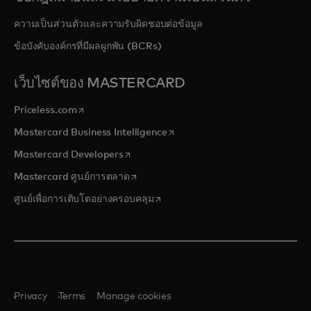
ความเป็นส่วนตัวและความรับผิดชอบต่อข้อมูล
ข้อบังคับองค์กรที่มีผลผูกพัน (BCRs)
เว็บไซต์ของ MASTERCARD
opens in a new tab
Priceless.com
opens in a new tab
Mastercard Business Intelligence
opens in a new tab
Mastercard Developers
opens in a new tab
Mastercard ศูนย์การตลาด
opens in a new tab
ศูนย์เพื่อการเติบโตอย่างครอบคลุม
Privacy
Terms
Manage cookies