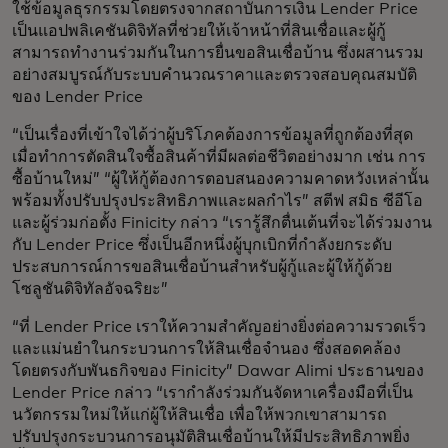
ใช้ข้อมูลธุรกรรมโดยตรงจากสถาบันการเงิน Lender Price
เป็นแอปพลิเคชันดิจิทัลที่ช่วยให้เจ้าหน้าที่สินเชื่อและผู้กู้
สามารถทำงานร่วมกันในการยื่นขอสินเชื่อบ้าน ซึ่งผสานรวม
อย่างสมบูรณ์กับระบบคำนวณราคาและตรวจสอบคุณสมบัติ
ของ Lender Price
“เป็นเรื่องที่เข้าใจได้ว่าผู้บริโภคต้องการข้อมูลที่ถูกต้องที่สุด
เมื่อทำการตัดสินใจซื้อสินค้าที่มีผลต่อชีวิตอย่างมาก เช่น การ
ซื้อบ้านใหม่” “ผู้ให้กู้ต้องการตอบสนองความคาดหวังเหล่านั้น
พร้อมทั้งปรับปรุงประสิทธิภาพและผลกำไร” สตีฟ สมิธ ซีอีโอ
และผู้ร่วมก่อตั้ง Finicity กล่าว “เรารู้สึกตื่นเต้นที่จะได้ร่วมงาน
กับ Lender Price ซึ่งเป็นอีกหนึ่งผู้บุกเบิกที่กำลังยกระดับ
ประสบการณ์การขอสินเชื่อบ้านสำหรับผู้กู้และผู้ให้กู้ด้วย
โซลูชันดิจิทัลอัจฉริยะ”
“ที่ Lender Price เราให้ความสำคัญอย่างยิ่งต่อความรวดเร็ว
และแม่นยำในกระบวนการให้สินเชื่อจำนอง ซึ่งสอดคล้อง
โดยตรงกับพันธกิจของ Finicity” Dawar Alimi ประธานของ
Lender Price กล่าว “เรากำลังร่วมกันจัดหาเครื่องมือที่เป็น
นวัตกรรมใหม่ให้แก่ผู้ให้สินเชื่อ เพื่อให้พวกเขาสามารถ
ปรับปรุงกระบวนการอนุมัติสินเชื่อบ้านให้มีประสิทธิภาพยิ่ง