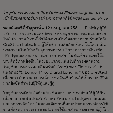
โซลูชันการตรวจสอบสินทรัพย์ของ Finicity จะถูกผสานรวม
เข้ากับแพลตฟอร์มการกำหนดราคาดิจิทัลของ Lender Price
ซอลต์เลคซิตี้ รัฐยูทาห์ – 12 กรกฎาคม 2561
– Finicity ผู้ให้
บริการการรวบรวมและวิเคราะห์ข้อมูลทางการเงินแบบเรียล
ไทม์ ประกาศในวันนี้ว่าได้ลงนามในข้อตกลงความร่วมมือกับ
Cre8tech Labs, Inc. ผู้ให้บริการผลิตภัณฑ์เทคโนโลยีที่เป็น
นวัตกรรมใหม่สำหรับอุตสาหกรรมบริการทางการเงิน เพื่อ
ปรับปรุงและเร่งกระบวนการตรวจสอบในสินเชื่อจำนองให้มี
ประสิทธิภาพยิ่งขึ้น ในระยะแรกจะเน้นไปที่การผสานรวม
โซลูชันการตรวจสอบสินทรัพย์ (VoA) ของ Finicity เข้ากับ
แพลตฟอร์ม
Lender Price
Digital Lending
™ ของ Cre8tech
เพื่อยกระดับประสบการณ์การขอสินเชื่อบ้านให้เป็นระบบดิจิทัล
มากยิ่งขึ้นสำหรับผู้ให้กู้และผู้กู้
โซลูชันการตัดสินใจด้านสินเชื่อของ Finicity ช่วยให้ผู้ให้สิน
เชื่อสามารถเพิ่มประสิทธิภาพทรัพยากร ปรับปรุงความแม่นยำ
และลดการฉ้อโกง ในขณะเดียวกันก็มอบประสบการณ์การใช้
งานที่สะดวก รวดเร็ว และไม่ต้องใช้เอกสารกระดาษแก่ผู้กู้ โดย