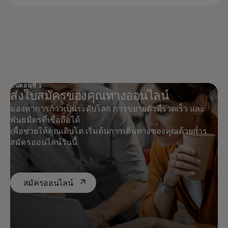
ขั้นตอนที่ 1
ส่งใบสมัครของคุณทางออนไลน์
มองหาการก้าวเป็นระดับโลก การขยายตัวที่รวดเร็ว และ
พันธมิตรที่เชื่อถือได้
เพื่อช่วยให้คุณเติบโต เริ่มต้นการเดินทางของคุณด้วยการ
สมัครออนไลน์วันนี้
opens in a new tab
สมัครออนไลน์