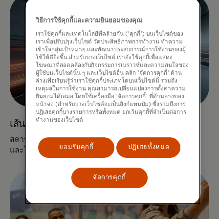
วิธีการใช้คุกกี้และความยินยอมของคุณ
เราใช้คุกกี้และเทคโนโลยีที่คล้ายกัน ('คุกกี้') บนเว็บไซต์ของ
เราเพื่อปรับปรุงเว็บไซต์ วัดประสิทธิภาพการทำงาน ทำความ
เข้าใจกลุ่มเป้าหมาย และพัฒนาประสบการณ์การใช้งานของผู้
ใช้ให้ดียิ่งขึ้น สำหรับบางเว็บไซต์ เรายังใช้คุกกี้เพื่อแสดง
โฆษณาที่สอดคล้องกับกิจกรรมการเบราวซ์และความสนใจของ
ผู้ใช้บนเว็บไซต์นั้น ๆ และเว็บไซต์อื่น คลิก 'จัดการคุกกี้' ด้าน
ล่างเพื่อเรียนรู้ว่าเราใช้คุกกี้ประเภทใดบนเว็บไซต์นี้ รวมถึง
เหตุผลในการใช้งาน คุณสามารถเปลี่ยนแปลงการตั้งค่าความ
ยินยอมได้เสมอ โดยใช้เครื่องมือ 'จัดการคุกกี้' ที่ด้านล่างของ
หน้าจอ (สำหรับบางเว็บไซต์จะเป็นลิงก์แทนปุ่ม) ซึ่งรวมถึงการ
ปฏิเสธคุกกี้บางรายการหรือทั้งหมด ยกเว้นคุกกี้ที่จำเป็นต่อการ
ทำงานของเว็บไซต์
เส้นทางสู่การขยายขนาดอย่างรวดเร็ว
สตาร์ตอัปใช้ประโยชน์จากเครือข่ายทั่วโลก ความร่วมมือ
ยอมรับคุกกี้
ปฏิเสธทั้งหมด
และโซลูชันฟินเทคของเราในเส้นทางเพื่อขยายธุรกิจ
จัดการคุกกี้