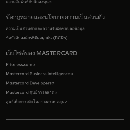
opens in a new tab
ความสัมพันธ์กับนักลงทุน
ข้อกฎหมายและนโยบายความเป็นส่วนตัว
ความเป็นส่วนตัวและความรับผิดชอบต่อข้อมูล
ข้อบังคับองค์กรที่มีผลผูกพัน (BCRs)
เว็บไซต์ของ MASTERCARD
opens in a new tab
Priceless.com
opens in a new tab
Mastercard Business Intelligence
opens in a new tab
Mastercard Developers
opens in a new tab
Mastercard ศูนย์การตลาด
opens in a new tab
ศูนย์เพื่อการเติบโตอย่างครอบคลุม