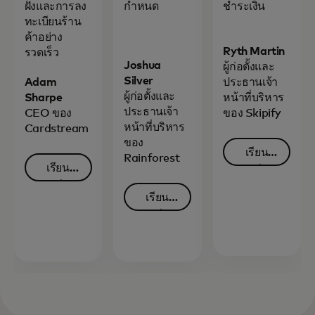
ฝังและการลง
กำหนด
ชำระเงิน
ทะเบียนร้าน
ค้าอย่าง
Ryth Martin
รวดเร็ว
Joshua
ผู้ก่อตั้งและ
Silver
Adam
ประธานเจ้า
ผู้ก่อตั้งและ
Sharpe
หน้าที่บริหาร
ประธานเจ้า
CEO ของ
ของ Skipify
หน้าที่บริหาร
Cardstream
ของ
เรียนรู้
Rainforest
เรียนรู้
เพิ่ม
เพิ่ม
opens in a
เติม
เรียนรู้
opens in a new tab
เติม
เพิ่ม
opens in a new tab
เติม