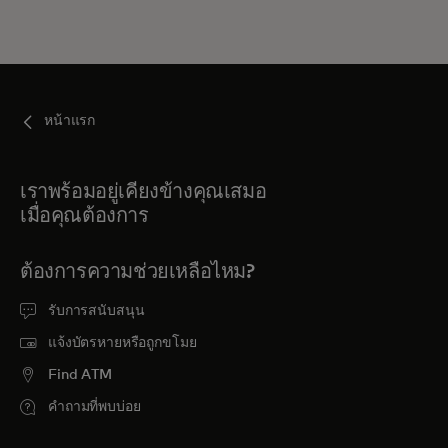
สำหรับคุณ
สำหรับธุรกิจ
หน้าแรก
เพื่อโลก
เราพร้อมอยู่เคียงข้างคุณเสมอ
เมื่อคุณต้องการ
สำหรับผู้สร้างนวัตกรรม
ต้องการความช่วยเหลือไหม?
ข่าวสารและแนวโน้ม
รับการสนับสนุน
แจ้งบัตรหายหรือถูกขโมย
Find ATM
คำถามที่พบบ่อย