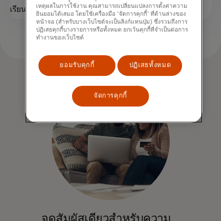
เหตุผลในการใช้งาน คุณสามารถเปลี่ยนแปลงการตั้งค่าความ
opens in a new tab
เรียนรู้เพิ่มเติม
ยินยอมได้เสมอ โดยใช้เครื่องมือ 'จัดการคุกกี้' ที่ด้านล่างของ
หน้าจอ (สำหรับบางเว็บไซต์จะเป็นลิงก์แทนปุ่ม) ซึ่งรวมถึงการ
ปฏิเสธคุกกี้บางรายการหรือทั้งหมด ยกเว้นคุกกี้ที่จำเป็นต่อการ
ทำงานของเว็บไซต์
ยอมรับคุกกี้
ปฏิเสธทั้งหมด
จัดการคุกกี้
จุดสัมผัสเดียวสำหรับความ