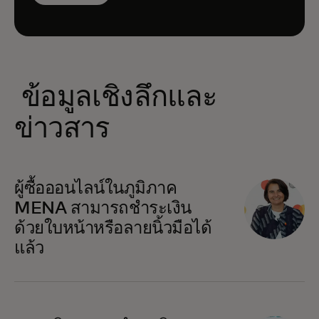
ข้อมูลเชิงลึกและ
ข่าวสาร
opens in a new tab
ผู้ซื้อออนไลน์ในภูมิภาค
MENA สามารถชำระเงิน
ด้วยใบหน้าหรือลายนิ้วมือได้
แล้ว