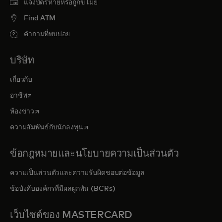
แจ้งบัตรหายหรือถูกขโมย
Find ATM
คำถามที่พบบ่อย
บริษัท
เกี่ยวกับ
opens in a new tab
อาชีพ
opens in a new tab
ห้องข่าว
opens in a new tab
ความสัมพันธ์กับนักลงทุน
ข้อกฎหมายและนโยบายความเป็นส่วนตัว
ความเป็นส่วนตัวและความรับผิดชอบต่อข้อมูล
ข้อบังคับองค์กรที่มีผลผูกพัน (BCRs)
เว็บไซต์ของ MASTERCARD