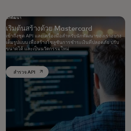
นักพัฒนา
เริ่มต้นสร้างด้วย Mastercard
เข้าถึงชุด API และเครื่องมือสำหรับนักพัฒนาของเราอย่าง
เต็มรูปแบบ เพื่อสร้างโซลูชันการชำระเงินที่ปลอดภัย ปรับ
ขนาดได้ และเป็นนวัตกรรมใหม่
opens in a new tab
สำรวจ API