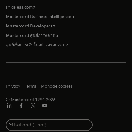
opens in a new tab
Priceless.com
opens in a new tab
Mastercard Business Intelligence
opens in a new tab
Mastercard Developers
opens in a new tab
Mastercard ศูนย์การตลาด
opens in a new tab
ศูนย์เพื่อการเติบโตอย่างครอบคลุม
Privacy
Terms
Manage cookies
© Mastercard 1994-2026
ลิงค์
เฟ
ทวิ
ยู
อิน
ซบุ๊ก
ต
ทูบ
เตอร์/
Select
เอ็กซ์
a
country