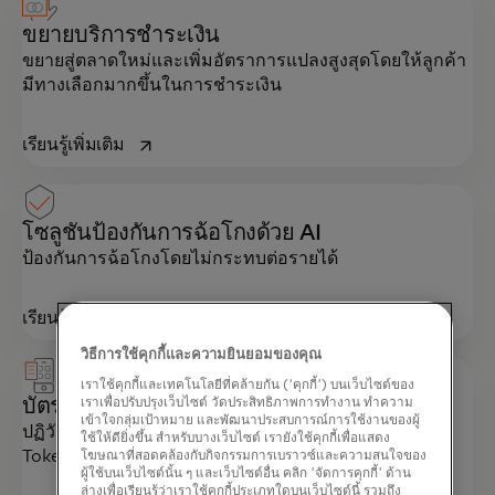
ขยายบริการชำระเงิน
ขยายสู่ตลาดใหม่และเพิ่มอัตราการแปลงสูงสุดโดยให้ลูกค้า
มีทางเลือกมากขึ้นในการชำระเงิน
opens in a new tab
เรียนรู้เพิ่มเติม
โซลูชันป้องกันการฉ้อโกงด้วย AI
ป้องกันการฉ้อโกงโดยไม่กระทบต่อรายได้
opens in a new tab
เรียนรู้เพิ่มเติม
วิธีการใช้คุกกี้และความยินยอมของคุณ
เราใช้คุกกี้และเทคโนโลยีที่คล้ายกัน ('คุกกี้') บนเว็บไซต์ของ
บัตร Elevate ที่บันทึกไว้
เราเพื่อปรับปรุงเว็บไซต์ วัดประสิทธิภาพการทำงาน ทำความ
เข้าใจกลุ่มเป้าหมาย และพัฒนาประสบการณ์การใช้งานของผู้
ปฏิวัติธุรกรรมการชำระเงินด้วยการใช้ Network
ใช้ให้ดียิ่งขึ้น สำหรับบางเว็บไซต์ เรายังใช้คุกกี้เพื่อแสดง
Tokenization
โฆษณาที่สอดคล้องกับกิจกรรมการเบราวซ์และความสนใจของ
ผู้ใช้บนเว็บไซต์นั้น ๆ และเว็บไซต์อื่น คลิก 'จัดการคุกกี้' ด้าน
ล่างเพื่อเรียนรู้ว่าเราใช้คุกกี้ประเภทใดบนเว็บไซต์นี้ รวมถึง