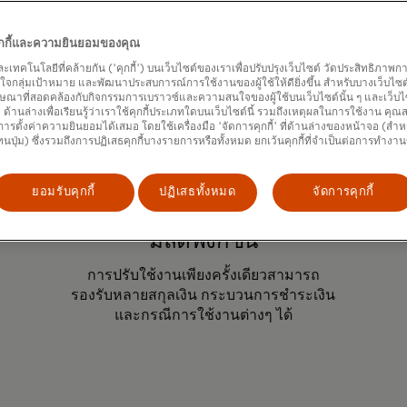
ง 7 วันต่อสัปดาห์ 365 วันต่อ
คุกกี้และความยินยอมของคุณ
และเทคโนโลยีที่คล้ายกัน ('คุกกี้') บนเว็บไซต์ของเราเพื่อปรับปรุงเว็บไซต์ วัดประสิทธิภา
กลุ่มเป้าหมาย และพัฒนาประสบการณ์การใช้งานของผู้ใช้ให้ดียิ่งขึ้น สำหรับบางเว็บไซต์ เ
ษณาที่สอดคล้องกับกิจกรรมการเบราวซ์และความสนใจของผู้ใช้บนเว็บไซต์นั้น ๆ และเว็บไซต
้' ด้านล่างเพื่อเรียนรู้ว่าเราใช้คุกกี้ประเภทใดบนเว็บไซต์นี้ รวมถึงเหตุผลในการใช้งาน คุ
ารตั้งค่าความยินยอมได้เสมอ โดยใช้เครื่องมือ 'จัดการคุกกี้' ที่ด้านล่างของหน้าจอ (สำห
ทนปุ่ม) ซึ่งรวมถึงการปฏิเสธคุกกี้บางรายการหรือทั้งหมด ยกเว้นคุกกี้ที่จำเป็นต่อการทำงา
ยอมรับคุกกี้
ปฏิเสธทั้งหมด
จัดการคุกกี้
มัลติฟังก์ชัน
การปรับใช้งานเพียงครั้งเดียวสามารถ
รองรับหลายสกุลเงิน กระบวนการชำระเงิน
และกรณีการใช้งานต่างๆ ได้