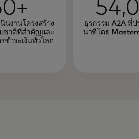
50+
54,
เนินงานโครงสร้าง
ธุรกรรม A2A ที่
ับชาติที่สำคัญและ
นาทีโดย Master
ารชำระเงินทั่วโลก