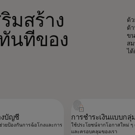
ริมสร้าง
ด้
ด้า
ทันทีของ
ขน
สม
ได้
งบัญชี
การชำระเงินแบบกลุ่
ราช่วยป้องกันการฉ้อโกงและการ
ใช้ประโยชน์จากโอกาสใหม่ ๆ ด
และครอบคลุมของเรา