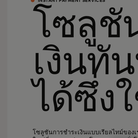
INSTANT PAYMENT SERVICES
โซลูช
เงินทันท
ได้ซึ่ง
โซลูชันการชำระเงินแบบเรียลไทม์ของเรา