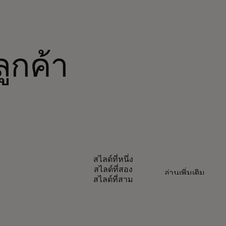
ลูกค้า
เรื่องราวความสำเร็จ
สไลด์ที่หนึ่ง
ทศไทยสู่
ทำให้การช
สไลด์ที่สอง
อ่านเพิ่มเติม
สไลด์ที่สาม
และปลอดภั