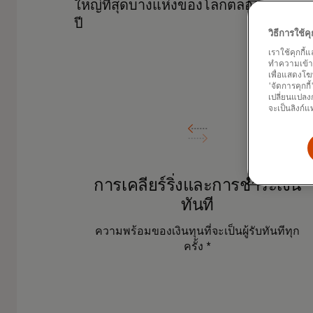
ใหญ่ที่สุดบางแห่งของโลกตลอด 24 ชั่วโม
ปี
วิธีการใช้
เราใช้คุกกี้
ทำความเข้าใจ
เพื่อแสดงโฆ
'จัดการคุกกี
เปลี่ยนแปลงก
จะเป็นลิงก์แ
การเคลียร์ริ่งและการชำระเงิน
ทันที
ความพร้อมของเงินทุนที่จะเป็นผู้รับทันทีทุก
ครั้ง *