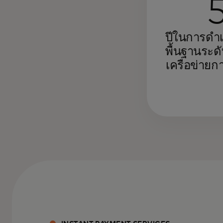
ปีในการดำ
พื้นฐานระด
เครือข่ายก