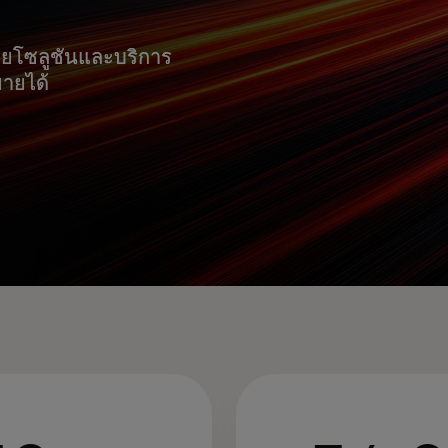
้วยโซลูชันและบริการ
ยายได้