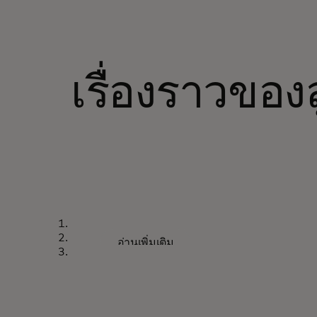
เรื่องราวของ
เรื่องราวความสำเร็จ
การเปลี่ยนแปลงประเ
อ่านเพิ่มเติม
เศรษฐกิจดิจิทัล