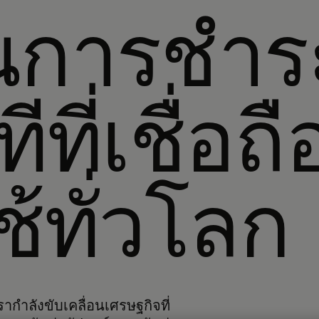
ันการชำร
ีที่เชื่อถื
ใช้ทั่วโลก
กำลังขับเคลื่อนเศรษฐกิจที่