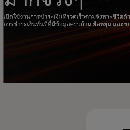
เปิดใช้งานการชำระเงินที่รวดเร็วตามจังหวะชีวิตด
การชำระเงินทันทีที่มีข้อมูลครบถ้วน ยืดหยุ่น และข