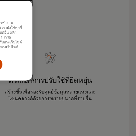
พการทำงาน
รายังใช้คุกกี้
์อื่น คลิก
ณสามารถ
รับบางเว็บไซต์
นของเว็บไซต์
ตัวเลือกการปรับใช้ที่ยืดหยุ่น
สร้างขึ้นเพื่อรองรับศูนย์ข้อมูลหลายแห่งและ
โซนคลาวด์ด้วยการขยายขนาดที่ราบรื่น