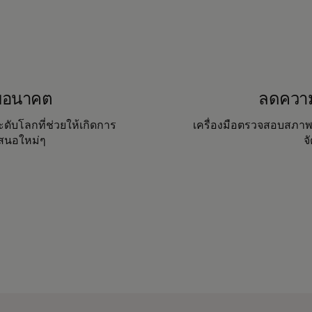
ับอนาคต
ลดความ
บโลกที่ช่วยให้เกิดการ
เครื่องมือตรวจสอบสภา
สนอใหม่ๆ
จ