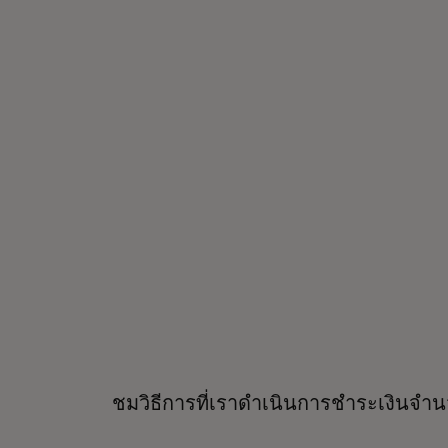
ชมวิธีการที่เราดำเนินการชำระเงินจำ