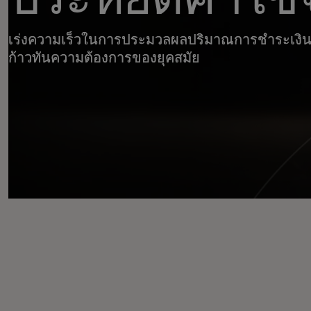
เร่งความเร็วในการประมวลผลปริมาณการชำระเง
ก้าวทันความต้องการของยุคสมัย