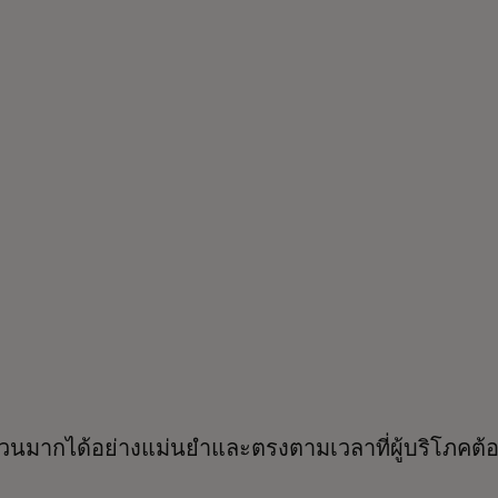
นวนมากได้อย่างแม่นยำและตรงตามเวลาที่ผู้บริโภคต้