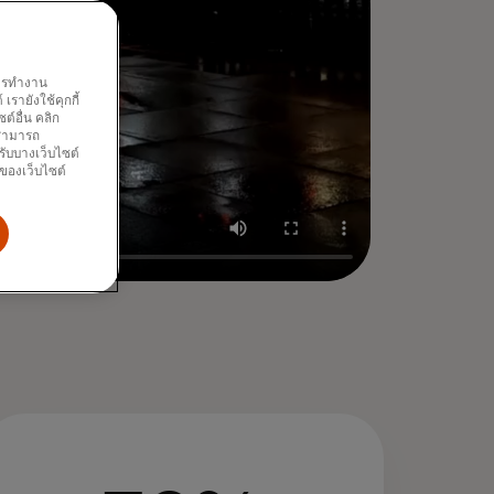
พการทำงาน
รายังใช้คุกกี้
์อื่น คลิก
ณสามารถ
รับบางเว็บไซต์
นของเว็บไซต์