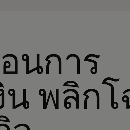
ื่อนการ
ิน พลิก