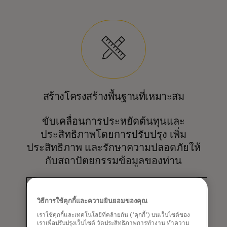
สร้างโครงสร้างพื้นฐานที่เหมาะสม
ขับเคลื่อนการประหยัดต้นทุนและ
ประสิทธิภาพโดยการปรับปรุง เพิ่ม
ประสิทธิภาพ และรักษาความปลอดภัยให้
กับสถาปัตยกรรมข้อมูลของท่าน
เราเน้นการใช้ข้อมูลอย่างมีความรับผิดชอบ
และนวัตกรรม ทำให้ข้อมูลของท่านเป็นแหล่งที่
เชื่อถือได้สำหรับการตัดสินใจที่ทรงพลังและการ
วิธีการใช้คุกกี้และความยินยอมของคุณ
เติบโต
เราใช้คุกกี้และเทคโนโลยีที่คล้ายกัน ('คุกกี้') บนเว็บไซต์ของ
เราเพื่อปรับปรุงเว็บไซต์ วัดประสิทธิภาพการทำงาน ทำความ