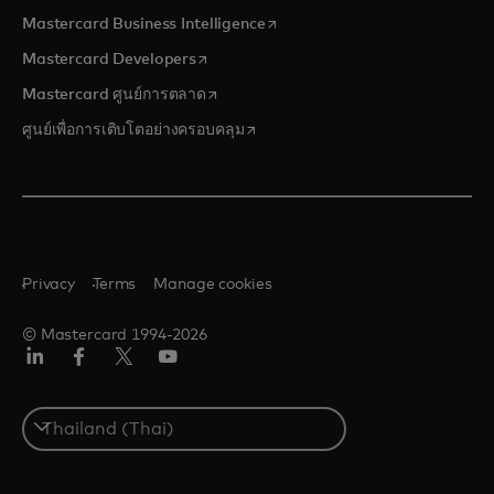
opens in a new tab
Mastercard Business Intelligence
opens in a new tab
Mastercard Developers
opens in a new tab
Mastercard ศูนย์การตลาด
opens in a new tab
ศูนย์เพื่อการเติบโตอย่างครอบคลุม
Privacy
Terms
Manage cookies
© Mastercard 1994-2026
ลิงค์
เฟ
ทวิ
ยู
อิน
ซบุ๊ก
ต
ทูบ
เตอร์/
Select
เอ็กซ์
a
country