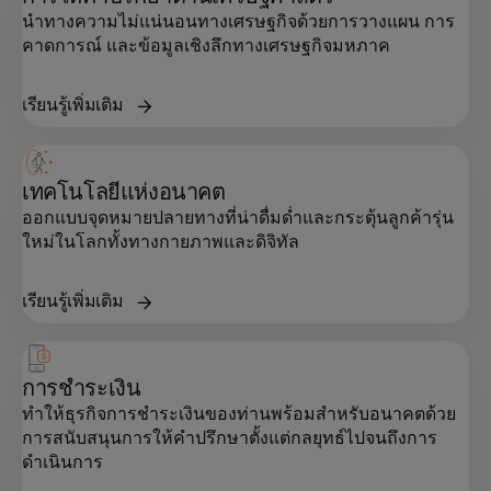
นำทางความไม่แน่นอนทางเศรษฐกิจด้วยการวางแผน การ
คาดการณ์ และข้อมูลเชิงลึกทางเศรษฐกิจมหภาค
การสนับสนุนแบบครบวงจรในด้านกลยุทธ์
เรียนรู้เพิ่มเติม
ข้อมูล เทคโนโลยี และประสบการณ์ลูกค้า — ที่
ออกแบบมาเพื่อเร่งการเติบโตและความยืดหยุ่น
เทคโนโลยีแห่งอนาคต
ออกแบบจุดหมายปลายทางที่น่าดื่มด่ำและกระตุ้นลูกค้ารุ่น
ใหม่ในโลกทั้งทางกายภาพและดิจิทัล
เรียนรู้เพิ่มเติม
การชำระเงิน
ทำให้ธุรกิจการชำระเงินของท่านพร้อมสำหรับอนาคตด้วย
การสนับสนุนการให้คำปรึกษาตั้งแต่กลยุทธ์ไปจนถึงการ
ดำเนินการ