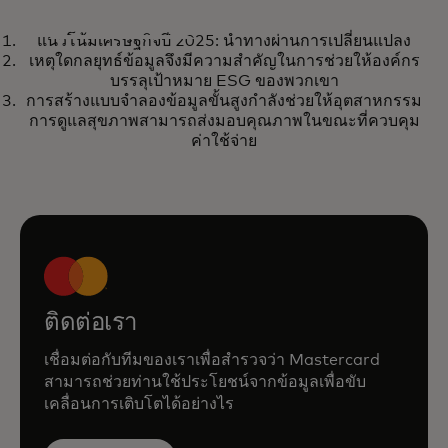
รายงาน
แนวโน้มเศรษฐกิจปี 2025: นำทางผ่านการเปลี่ยนแปลง
แนวโน้มเศรษฐกิจปี 2025: นำทาง
opens in a new tab
เรียนรู้เพิ่มเติม
เหตุใดกลยุทธ์ข้อมูลจึงมีความสำคัญในการช่วยให้องค์กร
ผ่านการเปลี่ยนแปลง
บรรลุเป้าหมาย ESG ของพวกเขา
การสร้างแบบจำลองข้อมูลขั้นสูงกำลังช่วยให้อุตสาหกรรม
การดูแลสุขภาพสามารถส่งมอบคุณภาพในขณะที่ควบคุม
ค่าใช้จ่าย
ติดต่อเรา
เชื่อมต่อกับทีมของเราเพื่อสำรวจว่า Mastercard
สามารถช่วยท่านใช้ประโยชน์จากข้อมูลเพื่อขับ
เคลื่อนการเติบโตได้อย่างไร