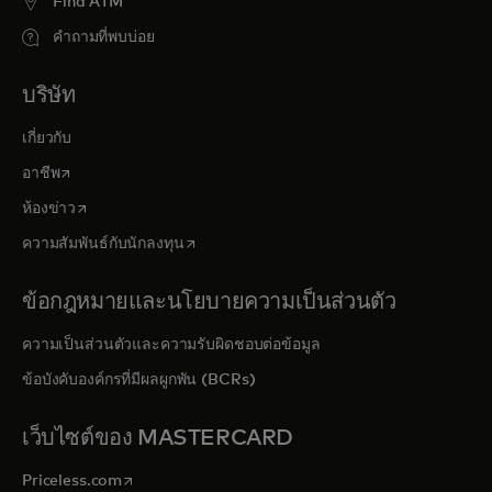
Find ATM
คำถามที่พบบ่อย
บริษัท
เกี่ยวกับ
opens in a new tab
อาชีพ
opens in a new tab
ห้องข่าว
opens in a new tab
ความสัมพันธ์กับนักลงทุน
ข้อกฎหมายและนโยบายความเป็นส่วนตัว
ความเป็นส่วนตัวและความรับผิดชอบต่อข้อมูล
ข้อบังคับองค์กรที่มีผลผูกพัน (BCRs)
เว็บไซต์ของ MASTERCARD
opens in a new tab
Priceless.com