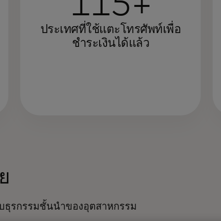
115+
ประเทศที่ใช้แตะโทรศัพท์เพื่อ
ชำระเงินได้แล้ว
ัย
ธุรกรรมชั้นนําของอุตสาหกรรม