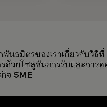
พันธมิตรของเราเกี่ยวกับวิธีท
รด้วยโซลูชันการรับและการออก
ุรกิจ SME