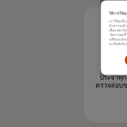
วิธีการใช้
เราใช้คุกกี้
ทำความเข้าใจ
1.
เพื่อแสดงโฆ
'จัดการคุกกี
เปลี่ยนแปลงก
จะเป็นลิงก์แ
ล
ธุรกรรมท
ประจำทุก
ตรวจสอบข