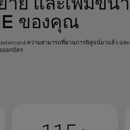
ขยาย และเพิ่มขนา
ME ของคุณ
stercard ความสามารถที่ผ่านการพิสูจน์มาแล้ว และร
รออกบัตร