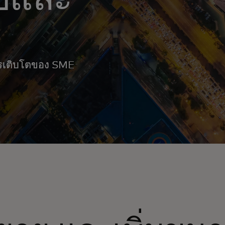
ารเติบโตของ SME