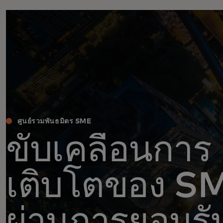
ศูนย์รวมพันธมิตร SME
ขับเคลื่อนการ
เติบโตของ S
ผ่านการยอมรั