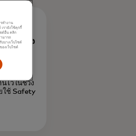
พการทำงาน
รายังใช้คุกกี้
มื่น
์อื่น คลิก
ณสามารถ
รับบางเว็บไซต์
นของเว็บไซต์
าน
เกิดขึ้นจาก
กันไว้ในช่วง
ยใช้ Safety