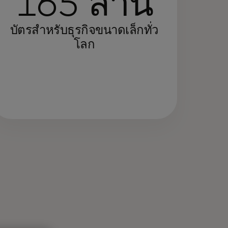
165 ล้าน
บัตรสำหรับธุรกิจขนาดเล็กทั่ว
โลก