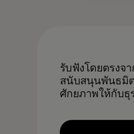
รับฟังโดยตรงจาก
สนับสนุนพันธมิต
ศักยภาพให้กับธ