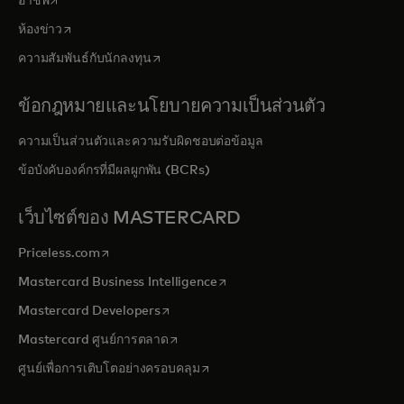
อาชีพ
opens in a new tab
ห้องข่าว
opens in a new tab
ความสัมพันธ์กับนักลงทุน
ข้อกฎหมายและนโยบายความเป็นส่วนตัว
ความเป็นส่วนตัวและความรับผิดชอบต่อข้อมูล
ข้อบังคับองค์กรที่มีผลผูกพัน (BCRs)
เว็บไซต์ของ MASTERCARD
opens in a new tab
Priceless.com
opens in a new tab
Mastercard Business Intelligence
opens in a new tab
Mastercard Developers
opens in a new tab
Mastercard ศูนย์การตลาด
opens in a new tab
ศูนย์เพื่อการเติบโตอย่างครอบคลุม