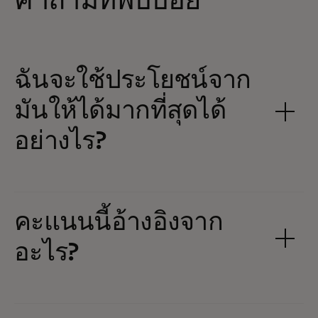
คำถามที่พบบ่อย
ฉันจะใช้ประโยชน์จาก
มันให้ได้มากที่สุดได้
อย่างไร?
คะแนนนี้อ้างอิงจาก
อะไร?