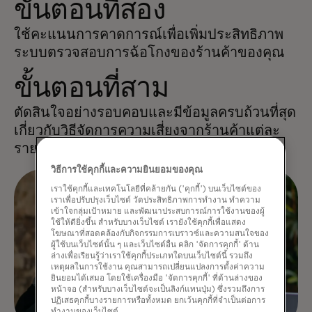
ขั้นตอนที่สอง
ใช้คะแนนการคาดการณ์เพื่อเพิ่มประสิทธิภาพ
ระบบตรวจสอบการฉ้อโกงของร้านค้าของคุณ
ขั้นตอนที่สาม
ตัดสินใจอย่างรอบคอบและมีข้อมูลครบถ้วนที่สุด
เกี่ยวกับวิธีจัดการความเสี่ยงจากร้านค้าแต่ละ
ราย
วิธีการใช้คุกกี้และความยินยอมของคุณ
เราใช้คุกกี้และเทคโนโลยีที่คล้ายกัน ('คุกกี้') บนเว็บไซต์ของ
เราเพื่อปรับปรุงเว็บไซต์ วัดประสิทธิภาพการทำงาน ทำความ
เข้าใจกลุ่มเป้าหมาย และพัฒนาประสบการณ์การใช้งานของผู้
ใช้ให้ดียิ่งขึ้น สำหรับบางเว็บไซต์ เรายังใช้คุกกี้เพื่อแสดง
โฆษณาที่สอดคล้องกับกิจกรรมการเบราวซ์และความสนใจของ
ผู้ใช้บนเว็บไซต์นั้น ๆ และเว็บไซต์อื่น คลิก 'จัดการคุกกี้' ด้าน
ล่างเพื่อเรียนรู้ว่าเราใช้คุกกี้ประเภทใดบนเว็บไซต์นี้ รวมถึง
เหตุผลในการใช้งาน คุณสามารถเปลี่ยนแปลงการตั้งค่าความ
ยินยอมได้เสมอ โดยใช้เครื่องมือ 'จัดการคุกกี้' ที่ด้านล่างของ
หน้าจอ (สำหรับบางเว็บไซต์จะเป็นลิงก์แทนปุ่ม) ซึ่งรวมถึงการ
ปฏิเสธคุกกี้บางรายการหรือทั้งหมด ยกเว้นคุกกี้ที่จำเป็นต่อการ
ทำงานของเว็บไซต์