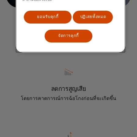
ยอมรับคุกกี้
ปฏิเสธทั้งหมด
ปกป้องธุรกิจของคุณ
จัดการคุกกี้
ลดการสูญเสีย
โดยการคาดการณ์การฉ้อโกงก่อนที่จะเกิดขึ้น